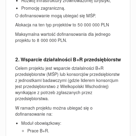
Rozwój infrastruktury zrównoważonej turystyki,
Promocję zagraniczną.
O dofinansowanie mogą ubiegać się MŚP.
Alokacja na ten typ projektów to 50 000 000 PLN
Maksymalna wartość dofinansowania dla jednego
projektu to 8 000 000 PLN.
2. Wsparcie działalności B+R przedsiębiorstw
Celem projektu jest wsparcie działalności B+R
przedsiębiorstw (MŚP) lub konsorcjów przedsiębiorstw
z jednostkami badawczymi (gdzie liderem konsorcjum
jest przedsiębiorstwo z Wielkopolski Wschodniej)
wynikające z potrzeb zgłaszanych przez
przedsiębiorstwa.
W ramach projektu można ubiegać się o
dofinansowanie na:
Moduł obowiązkowy:
Prace B+R.