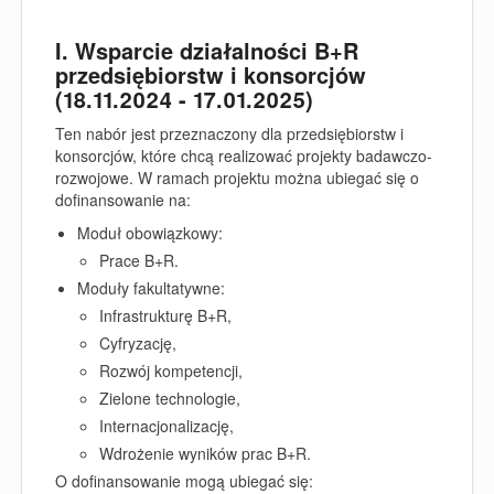
I. Wsparcie działalności B+R
przedsiębiorstw i konsorcjów
(18.11.2024 - 17.01.2025)
Ten nabór jest przeznaczony dla przedsiębiorstw i
konsorcjów, które chcą realizować projekty badawczo-
rozwojowe. W ramach projektu można ubiegać się o
dofinansowanie na:
Moduł obowiązkowy:
Prace B+R.
Moduły fakultatywne:
Infrastrukturę B+R,
Cyfryzację,
Rozwój kompetencji,
Zielone technologie,
Internacjonalizację,
Wdrożenie wyników prac B+R.
O dofinansowanie mogą ubiegać się: