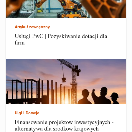
Artykuł zewnętrzny
Usługi PwC | Pozyskiwanie dotacji dla
firm
Ulgi i Dotacje
Finansowanie projektow inwestycyjnych -
alternatywa dla srodkow krajowych