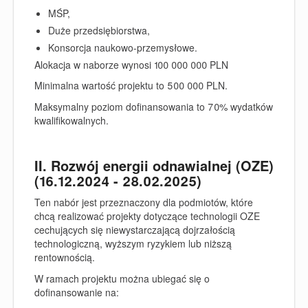
MŚP,
Duże przedsiębiorstwa,
Konsorcja naukowo-przemysłowe.
Alokacja w naborze wynosi 100 000 000 PLN
Minimalna wartość projektu to 500 000 PLN.
Maksymalny poziom dofinansowania to 70% wydatków
kwalifikowalnych.
II. Rozwój energii odnawialnej (OZE)
(16.12.2024 - 28.02.2025)
Ten nabór jest przeznaczony dla podmiotów, które
chcą realizować projekty dotyczące technologii OZE
cechujących się niewystarczającą dojrzałością
technologiczną, wyższym ryzykiem lub niższą
rentownością.
W ramach projektu można ubiegać się o
dofinansowanie na: