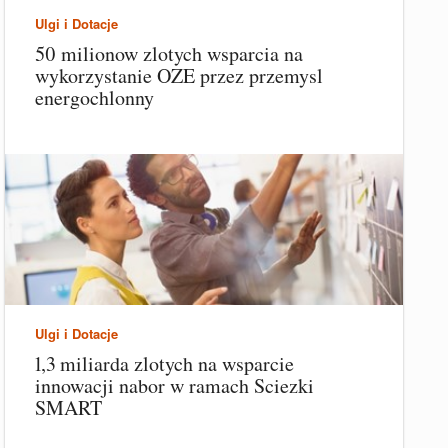
Ulgi i Dotacje
50 milionow zlotych wsparcia na
wykorzystanie OZE przez przemysl
energochlonny
Ulgi i Dotacje
1,3 miliarda zlotych na wsparcie
innowacji nabor w ramach Sciezki
SMART