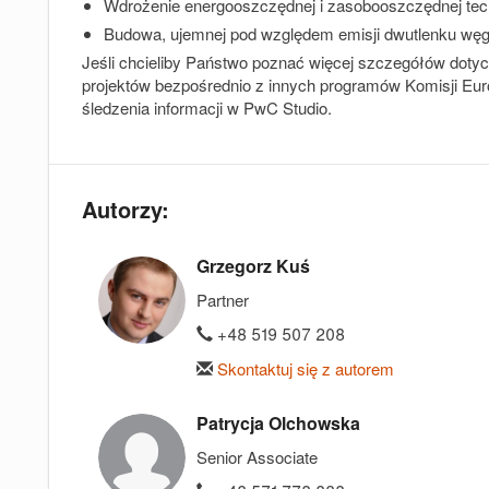
Wdrożenie energooszczędnej i zasobooszczędnej tec
Budowa, ujemnej pod względem emisji dwutlenku węg
Jeśli chcieliby Państwo poznać więcej szczegółów dotyc
projektów bezpośrednio z innych programów Komisji Eu
śledzenia informacji w PwC Studio.
Autorzy:
Grzegorz Kuś
Partner
+48 519 507 208
Skontaktuj się z autorem
Patrycja Olchowska
Senior Associate