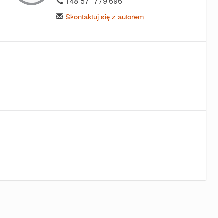
+48 571 779 696
Skontaktuj się z autorem