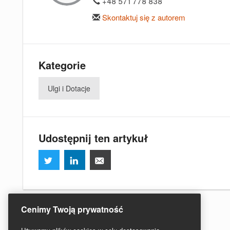
+48 571 778 838
Skontaktuj się z autorem
Kategorie
Ulgi i Dotacje
Udostępnij ten artykuł
Cenimy Twoją prywatność