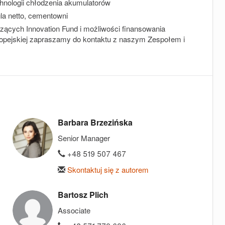
hnologii chłodzenia akumulatorów
la netto, cementowni
zących Innovation Fund i możliwości finansowania
ropejskiej zapraszamy do kontaktu z naszym Zespołem i
Barbara Brzezińska
Senior Manager
+48 519 507 467
Skontaktuj się z autorem
Bartosz Plich
Associate