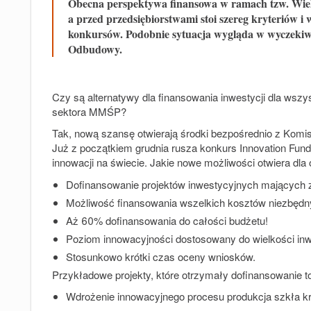
Obecna perspektywa finansowa w ramach tzw. Wiel
a przed przedsiębiorstwami stoi szereg kryteriów
konkursów. Podobnie sytuacja wygląda w wyczeki
Odbudowy.
Czy są alternatywy dla finansowania inwestycji dla wszys
sektora MMŚP?
Tak, nową szansę otwierają środki bezpośrednio z Komisj
Już z początkiem grudnia rusza konkurs Innovation Fun
innowacji na świecie. Jakie nowe możliwości otwiera dla
Dofinansowanie projektów inwestycyjnych mających 
Możliwość finansowania wszelkich kosztów niezbędny
Aż 60% dofinansowania do całości budżetu!
Poziom innowacyjności dostosowany do wielkości inwe
Stosunkowo krótki czas oceny wniosków.
Przykładowe projekty, które otrzymały dofinansowanie t
Wdrożenie innowacyjnego procesu produkcja szkła 