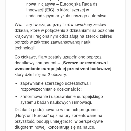
nowa inicjatywa – Europejska Rada ds.
Innowacji (
EIC
), o której szerzej w
nadchodzącym artykule naszego autorstwa.
Ww. filary tworzą potężny i zrównoważony zestaw
działań, które w połączeniu z działaniami na poziomie
krajowym i regionalnym oddziałują na szeroki zakres
potrzeb w zakresie zaawansowanej nauki i
technologii.
Co ciekawe, filary zostały uzupełnione poprzez
dodatkowy komponent –
„Szersze uczestnictwo i
wzmacnianie europejskiej przestrzeni badawczej”
,
który dzieli się na 2 obszary:
zapewnianie szerszego uczestnictwa i
rozpowszechnianie doskonałości;
zreformowanie i usprawnienie europejskiego
systemu badań naukowych i innowacji.
Działania podejmowane w ramach programu
„Horyzont Europa” są z natury zorientowane na
przyszłość, budują umiejętności w perspektywie
długoterminowej, koncentrują się na nauce,