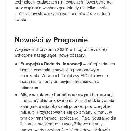
technologii, badaczach i innowacjach nowej generacji
oraz wspierają wschodzące talenty nie tylko z całej
Unii i krajów stowarzyszonych, ale również z całego
świata.
Nowości w Programie
Względem „Horyzontu 2020” w Programie zostały
wdrożone następujące, nowe obszary:
Europejska Rada ds. Innowacji
– której zadaniem
będzie wsparcie innowacji o przełomowym
znaczeniu. W ramach inicjatywy EIC oferowane
będą instrumenty dotacyjne i finansowanie
mieszane.
Misje w zakresie badań naukowych i innowacji
– obszary ukierunkowane na wzrost oddziaływania i
zaangażowania obywateli poprzez poszczególne
misje, tj.
Przystosowanie się do zmiany klimatu, w
tym do transformacji społecznej, Rak, Neutralne dla
klimatu i inteligentne miasta, Zdrowe oceany,
morza, wody przybrzeżne i śródlądowe, Zdrowie