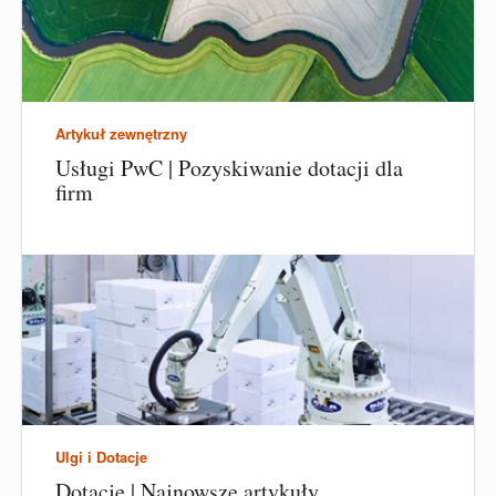
Artykuł zewnętrzny
Usługi PwC | Pozyskiwanie dotacji dla
firm
Ulgi i Dotacje
Dotacje | Najnowsze artykuły