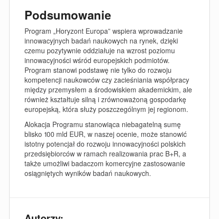
Podsumowanie
Program „Horyzont Europa” wspiera wprowadzanie
innowacyjnych badań naukowych na rynek, dzięki
czemu pozytywnie oddziałuje na wzrost poziomu
innowacyjności wśród europejskich podmiotów.
Program stanowi podstawę nie tylko do rozwoju
kompetencji naukowców czy zacieśniania współpracy
między przemysłem a środowiskiem akademickim, ale
również kształtuje silną i zrównoważoną gospodarkę
europejską, która służy poszczególnym jej regionom.
Alokacja Programu stanowiąca niebagatelną sumę
blisko 100 mld EUR, w naszej ocenie, może stanowić
istotny potencjał do rozwoju innowacyjności polskich
przedsiębiorców w ramach realizowania prac B+R, a
także umożliwi badaczom komercyjne zastosowanie
osiągniętych wyników badań naukowych.
Autorzy: