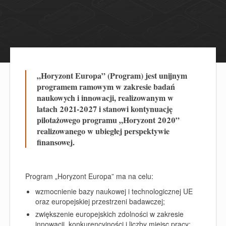
„Horyzont Europa” (Program) jest unijnym
programem ramowym w zakresie badań
naukowych i innowacji, realizowanym w
latach 2021-2027 i stanowi kontynuację
pilotażowego programu „Horyzont 2020”
realizowanego w ubiegłej perspektywie
finansowej.
Program „Horyzont Europa” ma na celu:
wzmocnienie bazy naukowej i technologicznej UE
oraz europejskiej przestrzeni badawczej;
zwiększenie europejskich zdolności w zakresie
innowacji, konkurencyjności
i liczby miejsc pracy;