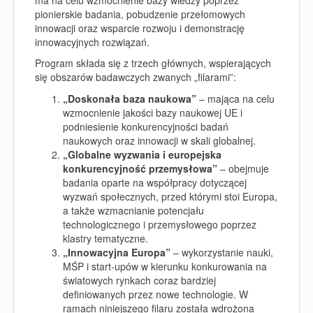
pionierskie badania, pobudzenie przełomowych
innowacji oraz wsparcie rozwoju i demonstrację
innowacyjnych rozwiązań.
Program składa się z trzech głównych, wspierających
się obszarów badawczych zwanych „filarami”:
„Doskonała baza naukowa”
–
mająca na celu
wzmocnienie jakości bazy naukowej UE i
podniesienie konkurencyjności badań
naukowych oraz innowacji w skali globalnej.
„Globalne wyzwania i europejska
konkurencyjność przemysłowa”
– obejmuje
badania oparte na współpracy dotyczącej
wyzwań społecznych, przed którymi stoi Europa,
a także wzmacnianie potencjału
technologicznego i przemysłowego poprzez
klastry tematyczne.
„Innowacyjna Europa”
– wykorzystanie nauki,
MŚP i start-upów w kierunku konkurowania na
światowych rynkach coraz bardziej
definiowanych przez nowe technologie. W
ramach niniejszego filaru została wdrożona