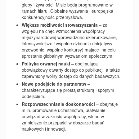
gleby i żywności
. Misje będą programowane w
ramach filaru „Globalne wyzwania i europejska
konkurencyjność przemysłowa.
Większe możliwości stowarzyszania
– ze
względu na chęć wzmocnienia współpracy
międzynarodowej wprowadzono ukierunkowane,
intensywniejsze i wspólne działania (inicjatywy
przewodnie, wspólne konkursy) mające na celu
sprostanie globalnym wyzwaniom społecznym.
Polityka otwartej nauki
– obejmująca
obowiązkowy otwarty dostęp do publikacji, a także
zapewniony wolny dostęp do danych badawczych.
Nowe podejście do partnerstw
–
charakteryzujące się prostą strukturą i spójnym
podejściem.
Rozpowszechnianie doskonałości
– obejmuje
m.in. promowanie uczestnictwa, ułatwianie
powiązań w zakresie współpracy, wkład w
zmniejszenie przepaści w obszarze badań
naukowych i innowacji.