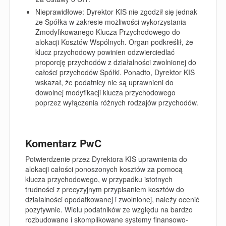
Nieprawidłowe:
Dyrektor KIS nie zgodził się jednak
ze Spółka w zakresie możliwości wykorzystania
Zmodyfikowanego Klucza Przychodowego do
alokacji Kosztów Wspólnych. Organ podkreślił, że
klucz przychodowy powinien odzwierciedlać
proporcję przychodów z działalności zwolnionej do
całości przychodów Spółki. Ponadto, Dyrektor KIS
wskazał, że podatnicy nie są uprawnieni do
dowolnej modyfikacji klucza przychodowego
poprzez wyłączenia różnych rodzajów przychodów.
Komentarz PwC
Potwierdzenie przez Dyrektora KIS uprawnienia do
alokacji całości ponoszonych kosztów za pomocą
klucza przychodowego, w przypadku istotnych
trudności z precyzyjnym przypisaniem kosztów do
działalności opodatkowanej i zwolnionej, należy ocenić
pozytywnie. Wielu podatników ze względu na bardzo
rozbudowane i skomplikowane systemy finansowo-