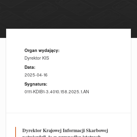
Organ wydający:
Dyrektor KIS
Data:
2025-04-16
Sygnatura:
0111-KDIB1-3.4010.158.2025.1.AN
Dyrektor Krajowej Informacji Skarbowej
potwierdził,
że
w przypadku istotnych