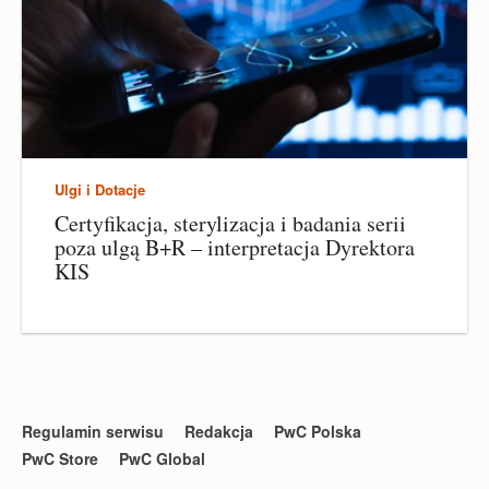
Ulgi i Dotacje
Certyfikacja, sterylizacja i badania serii
poza ulgą B+R – interpretacja Dyrektora
KIS
Regulamin serwisu
Redakcja
PwC Polska
PwC Store
PwC Global