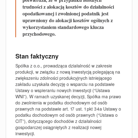
trudności z alokacją kosztów do działalności
opodatkowanej i zwolnionej
podatnik jest
uprawniony do alokacji
kosztów
ogólnych
z
wykorzystaniem standardowego klucza
przychodowego.
Stan faktyczny
Spółka z o.o., prowadząca działalność w zakresie
produkcji, w związku z nową inwestycją polegającą na
zwiększeniu zdolności produkcyjnych istniejącego
zakładu uzyskała decyzję o wsparciu na podstawie
Ustawy o wspieraniu nowych inwestycji (“
Ustawa
WNI
”). W ramach uzyskanej decyzji, Spółka ma prawo
do zwolnienia w podatku dochodowym od osób
prawnych na podstawie art. 17 ust. 1 pkt 34a Ustawy o
podatku dochodowym od osób prawnych (“
Ustawa o
CIT
”), dotyczącego dochodów z działalności
gospodarczej osiągniętych z realizacji nowej
inwestycji.