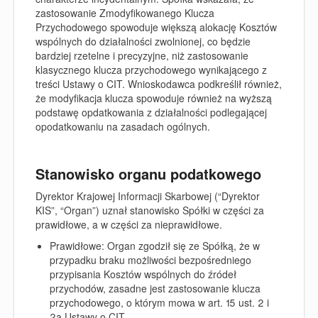
zastosowanie Zmodyfikowanego Klucza
Przychodowego spowoduje większą alokację Kosztów
wspólnych do działalności zwolnionej, co będzie
bardziej rzetelne i precyzyjne, niż zastosowanie
klasycznego klucza przychodowego wynikającego z
treści Ustawy o CIT. Wnioskodawca podkreślił również,
że modyfikacja klucza spowoduje również na wyższą
podstawę opdatkowania z działalności podlegającej
opodatkowaniu na zasadach ogólnych.
Stanowisko organu podatkowego
Dyrektor Krajowej Informacji Skarbowej (“Dyrektor
KIS”, “Organ”) uznał stanowisko Spółki
w części za
prawidłowe, a w części za nieprawidłowe
.
Prawidłowe:
Organ zgodził się ze Spółką, że w
przypadku braku możliwości bezpośredniego
przypisania Kosztów wspólnych do źródeł
przychodów, zasadne jest zastosowanie klucza
przychodowego, o którym mowa w art. 15 ust. 2 i
2a Ustawy o CIT.