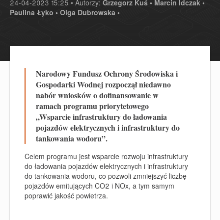
24-04-2023 15:25 • Autorzy:
Grzegorz Kuś •
Marcin Idczak •
Paulina Łyko •
Olga Dubrowska •
Narodowy Fundusz Ochrony Środowiska i
Gospodarki Wodnej rozpoczął niedawno
nabór wniosków o dofinansowanie w
ramach programu priorytetowego
„Wsparcie infrastruktury do ładowania
pojazdów elektrycznych i infrastruktury do
tankowania wodoru”.
Celem programu jest wsparcie rozwoju infrastruktury
do ładowania pojazdów elektrycznych i infrastruktury
do tankowania wodoru, co pozwoli zmniejszyć liczbę
pojazdów emitujących CO2 i NOx, a tym samym
poprawić jakość powietrza.