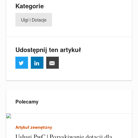
Kategorie
Ulgi i Dotacje
Udostępnij ten artykuł
Polecamy
Artykuł zewnętrzny
Usługi PwC | Pozyskiwanie dotacji dla