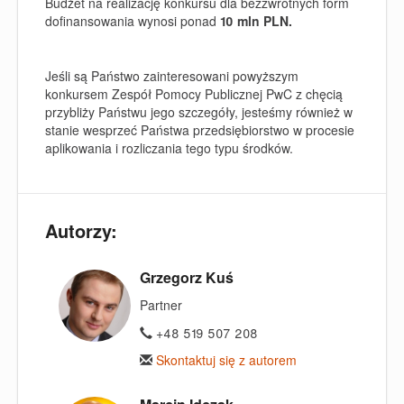
Budżet na realizację konkursu dla bezzwrotnych form
dofinansowania wynosi ponad
10 mln PLN.
Jeśli są Państwo zainteresowani powyższym
konkursem Zespół Pomocy Publicznej PwC z chęcią
przybliży Państwu jego szczegóły, jesteśmy również w
stanie wesprzeć Państwa przedsiębiorstwo w procesie
aplikowania i rozliczania tego typu środków.
Autorzy:
Grzegorz Kuś
Partner
+48 519 507 208
Skontaktuj się z autorem