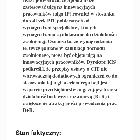
zastosować ulgę na innowacyjnych
pracowników (ulga IP) również w stosunku
do zaliczek PIT pobieranych od
wynagrodzeń specjalistów, których
wynagrodzenia są alokowane do działalności
zwolnionej. Oznacza to, że wynagrodzenia
te, uwzględniane w kalkulacji dochodu
zwolnionego, mogą być objęte ulgą na
innowacyjnych pracowników. Dyrektor KIS
podkreślił, że przepisy ustawy o CIT nie
wprowadzają dodatkowych ograniczeń co do
stosowania tej ulgi, a celem regulacji jest
wsparcie przedsiębiorstw angażujących się w
działalność badawczo-rozwojową (B+R) i
zwiększenie atrakcyjności prowadzenia prac
B+R.
Stan faktyczny: