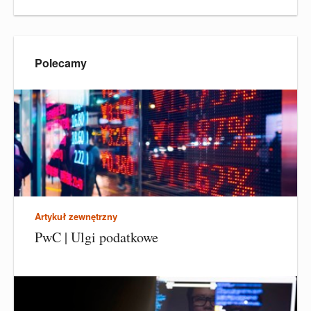
Polecamy
Artykuł zewnętrzny
PwC | Ulgi podatkowe