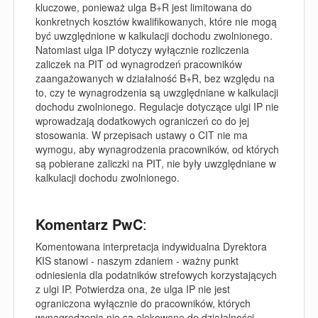
kluczowe, ponieważ ulga B+R jest limitowana do
konkretnych kosztów kwalifikowanych, które nie mogą
być uwzględnione w kalkulacji dochodu zwolnionego.
Natomiast ulga IP dotyczy wyłącznie rozliczenia
zaliczek na PIT od wynagrodzeń pracowników
zaangażowanych w działalność B+R, bez względu na
to, czy te wynagrodzenia są uwzględniane w kalkulacji
dochodu zwolnionego. Regulacje dotyczące ulgi IP nie
wprowadzają dodatkowych ograniczeń co do jej
stosowania. W przepisach ustawy o CIT nie ma
wymogu, aby wynagrodzenia pracowników, od których
są pobierane zaliczki na PIT, nie były uwzględniane w
kalkulacji dochodu zwolnionego.
Komentarz PwC
:
Komentowana interpretacja indywidualna Dyrektora
KIS stanowi - naszym zdaniem - ważny punkt
odniesienia dla podatników strefowych korzystających
z ulgi IP. Potwierdza ona, że ulga IP nie jest
ograniczona wyłącznie do pracowników, których
wynagrodzenia nie są alokowane do działalności