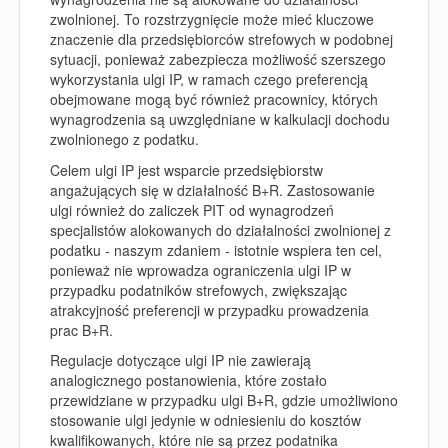
zwolnionej. To rozstrzygnięcie może mieć kluczowe
znaczenie dla przedsiębiorców strefowych w podobnej
sytuacji, ponieważ zabezpiecza możliwość szerszego
wykorzystania ulgi IP, w ramach czego preferencją
obejmowane mogą być również pracownicy, których
wynagrodzenia są uwzględniane w kalkulacji dochodu
zwolnionego z podatku.
Celem ulgi IP jest wsparcie przedsiębiorstw
angażujących się w działalność B+R. Zastosowanie
ulgi również do zaliczek PIT od wynagrodzeń
specjalistów alokowanych do działalności zwolnionej z
podatku - naszym zdaniem - istotnie wspiera ten cel,
ponieważ nie wprowadza ograniczenia ulgi IP w
przypadku podatników strefowych, zwiększając
atrakcyjność preferencji w przypadku prowadzenia
prac B+R.
Regulacje dotyczące ulgi IP nie zawierają
analogicznego postanowienia, które zostało
przewidziane w przypadku ulgi B+R, gdzie umożliwiono
stosowanie ulgi jedynie w odniesieniu do kosztów
kwalifikowanych, które nie są przez podatnika