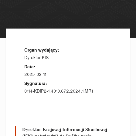
Organ wydający:
Dyrektor KIS
Data:
2025-02-11
Sygnatura:
0114-KDIP2-1.4010.672.2024.1.MR1
Dyrektor Krajowej Informacji Skarbowej
(KIS) potwierdził, że Spółka może