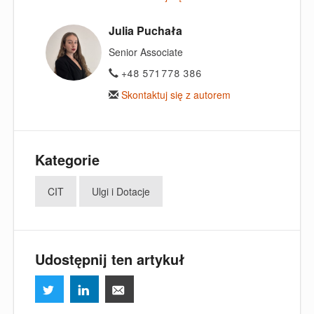
Julia Puchała
Senior Associate
+48 571 778 386
Skontaktuj się z autorem
Kategorie
CIT
Ulgi i Dotacje
Udostępnij ten artykuł