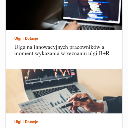
Ulgi i Dotacje
Ulga na innowacyjnych pracowników a
moment wykazania w zeznaniu ulgi B+R
Ulgi i Dotacje