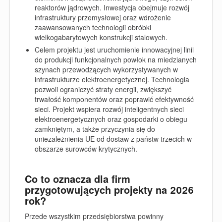
reaktorów jądrowych. Inwestycja obejmuje rozwój
infrastruktury przemysłowej oraz wdrożenie
zaawansowanych technologii obróbki
wielkogabarytowych konstrukcji stalowych.
Celem projektu jest uruchomienie innowacyjnej linii
do produkcji funkcjonalnych powłok na miedzianych
szynach przewodzących wykorzystywanych w
infrastrukturze elektroenergetycznej. Technologia
pozwoli ograniczyć straty energii, zwiększyć
trwałość komponentów oraz poprawić efektywność
sieci. Projekt wspiera rozwój inteligentnych sieci
elektroenergetycznych oraz gospodarki o obiegu
zamkniętym, a także przyczynia się do
uniezależnienia UE od dostaw z państw trzecich w
obszarze surowców krytycznych.
Co to oznacza dla firm
przygotowujących projekty na 2026
rok?
Przede wszystkim przedsiębiorstwa powinny