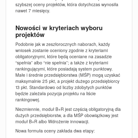
szybszej oceny projektów, która dotychczas wynosiła
nawet 7 miesięcy.
Nowości w kryteriach wyboru
projektów
Podobnie jak w zeszłorocznych naborach, każdy
wniosek zostanie oceniony zgodnie z kryteriami
obligatoryjnymi, które będą oceniane na zasadzie
“spełnia” albo “nie spełnia”; a także z kryteriami
rankingującymi, które posiadają system punktowy.
Małe i średnie przedsiębiorstwa (MŚP) mogą uzyskać
maksymalnie 25 pkt, a projekt dużego przedsiębiorcy
13 pkt. Standardowo od liczby zdobytych punktów
będzie zależała pozycja projektu na liście
rankingowej.
Niezmiennie, moduł B+R jest częścią obligatoryjną dla
dużych przedsiębiorstw, a dla MŚP obowiązkowy jest
moduł B+R albo Wdrożenie innowacji.
Nowa formuła oceny zakłada dwa etapy: