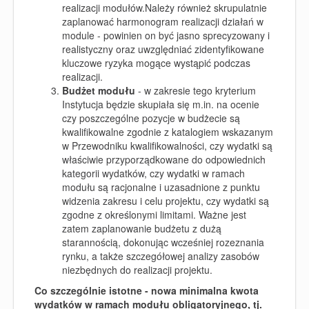
realizacji modułów.Należy również skrupulatnie
zaplanować harmonogram realizacji działań w
module - powinien on być jasno sprecyzowany i
realistyczny oraz uwzględniać zidentyfikowane
kluczowe ryzyka mogące wystąpić podczas
realizacji.
Budżet modułu
- w zakresie tego kryterium
Instytucja będzie skupiała się m.in. na ocenie
czy poszczególne pozycje w budżecie są
kwalifikowalne zgodnie z katalogiem wskazanym
w Przewodniku kwalifikowalności, czy wydatki są
właściwie przyporządkowane do odpowiednich
kategorii wydatków, czy wydatki w ramach
modułu są racjonalne i uzasadnione z punktu
widzenia zakresu i celu projektu, czy wydatki są
zgodne z określonymi limitami. Ważne jest
zatem zaplanowanie budżetu z dużą
starannością, dokonując wcześniej rozeznania
rynku, a także szczegółowej analizy zasobów
niezbędnych do realizacji projektu.
Co szczególnie istotne - nowa minimalna kwota
wydatków w ramach modułu obligatoryjnego, tj.