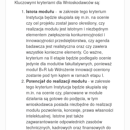
Kluczowymi kryteriami dla Wnioskodawców są:
Istota modułu
- w zakresie tego kryterium
Instytucja będzie skupiała się m.in. na ocenie
czy cel projektu został jasno określony, czy
realizacja modułu jest istotnym i niezbędnym
elementem zwiększenia konkurencyjności i
innowacyjności przedsiębiorstwa, czy agenda
badawcza jest realistyczna oraz czy zawiera
wszystkie konieczne elementy. Co ważne,
kryterium na II etapie będzie podlegało ocenie
jedynie dla modułów fakultatywnych, ponieważ
moduł B+R lub Wdrożenie innowacji oceniony
zostanie pod tym kątem w ramach etapu I.
Potencjał do realizacji modułu
- w zakresie
tego kryterium Instytucja będzie skupiała się
m.in. na ocenie czy, planowane w module
działania są gotowe do podjęcia, w tym
wnioskodawca posiada niezbędne do realizacji
modułu pozwolenia, koncesje, prawa własności
intelektualnej. Istotne jest także
zagwarantowanie odpowiednich zasobów
technicznych, kadrowych oraz finansowych do