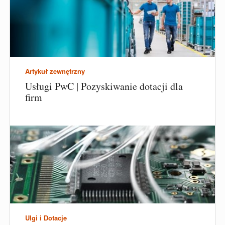
Artykuł zewnętrzny
Usługi PwC | Pozyskiwanie dotacji dla
firm
Ulgi i Dotacje