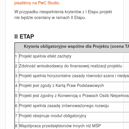
pisaliśmy na PwC Studio
.
W przypadku niespełnienia kryteriów z I Etapu projekt
nie będzie oceniany w ramach II Etapu.
II ETAP
Kryteria obligatoryjne wspólne dla Projektu (ocena T
1
Projekt spełnia efekt zachęty
2
Zdolność wnioskodawcy do finansowej realizacji projektu
3
Projekt spełnia horyzontalne zasady równości szans i niedys
4
Projekt jest zgody z Kartą Praw Podstawowych
5
Projekt jest zgodny z Konwencją o Prawach Osób Niepełno
6
Projekt spełnia zasadę zrównoważonego rozwoju
7
Projekt obejmuje moduł obligatoryjny
8
Współpraca przedsiębiorców innych niż MŚP