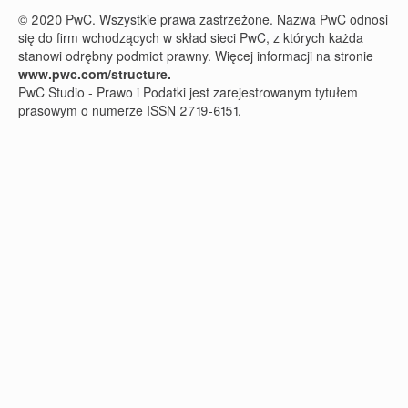
© 2020 PwC. Wszystkie prawa zastrzeżone. Nazwa PwC odnosi
się do firm wchodzących w skład sieci PwC, z których każda
stanowi odrębny podmiot prawny. Więcej informacji na stronie
www.pwc.com/structure.
PwC Studio - Prawo i Podatki jest zarejestrowanym tytułem
prasowym o numerze ISSN 2719-6151.