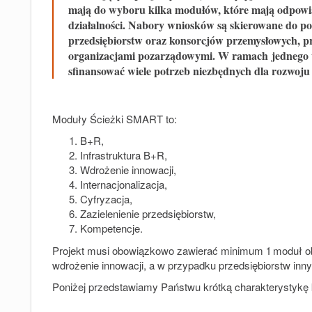
mają do wyboru kilka modułów, które mają odpowi
działalności. Nabory wniosków są skierowane do p
przedsiębiorstw oraz konsorcjów przemysłowych, 
organizacjami pozarządowymi. W ramach jednego w
sfinansować wiele potrzeb niezbędnych dla rozwoju
Moduły Ścieżki SMART to:
B+R,
Infrastruktura B+R,
Wdrożenie innowacji,
Internacjonalizacja,
Cyfryzacja,
Zazielenienie przedsiębiorstw,
Kompetencje.
Projekt musi obowiązkowo zawierać minimum 1 moduł o
wdrożenie innowacji, a w przypadku przedsiębiorstw i
Poniżej przedstawiamy Państwu krótką charakterystykę