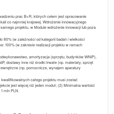
owadzeniu prac B+R, których celem jest opracowanie
kali co najmniej krajowej. Wdrożenie innowacyjnego
samego projektu, w Module wdrożenie innowacji lub poza
o 80% (w zależności od kategorii badań i wielkości
e: 100% (w zakresie realizacji projektu w ramach
odwykonawstwo, amortyzacja (sprzętu, budynków WNiP),
, dostawy inne niż środki trwałe (np. materiały, sprzęt
i zewnętrzne (np. pomocnicze, wynajem aparatury
kwalifikowalnych całego projektu musi zostać
kcie jest więcej niż jeden moduł; (2) Minimalna wartość
 1 mln PLN.