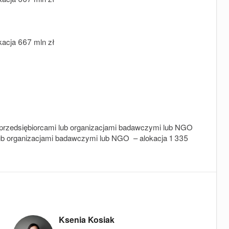
kacja 667 mln zł
 przedsiębiorcami lub organizacjami badawczymi lub NGO
lub organizacjami badawczymi lub NGO – alokacja 1 335
Ksenia Kosiak