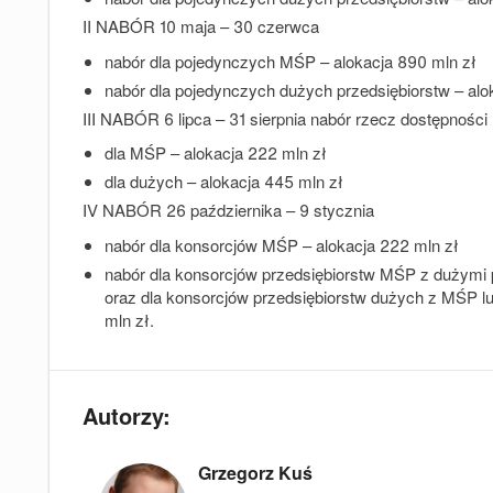
II NABÓR 10 maja – 30 czerwca
nabór dla pojedynczych MŚP – alokacja 890 mln zł
nabór dla pojedynczych dużych przedsiębiorstw – alo
III NABÓR 6 lipca – 31 sierpnia nabór rzecz dostępności
dla MŚP – alokacja 222 mln zł
dla dużych – alokacja 445 mln zł
IV NABÓR 26 października – 9 stycznia
nabór dla konsorcjów MŚP – alokacja 222 mln zł
nabór dla konsorcjów przedsiębiorstw MŚP z dużymi
oraz dla konsorcjów przedsiębiorstw dużych z MŚP 
mln zł.
Autorzy:
Grzegorz Kuś