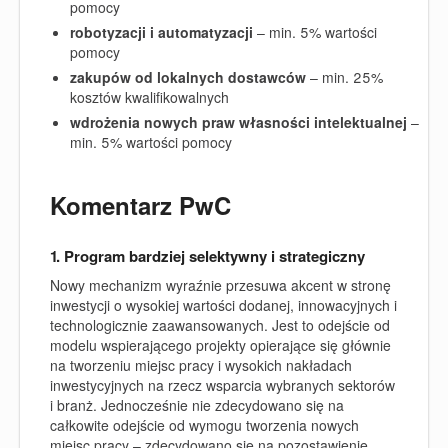
pomocy
robotyzacji i automatyzacj
i
– min. 5% wartości
pomocy
zakupów od lokalnych dostawców
– min. 25%
kosztów kwalifikowalnych
wdrożenia nowych praw własności intelektualnej
–
min. 5% wartości pomocy
Komentarz PwC
1. Program bardziej selektywny i strategiczny
Nowy mechanizm wyraźnie przesuwa akcent w stronę
inwestycji o wysokiej wartości dodanej, innowacyjnych i
technologicznie zaawansowanych. Jest to odejście od
modelu wspierającego projekty opierające się głównie
na tworzeniu miejsc pracy i wysokich nakładach
inwestycyjnych na rzecz wsparcia wybranych sektorów
i branż. Jednocześnie nie zdecydowano się na
całkowite odejście od wymogu tworzenia nowych
miejsc pracy – zdecydowano się na pozostawienie