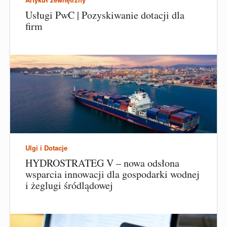
Usługi PwC | Pozyskiwanie dotacji dla
firm
Ulgi i Dotacje
HYDROSTRATEG V – nowa odsłona
wsparcia innowacji dla gospodarki wodnej
i żeglugi śródlądowej