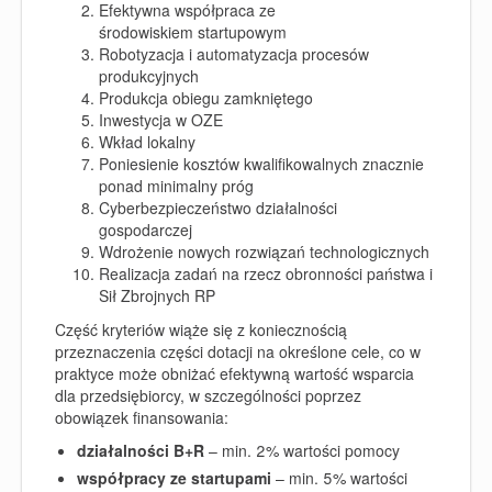
Efektywna współpraca ze
środowiskiem startupowym
Robotyzacja i automatyzacja procesów
produkcyjnych
Produkcja obiegu zamkniętego
Inwestycja w OZE
Wkład lokalny
Poniesienie kosztów kwalifikowalnych znacznie
ponad minimalny próg
Cyberbezpieczeństwo działalności
gospodarczej
Wdrożenie nowych rozwiązań technologicznych
Realizacja zadań na rzecz obronności państwa i
Sił Zbrojnych RP
Część kryteriów wiąże się z koniecznością
przeznaczenia części dotacji na określone cele, co w
praktyce może obniżać efektywną wartość wsparcia
dla przedsiębiorcy, w szczególności poprzez
obowiązek finansowania:
działalności B+R
– min. 2% wartości pomocy
współpracy ze startupami
– min. 5% wartości