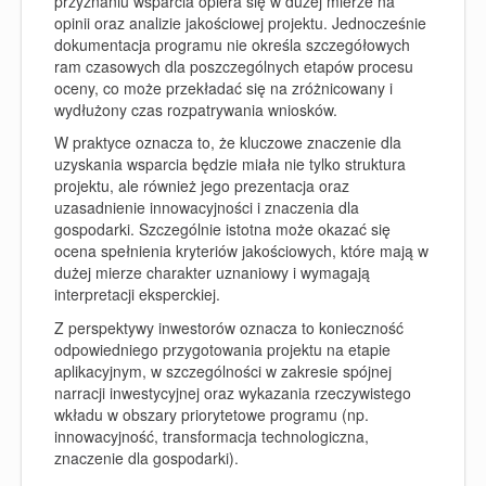
przyznaniu wsparcia opiera się w dużej mierze na
opinii oraz analizie jakościowej projektu. Jednocześnie
dokumentacja programu nie określa szczegółowych
ram czasowych dla poszczególnych etapów procesu
oceny, co może przekładać się na zróżnicowany i
wydłużony czas rozpatrywania wniosków.
W praktyce oznacza to, że kluczowe znaczenie dla
uzyskania wsparcia będzie miała nie tylko struktura
projektu, ale również jego prezentacja oraz
uzasadnienie innowacyjności i znaczenia dla
gospodarki. Szczególnie istotna może okazać się
ocena spełnienia kryteriów jakościowych, które mają w
dużej mierze charakter uznaniowy i wymagają
interpretacji eksperckiej.
Z perspektywy inwestorów oznacza to konieczność
odpowiedniego przygotowania projektu na etapie
aplikacyjnym, w szczególności w zakresie spójnej
narracji inwestycyjnej oraz wykazania rzeczywistego
wkładu w obszary priorytetowe programu (np.
innowacyjność, transformacja technologiczna,
znaczenie dla gospodarki).