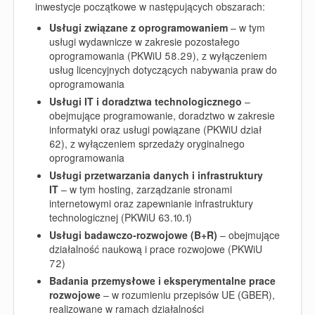
inwestycje początkowe w następujących obszarach:
Usługi związane z oprogramowaniem
– w tym
usługi wydawnicze w zakresie pozostałego
oprogramowania (PKWiU 58.29), z wyłączeniem
usług licencyjnych dotyczących nabywania praw do
oprogramowania
Usługi IT i doradztwa technologicznego
–
obejmujące programowanie, doradztwo w zakresie
informatyki oraz usługi powiązane (PKWiU dział
62), z wyłączeniem sprzedaży oryginalnego
oprogramowania
Usługi przetwarzania danych i infrastruktury
IT
– w tym hosting, zarządzanie stronami
internetowymi oraz zapewnianie infrastruktury
technologicznej (PKWiU 63.10.1)
Usługi badawczo‑rozwojowe (B+R)
– obejmujące
działalność naukową i prace rozwojowe (PKWiU
72)
Badania przemysłowe i eksperymentalne prace
rozwojowe
– w rozumieniu przepisów UE (GBER),
realizowane w ramach działalności