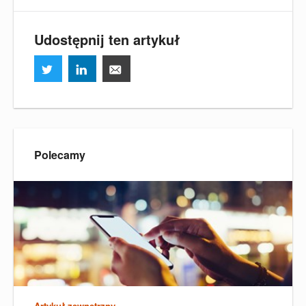
Udostępnij ten artykuł
Polecamy
Artykuł zewnętrzny