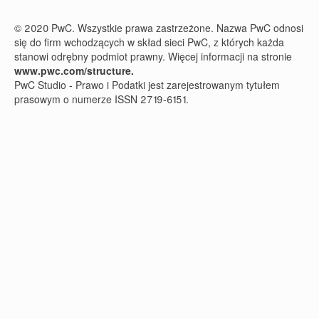
© 2020 PwC. Wszystkie prawa zastrzeżone. Nazwa PwC odnosi
się do firm wchodzących w skład sieci PwC, z których każda
stanowi odrębny podmiot prawny. Więcej informacji na stronie
www.pwc.com/structure.
PwC Studio - Prawo i Podatki jest zarejestrowanym tytułem
prasowym o numerze ISSN 2719-6151.