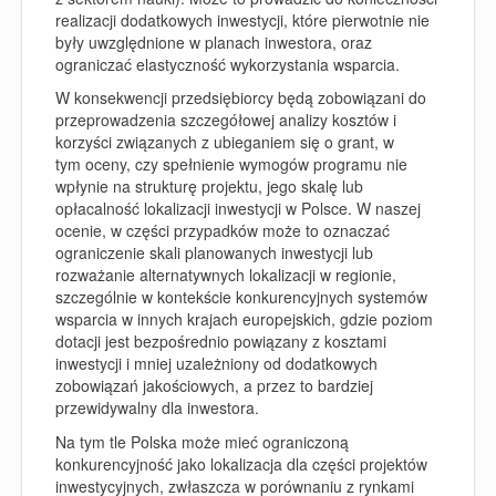
realizacji dodatkowych inwestycji, które pierwotnie nie
były uwzględnione w planach inwestora, oraz
ograniczać elastyczność wykorzystania wsparcia.
W konsekwencji przedsiębiorcy będą zobowiązani do
przeprowadzenia szczegółowej analizy kosztów i
korzyści związanych z ubieganiem się o grant, w
tym oceny, czy spełnienie wymogów programu nie
wpłynie na strukturę projektu, jego skalę lub
opłacalność lokalizacji inwestycji w Polsce. W naszej
ocenie, w części przypadków może to oznaczać
ograniczenie skali planowanych inwestycji lub
rozważanie alternatywnych lokalizacji w regionie,
szczególnie w kontekście konkurencyjnych systemów
wsparcia w innych krajach europejskich, gdzie poziom
dotacji jest bezpośrednio powiązany z kosztami
inwestycji i mniej uzależniony od dodatkowych
zobowiązań jakościowych, a przez to bardziej
przewidywalny dla inwestora.
Na tym tle Polska może mieć ograniczoną
konkurencyjność jako lokalizacja dla części projektów
inwestycyjnych, zwłaszcza w porównaniu z rynkami