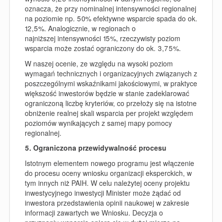
oznacza, że przy nominalnej intensywności regionalnej
na poziomie np. 50% efektywne wsparcie spada do ok.
12,5%. Analogicznie, w regionach o
najniższej intensywności 15%, rzeczywisty poziom
wsparcia może zostać ograniczony do ok. 3,75%.
W naszej ocenie, ze względu na wysoki poziom
wymagań technicznych i organizacyjnych związanych z
poszczególnymi wskaźnikami jakościowymi, w praktyce
większość inwestorów będzie w stanie zadeklarować
ograniczoną liczbę kryteriów, co przełoży się na istotne
obniżenie realnej skali wsparcia per projekt względem
poziomów wynikających z samej mapy pomocy
regionalnej.
5. Ograniczona przewidywalność procesu
Istotnym elementem nowego programu jest włączenie
do procesu oceny wniosku organizacji eksperckich, w
tym innych niż PAIH. W celu należytej oceny projektu
inwestycyjnego inwestycji Minister może żądać od
inwestora przedstawienia opinii naukowej w zakresie
informacji zawartych we Wniosku. Decyzja o