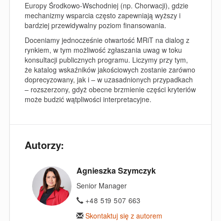
Europy Środkowo-Wschodniej (np. Chorwacji), gdzie
mechanizmy wsparcia często zapewniają wyższy i
bardziej przewidywalny poziom finansowania.
Doceniamy jednocześnie otwartość MRiT na dialog z
rynkiem, w tym możliwość zgłaszania uwag w toku
konsultacji publicznych programu. Liczymy przy tym,
że katalog wskaźników jakościowych zostanie zarówno
doprecyzowany, jak i – w uzasadnionych przypadkach
– rozszerzony, gdyż obecne brzmienie części kryteriów
może budzić wątpliwości interpretacyjne.
Autorzy:
Agnieszka Szymczyk
Senior Manager
+48 519 507 663
Skontaktuj się z autorem