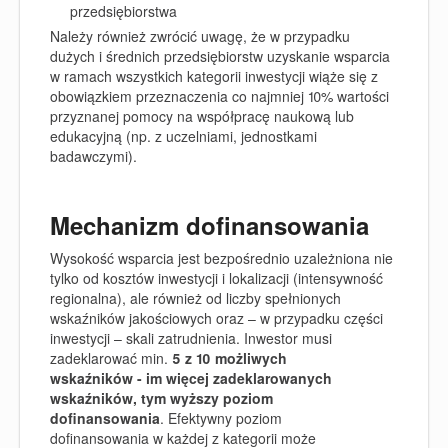
przedsiębiorstwa
Należy również zwrócić uwagę, że w przypadku
dużych i średnich przedsiębiorstw uzyskanie wsparcia
w ramach wszystkich kategorii inwestycji wiąże się z
obowiązkiem przeznaczenia co najmniej 10% wartości
przyznanej pomocy na współpracę naukową lub
edukacyjną (np. z uczelniami, jednostkami
badawczymi).
Mechanizm dofinansowania
Wysokość wsparcia jest bezpośrednio uzależniona nie
tylko od kosztów inwestycji i lokalizacji (intensywność
regionalna), ale również od liczby spełnionych
wskaźników jakościowych oraz – w przypadku części
inwestycji – skali zatrudnienia.
Inwestor musi
zadeklarować min.
5 z 10 możliwych
wskaźników - im więcej zadeklarowanych
wskaźników, tym wyższy poziom
dofinansowania
.
Efektywny poziom
dofinansowania w każdej z kategorii może