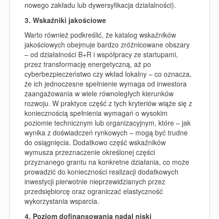
nowego zakładu lub dywersyfikacja działalności).
3.
Wskaźniki jakościowe
Warto również podkreślić, że katalog wskaźników
jakościowych obejmuje bardzo zróżnicowane obszary
– od działalności B+R i współpracy ze startupami,
przez transformację energetyczną, aż po
cyberbezpieczeństwo czy wkład lokalny – co oznacza,
że ich jednoczesne spełnienie wymaga od inwestora
zaangażowania w wiele równoległych kierunków
rozwoju. W praktyce część z tych kryteriów wiąże się z
koniecznością spełnienia wymagań o wysokim
poziomie technicznym lub organizacyjnym, które – jak
wynika z doświadczeń rynkowych – mogą być trudne
do osiągnięcia. Dodatkowo część wskaźników
wymusza przeznaczenie określonej części
przyznanego grantu na konkretne działania, co może
prowadzić do konieczności realizacji dodatkowych
inwestycji pierwotnie nieprzewidzianych przez
przedsiębiorcę oraz ograniczać elastyczność
wykorzystania wsparcia.
4. Poziom dofinansowania nadal niski