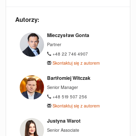
Autorzy:
Mieczysław Gonta
Partner
+48 22 746 4907
Skontaktuj się z autorem
Bartłomiej Witczak
Senior Manager
+48 519 507 256
Skontaktuj się z autorem
Justyna Warot
Senior Associate