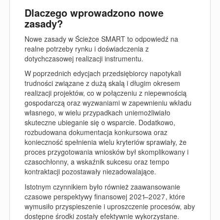
Dlaczego wprowadzono nowe
zasady?
Nowe zasady w Ścieżce SMART to odpowiedź na
realne potrzeby rynku i doświadczenia z
dotychczasowej realizacji instrumentu.
W poprzednich edycjach przedsiębiorcy napotykali
trudności związane z dużą skalą i długim okresem
realizacji projektów, co w połączeniu z niepewnością
gospodarczą oraz wyzwaniami w zapewnieniu wkładu
własnego, w wielu przypadkach uniemożliwiało
skuteczne ubieganie się o wsparcie. Dodatkowo,
rozbudowana dokumentacja konkursowa oraz
konieczność spełnienia wielu kryteriów sprawiały, że
proces przygotowania wniosków był skomplikowany i
czasochłonny, a wskaźnik sukcesu oraz tempo
kontraktacji pozostawały niezadowalające.
Istotnym czynnikiem było również zaawansowanie
czasowe perspektywy finansowej 2021–2027, które
wymusiło przyspieszenie i uproszczenie procesów, aby
dostępne środki zostały efektywnie wykorzystane.