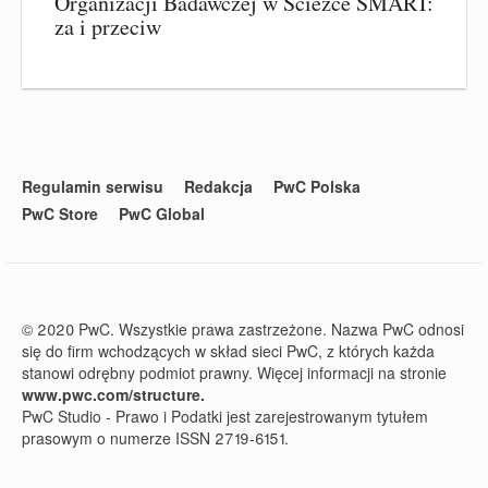
Organizacji Badawczej w Ścieżce SMART:
za i przeciw
Regulamin serwisu
Redakcja
PwC Polska
PwC Store
PwC Global
© 2020 PwC. Wszystkie prawa zastrzeżone. Nazwa PwC odnosi
się do firm wchodzących w skład sieci PwC, z których każda
stanowi odrębny podmiot prawny. Więcej informacji na stronie
www.pwc.com/structure.
PwC Studio - Prawo i Podatki jest zarejestrowanym tytułem
prasowym o numerze ISSN 2719-6151.