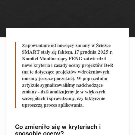
Zapowiadane od miesięcy zmiany w Ścieżce
SMART stały się faktem. 17 grudnia 2025 r.
Komitet Monitorujący FENG zatwierdził
nowe kryteria i zasady oceny projektów B+R
(na te dotyczące projektów wdrożeniowych
musimy jeszcze poczekać). W poprzednim
artykule sygnalizowaliśmy nadchodzące
zmiany - dziś analizujemy je w większych
szczegółach i sprawdzamy, czy faktycznie
uproszczą proces aplikowania.
Co zmieniło się w kryteriach i
sposobie oceny?