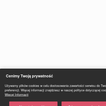
Cenimy Twoją prywatność
Używamy plików cookies w celu dostosowania zawartości serwisu do Two
preferencji. Więcej informacji znajdziesz w naszej polityce dotyczącej co
Więcej Informacji