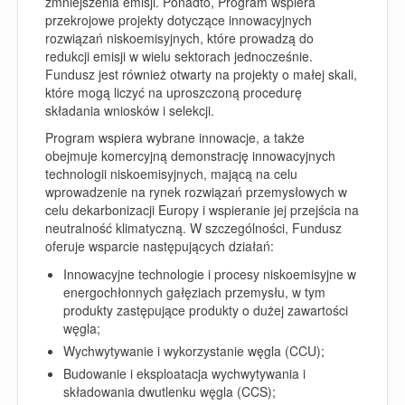
zmniejszenia emisji. Ponadto, Program wspiera
przekrojowe projekty dotyczące innowacyjnych
rozwiązań niskoemisyjnych, które prowadzą do
redukcji emisji w wielu sektorach jednocześnie.
Fundusz jest również otwarty na projekty o małej skali,
które mogą liczyć na uproszczoną procedurę
składania wniosków i selekcji.
Program wspiera wybrane innowacje, a także
obejmuje komercyjną demonstrację innowacyjnych
technologii niskoemisyjnych, mającą na celu
wprowadzenie na rynek rozwiązań przemysłowych w
celu dekarbonizacji Europy i wspieranie jej przejścia na
neutralność klimatyczną. W szczególności, Fundusz
oferuje wsparcie następujących działań:
Innowacyjne technologie i procesy niskoemisyjne w
energochłonnych gałęziach przemysłu, w tym
produkty zastępujące produkty o dużej zawartości
węgla;
Wychwytywanie i wykorzystanie węgla (CCU);
Budowanie i eksploatacja wychwytywania i
składowania dwutlenku węgla (CCS);