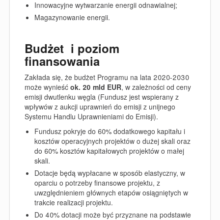
Innowacyjne wytwarzanie energii odnawialnej;
Magazynowanie energii.
Budżet i poziom
finansowania
Zakłada się, że budżet Programu na lata 2020-2030
może wynieść
ok. 20 mld EUR
, w zależności od ceny
emisji dwutlenku węgla (Fundusz jest wspierany z
wpływów z aukcji uprawnień do emisji z unijnego
Systemu Handlu Uprawnieniami do Emisji).
Fundusz pokryje
do 60% dodatkowego kapitału i
kosztów operacyjnych
projektów o dużej skali oraz
do
60% kosztów kapitałowych
projektów o małej
skali.
Dotacje będą wypłacane w sposób elastyczny, w
oparciu o potrzeby finansowe projektu, z
uwzględnieniem głównych etapów osiągniętych w
trakcie realizacji projektu.
Do 40% dotacji może być przyznane na podstawie