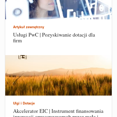
Artykuł zewnętrzny
Usługi PwC | Pozyskiwanie dotacji dla
firm
Ulgi i Dotacje
Akcelerator EIC | Instrument finansowania
innowacji opracowywanych przez małe i