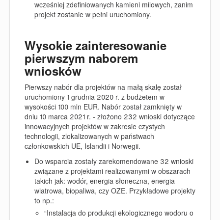
wcześniej zdefiniowanych kamieni milowych, zanim
projekt zostanie w pełni uruchomiony.
Wysokie zainteresowanie
pierwszym naborem
wniosków
Pierwszy nabór dla projektów na małą skalę został
uruchomiony 1 grudnia 2020 r. z budżetem w
wysokości 100 mln EUR. Nabór został zamknięty w
dniu 10 marca 2021 r. - złożono 232 wnioski dotyczące
innowacyjnych projektów w zakresie czystych
technologii, zlokalizowanych w państwach
członkowskich UE, Islandii i Norwegii.
Do wsparcia zostały zarekomendowane 32 wnioski
związane z projektami realizowanymi w obszarach
takich jak: wodór, energia słoneczna, energia
wiatrowa, biopaliwa, czy OZE. Przykładowe projekty
to np.:
“
Instalacja do produkcji ekologicznego wodoru o