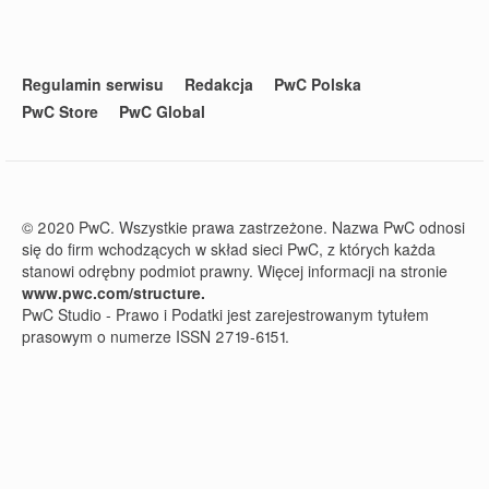
Regulamin serwisu
Redakcja
PwC Polska
PwC Store
PwC Global
© 2020 PwC. Wszystkie prawa zastrzeżone. Nazwa PwC odnosi
się do firm wchodzących w skład sieci PwC, z których każda
stanowi odrębny podmiot prawny. Więcej informacji na stronie
www.pwc.com/structure.
PwC Studio - Prawo i Podatki jest zarejestrowanym tytułem
prasowym o numerze ISSN 2719-6151.