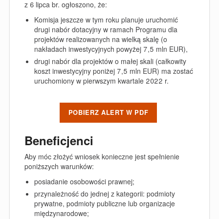
z 6 lipca br. ogłoszono, że:
Komisja jeszcze w tym roku planuje uruchomić
drugi nabór dotacyjny w ramach Programu dla
projektów realizowanych na wielką skalę (o
nakładach inwestycyjnych powyżej 7,5 mln EUR),
drugi nabór dla projektów o małej skali (całkowity
koszt inwestycyjny poniżej 7,5 mln EUR) ma zostać
uruchomiony w pierwszym kwartale 2022 r.
POBIERZ ALERT W PDF
Beneficjenci
Aby móc złożyć wniosek konieczne jest spełnienie
poniższych warunków:
posiadanie osobowości prawnej;
przynależność do jednej z kategorii: podmioty
prywatne, podmioty publiczne lub organizacje
międzynarodowe;