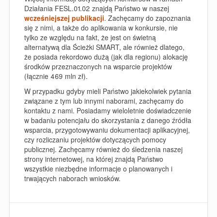
Działania FESL.01.02 znajdą Państwo w naszej
wcześniejszej publikacji
. Zachęcamy do zapoznania
się z nimi, a także do aplikowania w konkursie, nie
tylko ze względu na fakt, że jest on świetną
alternatywą dla Ścieżki SMART
, ale również dlatego,
że posiada rekordowo dużą (jak dla regionu) alokację
środków przeznaczonych na wsparcie projektów
(
łącznie 469 mln zł
).
W przypadku gdyby mieli Państwo jakiekolwiek pytania
związane z tym lub innymi naborami, zachęcamy do
kontaktu z nami. Posiadamy wieloletnie doświadczenie
w badaniu potencjału do skorzystania z danego źródła
wsparcia, przygotowywaniu dokumentacji aplikacyjnej,
czy rozliczaniu projektów dotyczących pomocy
publicznej. Zachęcamy również do śledzenia naszej
strony internetowej, na której znajdą Państwo
wszystkie niezbędne informacje o planowanych i
trwających naborach wniosków.