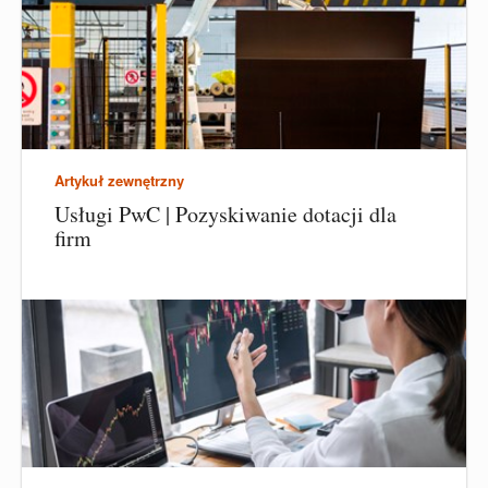
Artykuł zewnętrzny
Usługi PwC | Pozyskiwanie dotacji dla
firm