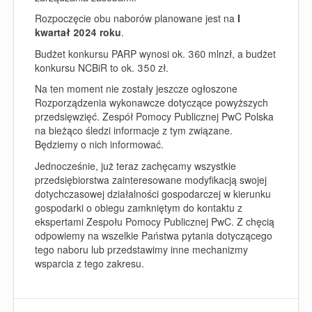
Rozpoczęcie obu naborów planowane jest na
I
kwartał 2024 roku
.
Budżet konkursu PARP wynosi ok.
360 mlnzł
, a budżet
konkursu NCBiR to ok.
350 zł
.
Na ten moment nie zostały jeszcze ogłoszone
Rozporządzenia wykonawcze dotyczące powyższych
przedsięwzięć. Zespół Pomocy Publicznej PwC Polska
na bieżąco śledzi informacje z tym związane.
Będziemy o nich informować.
Jednocześnie, już teraz zachęcamy wszystkie
przedsiębiorstwa zainteresowane modyfikacją swojej
dotychczasowej działalności gospodarczej w kierunku
gospodarki o obiegu zamkniętym do kontaktu z
ekspertami Zespołu Pomocy Publicznej PwC. Z chęcią
odpowiemy na wszelkie Państwa pytania dotyczącego
tego naboru lub przedstawimy inne mechanizmy
wsparcia z tego zakresu.