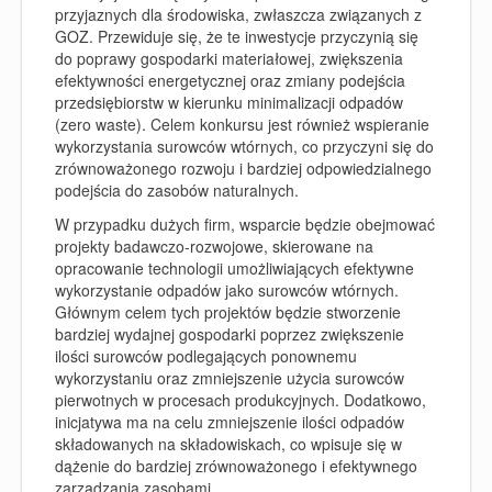
przyjaznych dla środowiska, zwłaszcza związanych z
GOZ. Przewiduje się, że te inwestycje przyczynią się
do poprawy gospodarki materiałowej, zwiększenia
efektywności energetycznej oraz zmiany podejścia
przedsiębiorstw w kierunku minimalizacji odpadów
(zero waste). Celem konkursu jest również wspieranie
wykorzystania surowców wtórnych, co przyczyni się do
zrównoważonego rozwoju i bardziej odpowiedzialnego
podejścia do zasobów naturalnych.
W przypadku dużych firm, wsparcie będzie obejmować
projekty badawczo-rozwojowe, skierowane na
opracowanie technologii umożliwiających efektywne
wykorzystanie odpadów jako surowców wtórnych.
Głównym celem tych projektów będzie stworzenie
bardziej wydajnej gospodarki poprzez zwiększenie
ilości surowców podlegających ponownemu
wykorzystaniu oraz zmniejszenie użycia surowców
pierwotnych w procesach produkcyjnych. Dodatkowo,
inicjatywa ma na celu zmniejszenie ilości odpadów
składowanych na składowiskach, co wpisuje się w
dążenie do bardziej zrównoważonego i efektywnego
zarządzania zasobami.