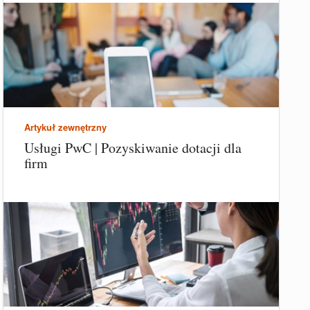
Artykuł zewnętrzny
Usługi PwC | Pozyskiwanie dotacji dla
firm