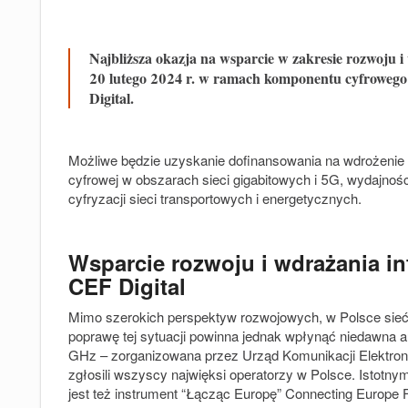
Najbliższa okazja na wsparcie w zakresie rozwoju i
20 lutego 2024 r. w ramach komponentu cyfrowego 
Digital.
Możliwe będzie uzyskanie dofinansowania na wdrożenie ul
cyfrowej w obszarach sieci gigabitowych i 5G, wydajności
cyfryzacji sieci transportowych i energetycznych.
Wsparcie rozwoju i wdrażania in
CEF Digital
Mimo szerokich perspektyw rozwojowych, w Polsce sieć 
poprawę tej sytuacji powinna jednak wpłynąć niedawna auk
GHz – zorganizowana przez Urząd Komunikacji Elektronic
zgłosili wszyscy najwięksi operatorzy w Polsce. Istotn
jest też instrument “Łącząc Europę” Connecting Europe 