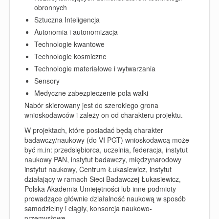
obronnych
Sztuczna Inteligencja
Autonomia i autonomizacja
Technologie kwantowe
Technologie kosmiczne
Technologie materiałowe i wytwarzania
Sensory
Medyczne zabezpieczenie pola walki
Nabór skierowany jest do szerokiego grona
wnioskodawców i zależy on od charakteru projektu.
W projektach, które posiadać będą
charakter
badawczy/naukowy
(do VI PGT) wnioskodawcą może
być m.in: przedsiębiorca, uczelnia, federacja, instytut
naukowy PAN, instytut badawczy, międzynarodowy
instytut naukowy, Centrum Łukasiewicz, instytut
działający w ramach Sieci Badawczej Łukasiewicz,
Polska Akademia Umiejętności lub inne podmioty
prowadzące głównie działalność naukową w sposób
samodzielny i ciągły, konsorcja naukowo-
przemysłowe.