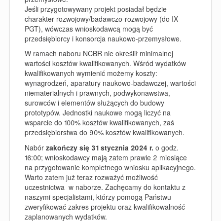
Jeśli przygotowywany projekt posiadał będzie
charakter rozwojowy/badawczo-rozwojowy
(do IX
PGT), wówczas wnioskodawcą mogą być
przedsiębiorcy i konsorcja naukowo-przemysłowe.
W ramach naboru NCBR nie określił minimalnej
wartości kosztów kwalifikowanych. Wśród wydatków
kwalifikowanych wymienić możemy koszty:
wynagrodzeń, aparatury naukowo-badawczej, wartości
niematerialnych i prawnych, podwykonawstwa,
surowców i elementów służących do budowy
prototypów. Jednostki naukowe mogą liczyć na
wsparcie do 100% kosztów kwalifikowanych, zaś
przedsiębiorstwa do 90% kosztów kwalifikowanych.
Nabór
zakończy się 31 stycznia 2024 r.
o godz.
16:00; wnioskodawcy mają zatem prawie 2 miesiące
na przygotowanie kompletnego wniosku aplikacyjnego.
Warto zatem już teraz rozważyć możliwość
uczestnictwa w naborze. Zachęcamy do kontaktu z
naszymi specjalistami, którzy pomogą Państwu
zweryfikować zakres projektu oraz kwalifikowalność
zaplanowanych wydatków.