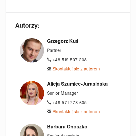
Autorzy:
Grzegorz Kuś
Partner
+48 519 507 208
Skontaktuj się z autorem
Alicja Szumiec-Jurasińska
Senior Manager
+48 571 778 605
Skontaktuj się z autorem
Barbara Onoszko
Senior Associate