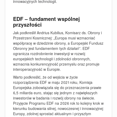
innowacyjnych technologii.
EDF – fundament wspólnej
przyszłości
Jak podkreślił Andrius Kubilius, Komisarz ds. Obrony i
Przestrzeni Kosmicznej: „Europa musi wzmacniać
współpracę w dziedzinie obrony, a Europejski Fundusz
Obronny jest fundamentem tych działań”. EDF
ogranicza rozdrobnienie inwestycji w rozwój
europejskich technologii i zdolności obronnych,
wzmacnia konkurencyjność przemysłu oraz promuje
interoperacyjność w Europie.
Warto podkreślić, że od wejścia w życie
rozporządzenia EDF w maju 2021 roku, Komisja
Europejska zobowiązała się do przeznaczenia prawie
6,5 miliarda euro, stając się jednym z największych
inwestorów w badania i rozwój obrony na świecie.
Przyjęcie Programu EDF na 2026 rok to kolejny krok w
kierunku budowania silnej, nowoczesnej i innowacyjnej
Europy, zdolnej sprostać aktualnym i przyszłym