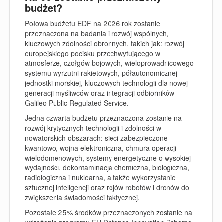
budżet?
Połowa budżetu EDF na 2026 rok zostanie
przeznaczona na badania i rozwój wspólnych,
kluczowych zdolności obronnych, takich jak: rozwój
europejskiego pocisku przechwytującego w
atmosferze, czołgów bojowych, wieloprowadnicowego
systemu wyrzutni rakietowych, półautonomicznej
jednostki morskiej, kluczowych technologii dla nowej
generacji myśliwców oraz integracji odbiorników
Galileo Public Regulated Service.
Jedna czwarta budżetu przeznaczona zostanie na
rozwój krytycznych technologii i zdolności w
nowatorskich obszarach: sieci zabezpieczone
kwantowo, wojna elektroniczna, chmura operacji
wielodomenowych, systemy energetyczne o wysokiej
wydajności, dekontaminacja chemiczna, biologiczna,
radiologiczna i nuklearna, a także wykorzystanie
sztucznej inteligencji oraz rojów robotów i dronów do
zwiększenia świadomości taktycznej.
Pozostałe 25% środków przeznaczonych zostanie na