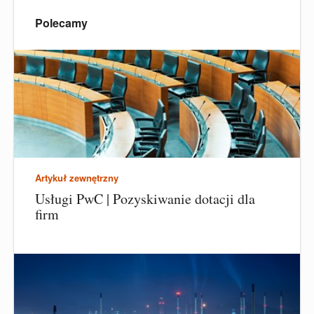
Polecamy
Artykuł zewnętrzny
Usługi PwC | Pozyskiwanie dotacji dla
firm