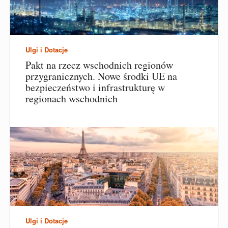
Ulgi i Dotacje
Pakt na rzecz wschodnich regionów
przygranicznych. Nowe środki UE na
bezpieczeństwo i infrastrukturę w
regionach wschodnich
Ulgi i Dotacje