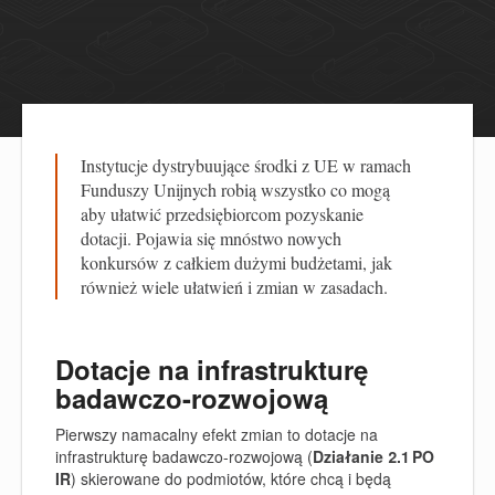
Instytucje dystrybuujące środki z UE w ramach
Funduszy Unijnych robią wszystko co mogą
aby ułatwić przedsiębiorcom pozyskanie
dotacji. Pojawia się mnóstwo nowych
konkursów z całkiem dużymi budżetami, jak
również wiele ułatwień i zmian w zasadach.
Dotacje na infrastrukturę
badawczo-rozwojową
Pierwszy namacalny efekt zmian to
dotacje na
infrastrukturę badawczo-rozwojową (
Działanie 2.1 PO
IR
)
skierowane do podmiotów, które chcą i będą