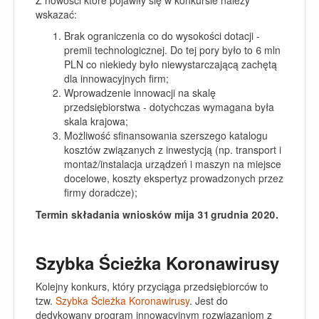
wskazać:
Brak ograniczenia co do wysokości dotacji -
premii technologicznej. Do tej pory było to 6 mln
PLN co niekiedy było niewystarczającą zachętą
dla innowacyjnych firm;
Wprowadzenie innowacji na skalę
przedsiębiorstwa - dotychczas wymagana była
skala krajowa;
Możliwość sfinansowania szerszego katalogu
kosztów związanych z inwestycją (np. transport i
montaż/instalacja urządzeń i maszyn na miejsce
docelowe, koszty ekspertyz prowadzonych przez
firmy doradcze);
Termin składania wniosków mija 31 grudnia 2020.
Szybka Ścieżka Koronawirusy
Kolejny konkurs, który przyciąga przedsiębiorców to
tzw.
Szybka Ścieżka Koronawirusy
.
Jest do
dedykowany program innowacyjnym rozwiązaniom z