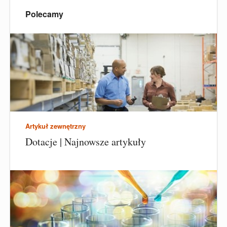
Polecamy
Artykuł zewnętrzny
Dotacje | Najnowsze artykuły