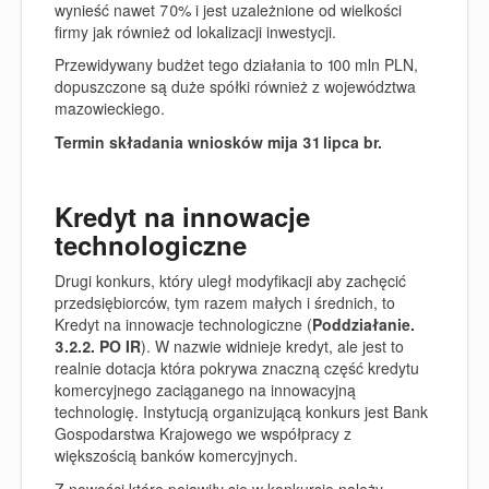
wynieść nawet 70% i jest uzależnione od wielkości
firmy jak również od lokalizacji inwestycji.
Przewidywany budżet tego działania to 100 mln PLN,
dopuszczone są duże spółki również z województwa
mazowieckiego.
Termin składania wniosków mija 31 lipca br.
Kredyt na innowacje
technologiczne
Drugi konkurs, który uległ modyfikacji aby zachęcić
przedsiębiorców, tym razem małych i średnich, to
Kredyt na innowacje technologiczne (
Poddziałanie.
3.2.2. PO IR
).
W nazwie widnieje kredyt, ale jest to
realnie dotacja która pokrywa znaczną część kredytu
komercyjnego zaciąganego na innowacyjną
technologię. Instytucją organizującą konkurs jest Bank
Gospodarstwa Krajowego we współpracy z
większością banków komercyjnych.
Z nowości które pojawiły się w konkursie należy