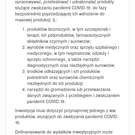
opracowywać, przetestować i udoskonalać produkty
służące zwalczaniu pandemii COVID-19, do fazy
bezpośrednio poprzedzającej ich wdrożenie do
masowej produkcji, tj.:
produktów leczniczych, w tym szczepionek i
terapii, ich półproduktów, farmaceutycznych
składników czynnych i surowców;
wyrobów medycznych oraz sprzętu szpitalnego i
medycznego, w tym respiratorów, odzieży i
sprzętu ochronnego, a także narzędzi
diagnostycznych oraz niezbędnych surowców;
środków odkażających i ich produktów
pośrednich oraz surowców chemicznych
niezbędnych do ich produkcji;
narzędzi do gromadzenia lub przetwarzania
danych związanych z przebiegiem i zwalczaniem
pandemii COVID-19.
Inwestycja musi dotyczyć przynajmniej jednego z ww.
produktów, służących do zwalczania pandemii COVID-
19.
Dofinansowanie do wydatków inwestycyjnych może