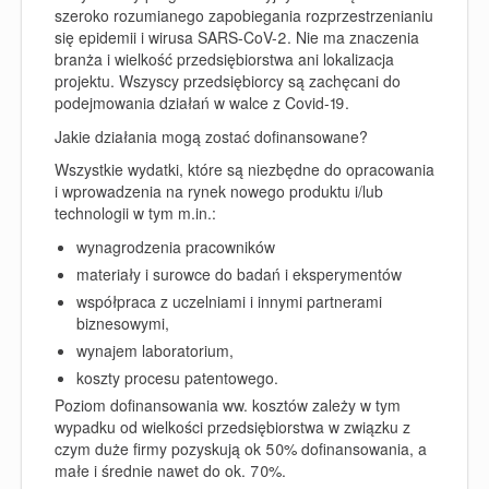
szeroko rozumianego zapobiegania rozprzestrzenianiu
się epidemii i wirusa SARS-CoV-2. Nie ma znaczenia
branża i wielkość przedsiębiorstwa ani lokalizacja
projektu. Wszyscy przedsiębiorcy są zachęcani do
podejmowania działań w walce z Covid-19.
Jakie działania mogą zostać dofinansowane?
Wszystkie wydatki, które są niezbędne do opracowania
i wprowadzenia na rynek nowego produktu i/lub
technologii w tym m.in.:
wynagrodzenia pracowników
materiały i surowce do badań i eksperymentów
współpraca z uczelniami i innymi partnerami
biznesowymi,
wynajem laboratorium,
koszty procesu patentowego.
Poziom dofinansowania ww. kosztów zależy w tym
wypadku od wielkości przedsiębiorstwa w związku z
czym duże firmy pozyskują ok 50% dofinansowania, a
małe i średnie nawet do ok. 70%.