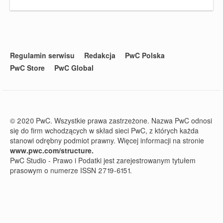
Regulamin serwisu
Redakcja
PwC Polska
PwC Store
PwC Global
© 2020 PwC. Wszystkie prawa zastrzeżone. Nazwa PwC odnosi
się do firm wchodzących w skład sieci PwC, z których każda
stanowi odrębny podmiot prawny. Więcej informacji na stronie
www.pwc.com/structure.
PwC Studio - Prawo i Podatki jest zarejestrowanym tytułem
prasowym o numerze ISSN 2719-6151.