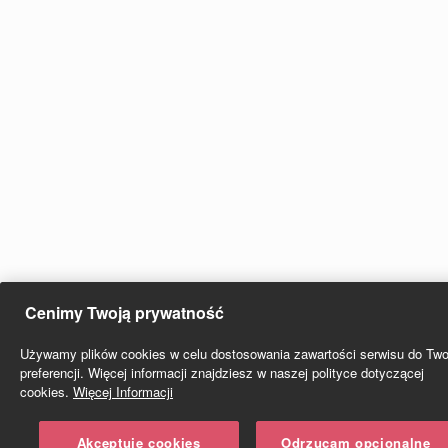
Cenimy Twoją prywatność
Używamy plików cookies w celu dostosowania zawartości serwisu do Two
preferencji. Więcej informacji znajdziesz w naszej polityce dotyczącej
cookies.
Więcej Informacji
Akceptuję cookies
Odrzucam opcjonalne