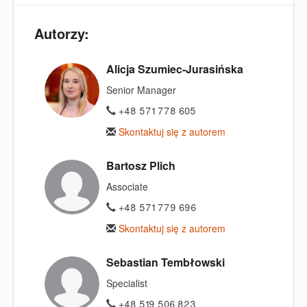
Autorzy:
Alicja Szumiec-Jurasińska
Senior Manager
+48 571 778 605
Skontaktuj się z autorem
Bartosz Plich
Associate
+48 571 779 696
Skontaktuj się z autorem
Sebastian Tembłowski
Specialist
+48 519 506 823