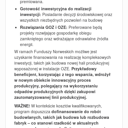
premiowana.
Gotowość inwestycyjna do realizacji
inwestycji:
Posiadanie decyzji środowiskowej oraz
wszystkich niezbędnych pozwoleń na budowę
Rozwiązania GOZ i OZE:
Preferowane będą
projekty rozwijające gospodarkę obiegu
zamkniętego oraz wdrażające odnawialne źródła
energii.
W ramach Funduszy Norweskich możliwe jest
uzyskanie finansowania na realizację kompleksowych
inwestycji, takich jak budowa nowej hali produkcyjnej
wyposażonej w instalacje OZE.
Przykładowy
beneficjent, korzystając z tego wsparcia, wdrożył
w nowym obiekcie innowacyjny proces
produkcyjny, polegający na wykorzystaniu
odpadów produkcyjnych dzięki zakupowi
zautomatyzowanej linii produkcyjnej.
WAŻNE!
W kontekście kosztów kwalifikowanych,
program dopuszcza
dofinansowanie do robót
budowlanych, takich jak budowa lub rozbudowa
fabryk – co stanowi rzadkość w aktualnych