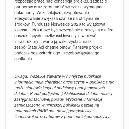
rozpocząć prace nad koncepcją projektu, zadbać o
partnerów oraz zgromadzić wszystkie wymagane
dokumenty. Wcześniejsze przygotowanie
zdecydowanie zwiększa szanse na otrzymanie
środków. Fundusze Norweskie 2026 to wyjątkowa
szansa, która może być szczególnie atrakcyjna dla firm
poszukujących możliwości inwestycji w rozwój
infrastruktury – warto ją wykorzystać, nasz
zespół State Aid chętnie omówi Państwa projekt
podczas bezpośredniego, niezobowiązującego
spotkania.
Uwaga: Wszelkie zawarte w niniejszej publikacji
informacje mają charakter orientacyjny – publikacja nie
może stanowić jedynej podstawy podejmowanych
działań. Przed podjęciem jakichkolwiek działań należy
zasięgnąć fachowej porady. Wybrane informacje
zamieszczone w niniejszej publikacji bazują na
materiałach PARP dot. nowej perspektywy
finansowej oraz naborów z poprzedniej perspektywy.