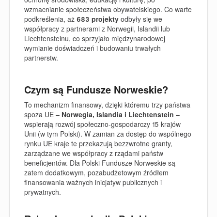
wzmacnianie społeczeństwa obywatelskiego. Co warte
podkreślenia, aż
683 projekty
odbyły się we
współpracy z partnerami z Norwegii, Islandii lub
Liechtensteinu, co sprzyjało międzynarodowej
wymianie doświadczeń i budowaniu trwałych
partnerstw.
Czym są Fundusze Norweskie?
To mechanizm finansowy, dzięki któremu trzy państwa
spoza UE –
Norwegia, Islandia i Liechtenstein
–
wspierają rozwój społeczno-gospodarczy 15 krajów
Unii (w tym Polski). W zamian za dostęp do wspólnego
rynku UE kraje te przekazują bezzwrotne granty,
zarządzane we współpracy z rządami państw
beneficjentów. Dla Polski Fundusze Norweskie są
zatem dodatkowym, pozabudżetowym źródłem
finansowania ważnych inicjatyw publicznych i
prywatnych.