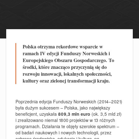
Polska otrzyma rekordowe wsparcie w
ramach IV edycji
Funduszy Norweskich i
Europejskiego Obszaru Gospodarczego
.
To
środki, które znacząco przyczynią się do
rozwoju innowacji, lokalnych społeczności,
kultury oraz zielonej transformacji kraju.
Poprzednia edycja Funduszy Norweskich (2014–2021)
była dużym sukcesem – Polska, jako największy
beneficjent, uzyskała
809,3 mln euro
(ok. 3,5 mld zł)
i zrealizowano niemal 1800 projektów w 13 różnych
programach. Działania te objęły szerokie spektrum –
od badań naukowych i nowych technologii, przez
ochronę środowiska, edukację i kulturę, po