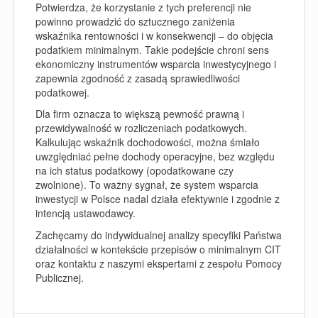
Potwierdza, że korzystanie z tych preferencji nie
powinno prowadzić do sztucznego zaniżenia
wskaźnika rentowności i w konsekwencji – do objęcia
podatkiem minimalnym. Takie podejście chroni sens
ekonomiczny instrumentów wsparcia inwestycyjnego i
zapewnia zgodność z zasadą sprawiedliwości
podatkowej.
Dla firm oznacza to większą pewność prawną i
przewidywalność w rozliczeniach podatkowych.
Kalkulując wskaźnik dochodowości, można śmiało
uwzględniać pełne dochody operacyjne, bez względu
na ich status podatkowy (opodatkowane czy
zwolnione). To ważny sygnał, że system wsparcia
inwestycji w Polsce nadal działa efektywnie i zgodnie z
intencją ustawodawcy.
Zachęcamy do indywidualnej analizy specyfiki Państwa
działalności w kontekście przepisów o minimalnym CIT
oraz kontaktu z naszymi ekspertami z zespołu Pomocy
Publicznej.