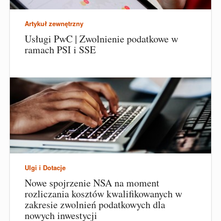
Artykuł zewnętrzny
Usługi PwC | Zwolnienie podatkowe w
ramach PSI i SSE
Ulgi i Dotacje
Nowe spojrzenie NSA na moment
rozliczania kosztów kwalifikowanych w
zakresie zwolnień podatkowych dla
nowych inwestycji