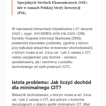
Specjalnych Strefach Ekonomicznych (SSE)
lub w ramach Polskiej Strefy Inwestycji
(PSI).
W najnowszej interpretacji indywidualnej z 27 sierpnia
2025 r. (sygn. 0111-KDIB13.4010.418.2025.1.DW),
Dyrektor Krajowej Informacji Skarbowej (DKIS)
potwierdził stanowisko podatnika, zgodnie z którym
przy kalkulacji wskaźnika rentowności (dochodowości),
o którym mowa w art. 24ca ust. 1 pkt 2 ustawy o CIT,
należy uwzględniać cały dochód – zarówno
opodatkowany, jak i zwolniony z podatku
dochodowego od osób prawnych (CIT).
Istota problemu: Jak liczyć dochód
dla minimalnego CIT?
Wskaźnik dochodowości, o którym mowa w art. 24ca
ust. 1 pkt 2 ustawy o CIT, jest jednym z kryteriów
decydujących o objęciu spółki minimalnym CIT. Miał