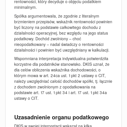
rentowności, który decyduje o objęciu podatkiem
minimalnym.
Spółka argumentowała, że zgodnie z literalnym
brzmieniem przepisów, wskaźnik rentowności powinien
być liczony na podstawie całkowitego dochodu z
działalności operacyjnej, bez względu na jego status
podatkowy. Dochód zwolniony – choć
nieopodatkowany – nadal świadczy o rentowności
działalności i powinien być uwzględniany w kalkulacji.
Wspomniana interpretacja indywidualna potwierdziła
korzystne dla podatników stanowisko. DKIS uznał, że
dla celów obliczenia wskaźnika dochodowości, o
którym mowa w art. 24ca ust. 1 pkt 2 ustawy o CIT,
należy uwzględniać całość dochodów spółki, tj. łącznie
z dochodem zwolnionym z opodatkowania na
podstawie art. 17 ust. 1 pkt 34 i art. 17 ust. 1 pkt 34a
ustawy o CIT.
Uzasadnienie organu podatkowego
DKIS w swojej interpretacji wskazał na kilka