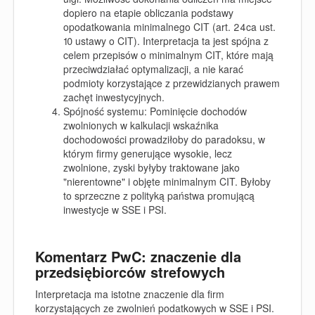
dopiero na etapie obliczania podstawy
opodatkowania minimalnego CIT (art. 24ca ust.
10 ustawy o CIT). Interpretacja ta jest spójna z
celem przepisów o minimalnym CIT, które mają
przeciwdziałać optymalizacji, a nie karać
podmioty korzystające z przewidzianych prawem
zachęt inwestycyjnych.
Spójność systemu: Pominięcie dochodów
zwolnionych w kalkulacji wskaźnika
dochodowości prowadziłoby do paradoksu, w
którym firmy generujące wysokie, lecz
zwolnione, zyski byłyby traktowane jako
"nierentowne" i objęte minimalnym CIT. Byłoby
to sprzeczne z polityką państwa promującą
inwestycje w SSE i PSI.
Komentarz PwC: znaczenie dla
przedsiębiorców strefowych
Interpretacja ma istotne znaczenie dla firm
korzystających ze zwolnień podatkowych w SSE i PSI.