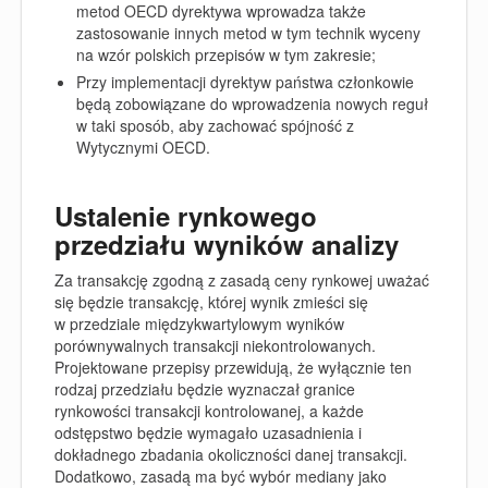
metod OECD dyrektywa wprowadza także
zastosowanie innych metod w tym technik wyceny
na wzór polskich przepisów w tym zakresie;
Przy implementacji dyrektyw państwa członkowie
będą zobowiązane do wprowadzenia nowych reguł
w taki sposób, aby zachować spójność z
Wytycznymi OECD.
Ustalenie rynkowego
przedziału wyników analizy
Za transakcję zgodną z zasadą ceny rynkowej uważać
się będzie transakcję, której wynik zmieści się
w przedziale międzykwartylowym wyników
porównywalnych transakcji niekontrolowanych.
Projektowane przepisy przewidują, że wyłącznie ten
rodzaj przedziału będzie wyznaczał granice
rynkowości transakcji kontrolowanej, a każde
odstępstwo będzie wymagało uzasadnienia i
dokładnego zbadania okoliczności danej transakcji.
Dodatkowo, zasadą ma być wybór mediany jako