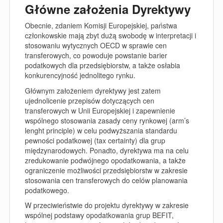
Główne założenia Dyrektywy
Obecnie, zdaniem Komisji Europejskiej, państwa
członkowskie mają zbyt dużą swobodę w interpretacji i
stosowaniu wytycznych OECD w sprawie cen
transferowych, co powoduje powstanie barier
podatkowych dla przedsiębiorstw, a także osłabia
konkurencyjność jednolitego rynku.
Głównym założeniem dyrektywy jest zatem
ujednolicenie przepisów dotyczących cen
transferowych w Unii Europejskiej i zapewnienie
wspólnego stosowania zasady ceny rynkowej (
arm’s
lenght principle
) w celu podwyższania standardu
pewności podatkowej (
tax certainty
) dla grup
międzynarodowych. Ponadto, dyrektywa ma na celu
zredukowanie podwójnego opodatkowania, a także
ograniczenie możliwości przedsiębiorstw w zakresie
stosowania cen transferowych do celów planowania
podatkowego.
W przeciwieństwie do projektu dyrektywy w zakresie
wspólnej podstawy opodatkowania grup BEFIT,