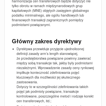
harmonizacja cen transferowych będzie dotyczyć nie
tylko obrotu w ramach międzynarodowych grup
kapitałowych (MNE) objętych zasięgiem globalnego
podatku minimalnego, ale ogółu handlowych lub
finansowych transakcji zagranicznych pomiędzy
podmiotami powiązanymi.
Główny zakres dyrektywy
Dyrektywa przewiduje przyjęcie ujednoliconej
definicji zasady arm’s length stanowiącej,
że przedsiębiorstwa powiązane powinny zawierać
między sobą transakcje tak, jakby były podmiotami
niezależnymi. Wprowadzenie zasady ceny rynkowej
implikuje konieczność zdefiniowania pojęć
kluczowych dla możliwości jej skutecznego
zastosowania.
Dotyczy to w szczególności zdefiniowania takich
pojęć jak podmioty powiązane, transakcje
kontrolowane, poszczególne metod i rodzaje korekt
cen transferowych, itd.;