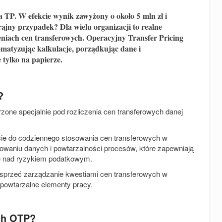
a TP. W efekcie wynik zawyżony o około 5 mln zł i
ajny przypadek? Dla wielu organizacji to realne
niach cen transferowych. Operacyjny Transfer Pricing
matyzując kalkulacje, porządkując dane i
 tylko na papierze.
?
rzone specjalnie pod rozliczenia cen transferowych danej
cie do codziennego stosowania cen transferowych w
dkowaniu danych i powtarzalności procesów, które zapewniają
ę nad ryzykiem podatkowym.
sprzeć zarządzanie kwestiami cen transferowych w
powtarzalne elementy pracy.
ach OTP?