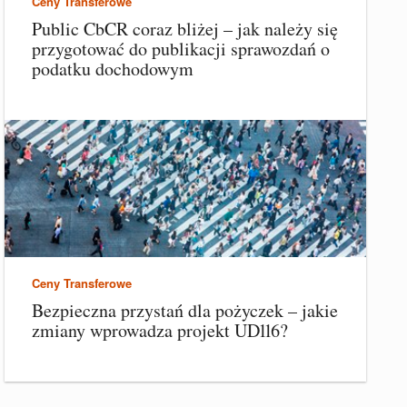
Ceny Transferowe
Public CbCR coraz bliżej – jak należy się
przygotować do publikacji sprawozdań o
podatku dochodowym
Ceny Transferowe
Bezpieczna przystań dla pożyczek – jakie
zmiany wprowadza projekt UD116?