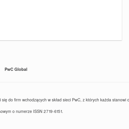
PwC Global
ę do firm wchodzących w skład sieci PwC, z których każda stanowi od
rasowym o numerze ISSN 2719-6151.