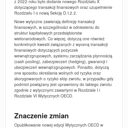
z 2022 roku było dodanie nowego Rozdziału X
dotyczącego transakcji finansowych oraz uzupełnienie
Rozdziału I o nową Sekcję D.1.2.2.
Nowe wytyczne zawierają definicję transakcji
finansowych, w szczególności w odniesieniu do
struktur kapitałowych przedsiębiorstw
wielonarodowych. Co więcej, dotyczą one również
konkretnych kwestii związanych z wyceną transakcji
finansowych dotyczących pożyczek
wewnątrzgrupowych, systemu zarządzania płynnością
(cash pooling), zabezpieczeń (hedging), gwarancji i
ubezpieczeń wewnątrzgrupowych. Ponadto, dotyczą
one sposobu określania wolnych od ryzyka oraz
skorygowanych o ryzyko stóp zwrotu, w przypadku gdy
podmiot powiązany jest uprawniony do takiego zwrotu
zgodnie z wytycznymi zawartymi w Rozdziale I i
Rozdziale VI Wytycznych OECD.
Znaczenie zmian
Opublikowanie nowej edycji Wytycznych OECD w