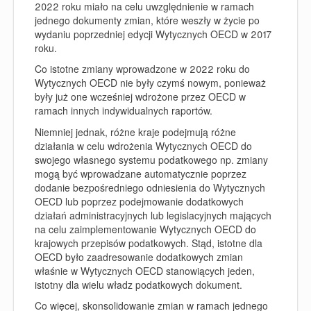
2022 roku miało na celu uwzględnienie w ramach
jednego dokumenty zmian, które weszły w życie po
wydaniu poprzedniej edycji Wytycznych OECD w 2017
roku.
Co istotne zmiany wprowadzone w 2022 roku do
Wytycznych OECD nie były czymś nowym, ponieważ
były już one wcześniej wdrożone przez OECD w
ramach innych indywidualnych raportów.
Niemniej jednak, różne kraje podejmują różne
działania w celu wdrożenia Wytycznych OECD do
swojego własnego systemu podatkowego np. zmiany
mogą być wprowadzane automatycznie poprzez
dodanie bezpośredniego odniesienia do Wytycznych
OECD lub poprzez podejmowanie dodatkowych
działań administracyjnych lub legislacyjnych mających
na celu zaimplementowanie Wytycznych OECD do
krajowych przepisów podatkowych. Stąd, istotne dla
OECD było zaadresowanie dodatkowych zmian
właśnie w Wytycznych OECD stanowiących jeden,
istotny dla wielu władz podatkowych dokument.
Co więcej, skonsolidowanie zmian w ramach jednego