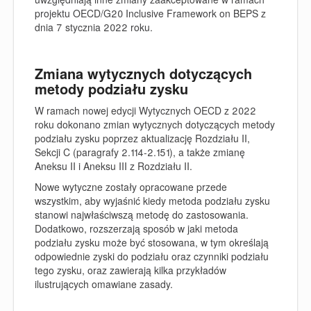
projektu OECD/G20 Inclusive Framework on BEPS z
dnia 7 stycznia 2022 roku.
Zmiana wytycznych dotyczących
metody podziału zysku
W ramach nowej edycji Wytycznych OECD z 2022
roku dokonano zmian wytycznych dotyczących metody
podziału zysku poprzez aktualizację Rozdziału II,
Sekcji C (paragrafy 2.114-2.151), a także zmianę
Aneksu II i Aneksu III z Rozdziału II.
Nowe wytyczne zostały opracowane przede
wszystkim, aby wyjaśnić kiedy metoda podziału zysku
stanowi najwłaściwszą metodę do zastosowania.
Dodatkowo, rozszerzają sposób w jaki metoda
podziału zysku może być stosowana, w tym określają
odpowiednie zyski do podziału oraz czynniki podziału
tego zysku, oraz zawierają kilka przykładów
ilustrujących omawiane zasady.