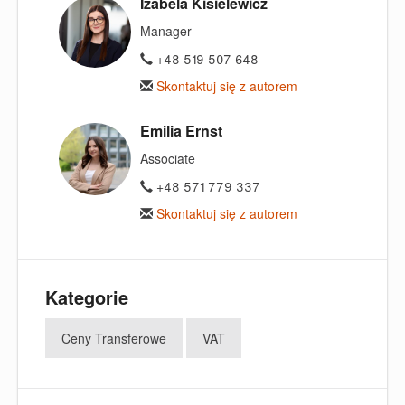
Izabela Kisielewicz
Manager
+48 519 507 648
Skontaktuj się z autorem
Emilia Ernst
Associate
+48 571 779 337
Skontaktuj się z autorem
Kategorie
Ceny Transferowe
VAT