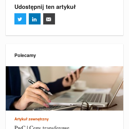
Udostępnij ten artykuł
Polecamy
Artykuł zewnętrzny
PwC | Ceny transferowe