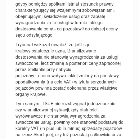
gdyby pomiędzy spółkami istniał stosunek prawny
charakteryzujący się wzajemnymi zobowiązaniami,
obejmującymi świadczenie usług oraz zapłatę
wynagrodzenia za te usługi w formie takiego
dostosowania ceny - co pozostawił do dalszej oceny
sądu odsyłającego.
Trybunał wskazał również, że jeśli sąd
krajowy ostatecznie uzna, iż analizowane
dostosowania nie stanowią wynagrodzenia za usługi
świadczone, lecz zmianę a posteriori ceny zapłaconej
przez Stellantis przy nabyciu
pojazdów - ocena wpływu takiej zmiany na podstawy
opodatkowania (na cele VAT) w tytułu sprzedanych
pojazdów powinna zostać dokonana przez właściwe
organy krajowe.
Tym samym, TSUE nie rozstrzygnął jednoznacznie,
czy w analizowanej sytuacji, gdy płatności
wyrównawcze nie stanowią wynagrodzenia za
świadczenie usług, powinny one stanowić podstawę do
korekty VAT (in plus lub in minus) sprzedaży pojazdów
na rzecz Skarżącej, czy też pozostają całkowicie poza