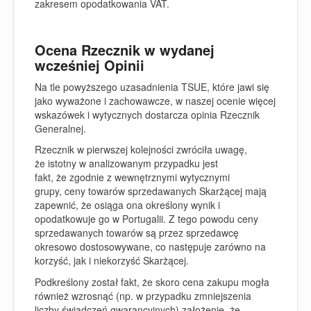
zakresem opodatkowania VAT.
Ocena Rzecznik w wydanej
wcześniej Opinii
Na tle powyższego uzasadnienia TSUE, które jawi się
jako wyważone i zachowawcze, w naszej ocenie więcej
wskazówek i wytycznych dostarcza opinia Rzecznik
Generalnej.
Rzecznik w pierwszej kolejności zwróciła uwagę,
że istotny w analizowanym przypadku jest
fakt, że zgodnie z wewnętrznymi wytycznymi
grupy, ceny towarów sprzedawanych Skarżącej mają
zapewnić, że osiąga ona określony wynik i
opodatkowuje go w Portugalii. Z tego powodu ceny
sprzedawanych towarów są przez sprzedawcę
okresowo dostosowywane, co następuje zarówno na
korzyść, jak i niekorzyść Skarżącej.
Podkreślony został fakt, że skoro cena zakupu mogła
również wzrosnąć (np. w przypadku zmniejszenia
liczby świadczeń gwarancyjnych) założenie, że