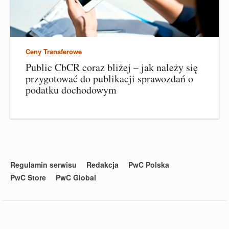
Ceny Transferowe
Public CbCR coraz bliżej – jak należy się
przygotować do publikacji sprawozdań o
podatku dochodowym
Regulamin serwisu
Redakcja
PwC Polska
PwC Store
PwC Global