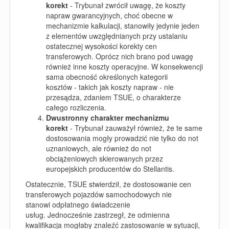
korekt
-
Trybunał zwrócił uwagę, że
koszty
napraw gwarancyjnych, choć obecne w
mechanizmie kalkulacji, stanowiły jedynie jeden
z elementów uwzględnianych przy ustalaniu
ostatecznej wysokości korekty cen
transferowych. Oprócz nich brano pod uwagę
również inne koszty operacyjne. W konsekwencji
sama obecność określonych kategorii
kosztów - takich jak koszty napraw - nie
przesądza, zdaniem TSUE, o charakterze
całego rozliczenia.
Dwustronny charakter mechanizmu
korekt
-
Trybunał zauważył również, że te same
dostosowania mogły prowadzić nie tylko do not
uznaniowych, ale również do not
obciążeniowych skierowanych przez
europejskich producentów do Stellantis.
Ostatecznie, TSUE stwierdził, że dostosowanie cen
transferowych pojazdów samochodowych nie
stanowi odpłatnego świadczenie
usług. Jednocześnie zastrzegł, że odmienna
kwalifikacja mogłaby znaleźć zastosowanie w sytuacji,