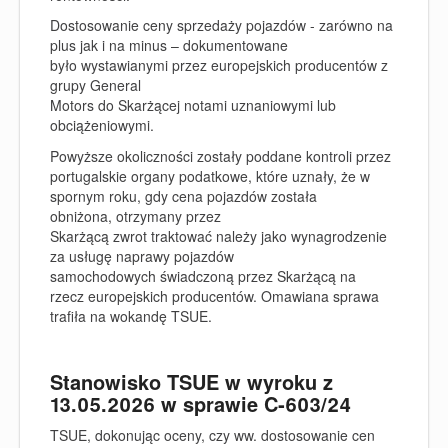
Dostosowanie ceny sprzedaży pojazdów - zarówno na
plus jak i na minus – dokumentowane
było wystawianymi przez europejskich producentów z
grupy General
Motors do Skarżącej notami uznaniowymi lub
obciążeniowymi.
Powyższe okoliczności zostały poddane kontroli przez
portugalskie organy podatkowe, które uznały, że w
spornym roku, gdy cena pojazdów została
obniżona, otrzymany przez
Skarżącą zwrot traktować należy jako wynagrodzenie
za usługę naprawy pojazdów
samochodowych świadczoną przez Skarżącą na
rzecz europejskich producentów. Omawiana sprawa
trafiła na wokandę TSUE.
Stanowisko TSUE w wyroku z
13.05.2026 w sprawie C‑603/24
TSUE, dokonując oceny, czy ww. dostosowanie cen