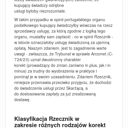
kupujący świadczy odrębne
usługi byłoby niezrozumiałe.
W takim przypadku w opinii portugalskiego organu
podatkowego kupujący świadczyłby wówczas na rzecz
sprzedawcy usługę, za którą zgodnie z logiką tego
organu, musiałby sam zapłacić - co w opinii Rzecznik -
w istocie oznaczałoby usługę świadczoną za ujemną
opłatą. Naszym zdaniem, jest to zagadnienie warte
uwagi - zwłaszcza, że Trybunał w sprawie Arcomet (C-
726/23) uznał dwustronny charakter
korekt (prowadzący do zmian zarówno in plus, jak i in
minus) za trudny do wyobrażenia w praktyce i
pominął je w swoim uzasadnieniu. Zdaniem Rzecznik,
niniejsze przemawia przeciwko przyjęciu, że dochodzi
do świadczenia usługi przez Skarżącą, a
do dostosowania zapłaty za już zrealizowaną
dostawę.
Klasyfikacja Rzecznik w
zakresie różnych rodzajów korekt