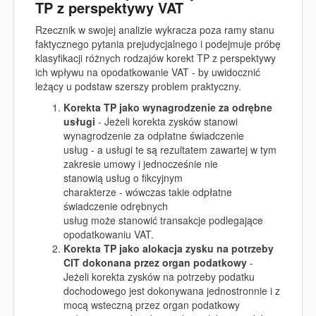
TP z perspektywy VAT
Rzecznik w swojej analizie wykracza poza ramy stanu
faktycznego pytania prejudycjalnego i podejmuje próbę
klasyfikacji różnych rodzajów korekt TP z perspektywy
ich wpływu na opodatkowanie VAT - by uwidocznić
leżący u podstaw szerszy problem praktyczny.
Korekta TP jako wynagrodzenie za odrębne
usługi
-
Jeżeli korekta zysków stanowi
wynagrodzenie za odpłatne świadczenie
usług - a usługi te są rezultatem zawartej w tym
zakresie umowy i jednocześnie nie
stanowią usług o fikcyjnym
charakterze - wówczas takie odpłatne
świadczenie odrębnych
usług może stanowić transakcje podlegające
opodatkowaniu VAT.
Korekta TP jako alokacja zysku na potrzeby
CIT dokonana przez organ podatkowy
-
Jeżeli korekta zysków na potrzeby podatku
dochodowego jest dokonywana jednostronnie i z
mocą wsteczną przez organ podatkowy