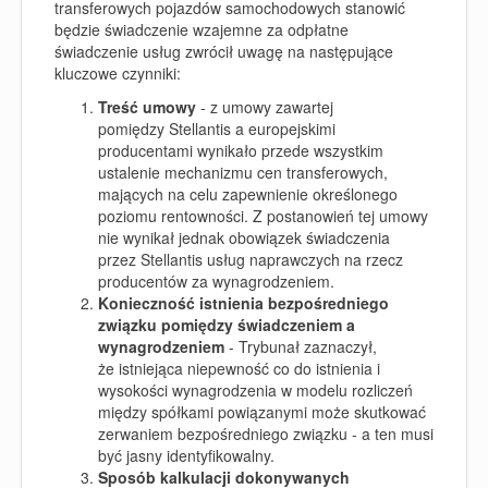
transferowych pojazdów samochodowych stanowić
będzie świadczenie wzajemne za odpłatne
świadczenie usług zwrócił uwagę na następujące
kluczowe czynniki:
Treść umowy
-
z umowy zawartej
pomiędzy Stellantis a europejskimi
producentami wynikało przede wszystkim
ustalenie mechanizmu cen transferowych,
mających na celu zapewnienie określonego
poziomu rentowności. Z postanowień tej umowy
nie wynikał jednak obowiązek świadczenia
przez Stellantis usług naprawczych na rzecz
producentów za wynagrodzeniem.
Konieczność istnienia bezpośredniego
związku pomiędzy świadczeniem a
wynagrodzeniem
-
Trybunał zaznaczył,
że istniejąca niepewność co do istnienia i
wysokości wynagrodzenia w modelu rozliczeń
między spółkami powiązanymi może skutkować
zerwaniem bezpośredniego związku - a ten musi
być jasny identyfikowalny.
Sposób kalkulacji dokonywanych