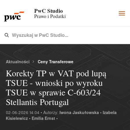
PwC Studio
Togg
Prawo i Podatki
navi
Wyszukaj w PwC Studio...
Type 3 or more characters for results.
Aktualności
Ceny Transferowe
Korekty TP w VAT pod lupą
TSUE - wnioski po wyroku
TSUE w sprawie C‑603/24
Stellantis Portugal
02-06-2026 14:04 • Autorzy:
Iwona Jaskułowska •
Izabela
Kisielewicz •
Emilia Ernst •