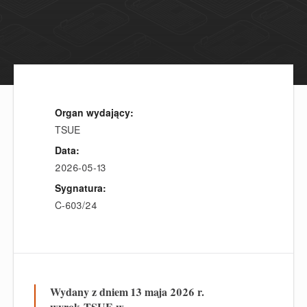
Organ wydający:
TSUE
Data:
2026-05-13
Sygnatura:
C‑603/24
Wydany z dniem 13 maja 2026 r.
wyrok
TSUE w