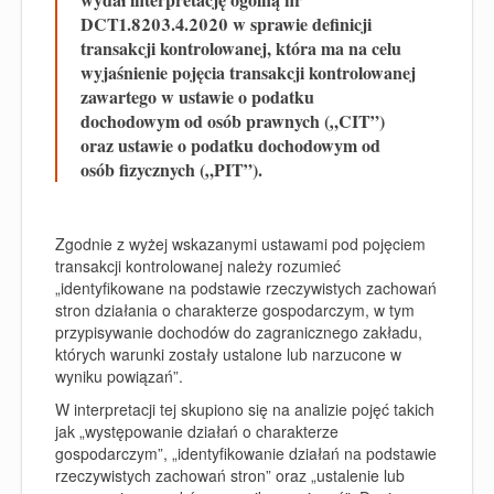
DCT1.8203.4.2020 w sprawie definicji
transakcji kontrolowanej, która ma na celu
wyjaśnienie pojęcia transakcji kontrolowanej
zawartego w ustawie o podatku
dochodowym od osób prawnych („CIT”)
oraz ustawie o podatku dochodowym od
osób fizycznych („PIT”).
Zgodnie z wyżej wskazanymi ustawami pod pojęciem
transakcji kontrolowanej należy rozumieć
„
identyfikowane na podstawie rzeczywistych zachowań
stron działania o charakterze gospodarczym, w tym
przypisywanie dochodów do zagranicznego zakładu,
których warunki zostały ustalone lub narzucone w
wyniku powiązań
”.
W interpretacji tej skupiono się na analizie pojęć takich
jak „
występowanie działań o charakterze
gospodarczym
”, „
identyfikowanie działań na podstawie
rzeczywistych zachowań stron
” oraz „
ustalenie lub