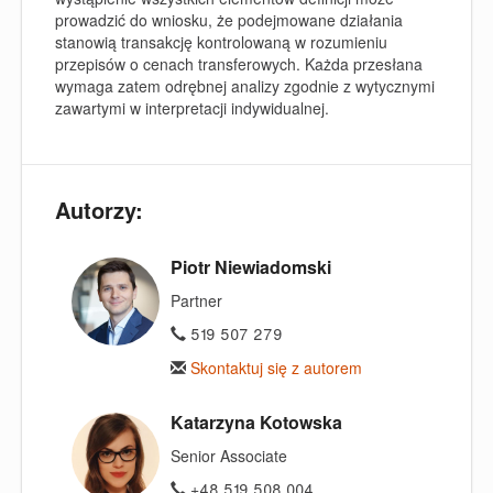
prowadzić do wniosku, że podejmowane działania
stanowią transakcję kontrolowaną w rozumieniu
przepisów o cenach transferowych. Każda przesłana
wymaga zatem odrębnej analizy zgodnie z wytycznymi
zawartymi w interpretacji indywidualnej.
Autorzy:
Piotr Niewiadomski
Partner
519 507 279
Skontaktuj się z autorem
Katarzyna Kotowska
Senior Associate
+48 519 508 004