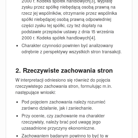
2000 r. Kodeks spółek handlowych[3], wypłatę
zysku przez spółkę niebędącą osobą prawną na
rzecz jej wspólników, otrzymanie przez wspólnika
spółki niebędącej osobą prawną odpowiedniej
części zysku tej spółki, czy też dopłaty na
podstawie przepisów ustawy z dnia 15 września
2000 r. Kodeks spółek handlowych[4].
Charakter czynności powinien być analizowany
odrębnie z perspektywy wszystkich stron transakcji.
2. Rzeczywiste zachowania stron
W interpretacji odniesiono się również do pojęcia
rzeczywistego zachowania stron, formułując m.in.
następujące wnioski:
Pod pojęciem zachowania należy rozumieć
zarówno działanie, jak i zaniechanie.
Przy ocenie, czy zachowanie ma charakter
rzeczywisty, należy brać pod uwagę jego
uzasadnione przyczyny ekonomiczne.
Zachowaniem badanym powinno to być to w