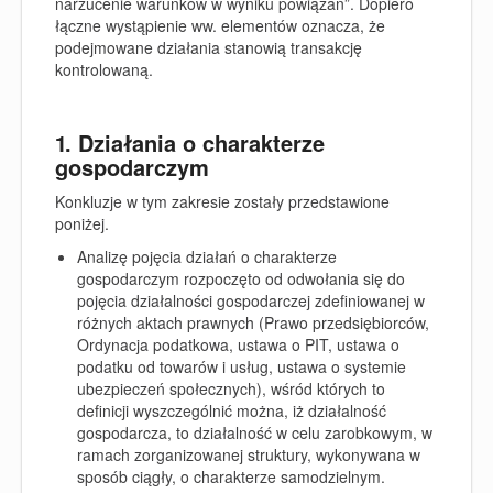
narzucenie warunków w wyniku powiązań
”. Dopiero
łączne wystąpienie ww. elementów oznacza, że
podejmowane działania stanowią transakcję
kontrolowaną.
1. Działania o charakterze
gospodarczym
Konkluzje w tym zakresie zostały przedstawione
poniżej.
Analizę pojęcia działań
o charakterze
gospodarczym
rozpoczęto od odwołania się do
pojęcia działalności gospodarczej zdefiniowanej w
różnych aktach prawnych (Prawo przedsiębiorców,
Ordynacja podatkowa, ustawa o PIT, ustawa o
podatku od towarów i usług, ustawa o systemie
ubezpieczeń społecznych), wśród których to
definicji wyszczególnić można, iż działalność
gospodarcza, to działalność w celu zarobkowym, w
ramach zorganizowanej struktury, wykonywana w
sposób ciągły, o charakterze samodzielnym.