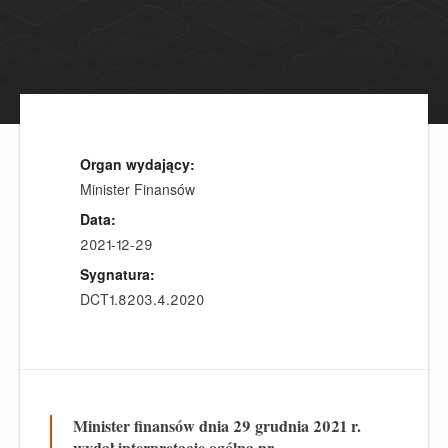
Organ wydający:
Minister Finansów
Data:
2021-12-29
Sygnatura:
DCT1.8203.4.2020
Minister finansów dnia 29 grudnia 2021 r.
wydał interpretację ogólną nr