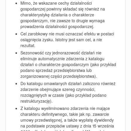
Mimo, że wskazane cechy działalności
gospodarczej powinny składać się również na
charakterystykę działania o charakterze
gospodarczym, nie zawsze to drugie wymaga
prowadzenia działalności gospodarczej.
Cel zarobkowy nie musi oznaczać efektu w postaci
osiągnięcia zysku. Istotny jest sam cel, a nie
rezultat.
Sezonowość czy jednorazowość działań nie
eliminuje automatycznie zdarzenia z katalogu
działań o charakterze gospodarczym (jako przykład
podano sprzedaż przedsiębiorstwa lub
zorganizowanej części przedsiębiorstwa).
Do katalogu omawianych działań zaliczono również
zdarzenie obejmujące szereg czynności,
rozciągniętych w czasie (jako przykład podano
restrukturyzację).
Z katalogu wyeliminowano zdarzenia nie mające
charakteru definitywnego, takie jak np. zawarcie
umowy przedwstępnej, a także wypłatę dywidendy
na podstawie przepisów ustawy z dnia 15 września