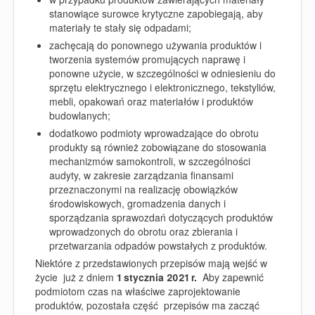
stanowiące surowce krytyczne zapobiegają, aby
materiały te stały się odpadami;
zachęcają do ponownego używania produktów i
tworzenia systemów promujących naprawę i
ponowne użycie, w szczególności w odniesieniu do
sprzętu elektrycznego i elektronicznego, tekstyliów,
mebli, opakowań oraz materiałów i produktów
budowlanych;
dodatkowo podmioty wprowadzające do obrotu
produkty są również zobowiązane do stosowania
mechanizmów samokontroli, w szczególności
audyty, w zakresie zarządzania finansami
przeznaczonymi na realizację obowiązków
środowiskowych, gromadzenia danych i
sporządzania sprawozdań dotyczących produktów
wprowadzonych do obrotu oraz zbierania i
przetwarzania odpadów powstałych z produktów.
Niektóre z przedstawionych przepisów mają wejść w
życie już z dniem
1 stycznia 2021 r.
Aby zapewnić
podmiotom czas na właściwe zaprojektowanie
produktów, pozostała część przepisów ma zacząć