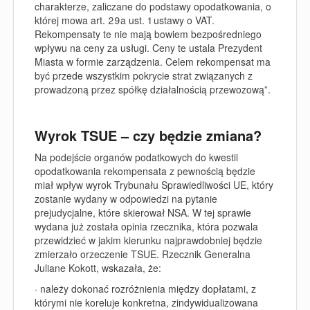
charakterze, zaliczane do podstawy opodatkowania, o
której mowa art. 29a ust. 1 ustawy o VAT.
Rekompensaty te nie mają bowiem bezpośredniego
wpływu na ceny za usługi. Ceny te ustala Prezydent
Miasta w formie zarządzenia. Celem rekompensat ma
być przede wszystkim pokrycie strat związanych z
prowadzoną przez spółkę działalnością przewozową”.
Wyrok TSUE – czy będzie zmiana?
Na podejście organów podatkowych do kwestii
opodatkowania rekompensata z pewnością będzie
miał wpływ wyrok Trybunału Sprawiedliwości UE, który
zostanie wydany w odpowiedzi na pytanie
prejudycjalne, które skierował NSA. W tej sprawie
wydana już została opinia rzecznika, która pozwala
przewidzieć w jakim kierunku najprawdobniej będzie
zmierzało orzeczenie TSUE. Rzecznik Generalna
Juliane Kokott, wskazała, że:
· należy dokonać rozróżnienia między dopłatami, z
którymi nie koreluje konkretna, zindywidualizowana