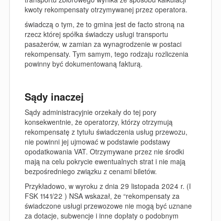
kwoty rekompensaty otrzymywanej przez operatora.
świadczą o tym, że to gmina jest de facto stroną na
rzecz której spółka świadczy usługi transportu
pasażerów, w zamian za wynagrodzenie w postaci
rekompensaty. Tym samym, tego rodzaju rozliczenia
powinny być dokumentowaną fakturą.
Sądy inaczej
Sądy administracyjnie orzekały do tej pory
konsekwentnie, że operatorzy, którzy otrzymują
rekompensatę z tytułu świadczenia usług przewozu,
nie powinni jej ujmować w podstawie podstawy
opodatkowania VAT. Otrzymywane przez nie środki
mają na celu pokrycie ewentualnych strat i nie mają
bezpośredniego związku z cenami biletów.
Przykładowo, w wyroku z dnia 29 listopada 2024 r. (I
FSK 1141/22 ) NSA wskazał, że “rekompensaty za
świadczone usługi przewozowe nie mogą być uznane
za dotacje, subwencje i inne dopłaty o podobnym