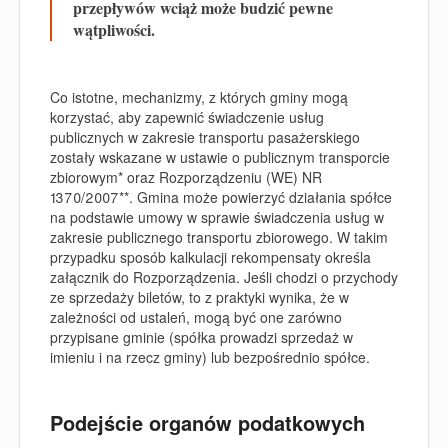
przepływów wciąż może budzić pewne
wątpliwości.
Co istotne, mechanizmy, z których gminy mogą
korzystać, aby zapewnić świadczenie usług
publicznych w zakresie transportu pasażerskiego
zostały wskazane w ustawie o publicznym transporcie
zbiorowym* oraz Rozporządzeniu (WE) NR
1370/2007**. Gmina może powierzyć działania spółce
na podstawie umowy w sprawie świadczenia usług w
zakresie publicznego transportu zbiorowego. W takim
przypadku sposób kalkulacji rekompensaty określa
załącznik do Rozporządzenia. Jeśli chodzi o przychody
ze sprzedaży biletów, to z praktyki wynika, że w
zależności od ustaleń, mogą być one zarówno
przypisane gminie (spółka prowadzi sprzedaż w
imieniu i na rzecz gminy) lub bezpośrednio spółce.
Podejście organów podatkowych