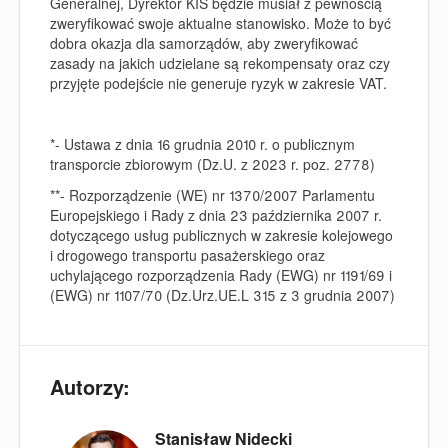
Generalnej, Dyrektor KIS będzie musiał z pewnością
zweryfikować swoje aktualne stanowisko. Może to być
dobra okazja dla samorządów, aby zweryfikować
zasady na jakich udzielane są rekompensaty oraz czy
przyjęte podejście nie generuje ryzyk w zakresie VAT.
*-
Ustawa z dnia 16 grudnia 2010 r. o publicznym
transporcie zbiorowym (Dz.U. z 2023 r. poz. 2778)
**-
Rozporządzenie (WE) nr 1370/2007 Parlamentu
Europejskiego i Rady z dnia 23 października 2007 r.
dotyczącego usług publicznych w zakresie kolejowego
i drogowego transportu pasażerskiego oraz
uchylającego rozporządzenia Rady (EWG) nr 1191/69 i
(EWG) nr 1107/70 (Dz.Urz.UE.L 315 z 3 grudnia 2007)
Autorzy:
Stanisław Nidecki