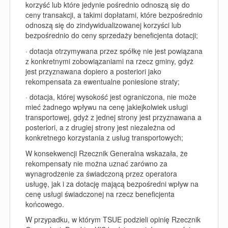
korzyść lub które jedynie pośrednio odnoszą się do
ceny transakcji, a takimi dopłatami, które bezpośrednio
odnoszą się do zindywidualizowanej korzyści lub
bezpośrednio do ceny sprzedaży beneficjenta dotacji;
· dotacja otrzymywana przez spółkę nie jest powiązana
z konkretnymi zobowiązaniami na rzecz gminy, gdyż
jest przyznawana dopiero a posteriori jako
rekompensata za ewentualne poniesione straty;
· dotacja, której wysokość jest ograniczona, nie może
mieć żadnego wpływu na cenę jakiejkolwiek usługi
transportowej, gdyż z jednej strony jest przyznawana a
posteriori, a z drugiej strony jest niezależna od
konkretnego korzystania z usług transportowych;
W konsekwencji Rzecznik Generalna wskazała, że
rekompensaty nie można uznać zarówno za
wynagrodzenie za świadczoną przez operatora
usługę, jak i za dotację mającą bezpośredni wpływ na
cenę usługi świadczonej na rzecz beneficjenta
końcowego.
W przypadku, w którym TSUE podzieli opinię Rzecznik