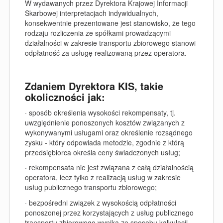
W wydawanych przez Dyrektora Krajowej Informacji
Skarbowej interpretacjach indywidualnych,
konsekwentnie prezentowane jest stanowisko, że tego
rodzaju rozliczenia ze spółkami prowadzącymi
działalności w zakresie transportu zbiorowego stanowi
odpłatność za usługę realizowaną przez operatora.
Zdaniem Dyrektora KIS, takie
okoliczności jak:
· sposób określenia wysokości rekompensaty, tj.
uwzględnienie ponoszonych kosztów związanych z
wykonywanymi usługami oraz określenie rozsądnego
zysku - który odpowiada metodzie, zgodnie z którą
przedsiębiorca określa ceny świadczonych usług;
· rekompensata nie jest związana z całą działalnością
operatora, lecz tylko z realizacją usług w zakresie
usług publicznego transportu zbiorowego;
· bezpośredni związek z wysokością odpłatności
ponoszonej przez korzystających z usług publicznego
transportu zbiorowego wynika ze sposobu kalkulacji