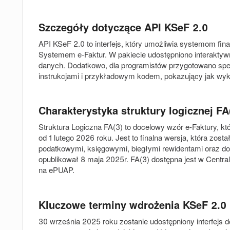
Szczegóły dotyczące API KSeF 2.0
API KSeF 2.0 to interfejs, który umożliwia systemom f
Systemem e-Faktur. W pakiecie udostępniono interaktywny
danych. Dodatkowo, dla programistów przygotowano specy
instrukcjami i przykładowym kodem, pokazujący jak wy
Charakterystyka struktury logicznej FA
Struktura Logiczna FA(3) to docelowy wzór e-Faktury, kt
od 1 lutego 2026 roku. Jest to finalna wersja, która zos
podatkowymi, księgowymi, biegłymi rewidentami oraz do
opublikował 8 maja 2025r. FA(3) dostępna jest w Cen
na ePUAP.
Kluczowe terminy wdrożenia KSeF 2.0
30 września 2025 roku zostanie udostępniony interfejs 