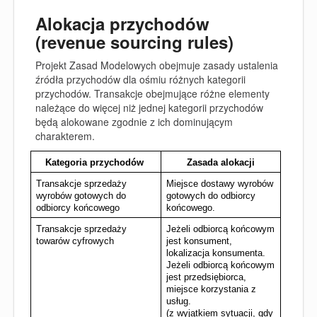
Alokacja przychodów
(revenue sourcing rules)
Projekt Zasad Modelowych obejmuje zasady ustalenia
źródła przychodów dla ośmiu różnych kategorii
przychodów. Transakcje obejmujące różne elementy
należące do więcej niż jednej kategorii przychodów
będą alokowane zgodnie z ich dominującym
charakterem.
Kategoria przychodów 
Zasada alokacji
Transakcje sprzedaży 
Miejsce dostawy wyrobów 
wyrobów gotowych do 
gotowych do odbiorcy 
odbiorcy końcowego
końcowego.
Transakcje sprzedaży 
Jeżeli odbiorcą końcowym 
towarów cyfrowych
jest konsument, 
lokalizacja konsumenta.
Jeżeli odbiorcą końcowym 
jest przedsiębiorca, 
miejsce korzystania z 
usług.
(z wyjątkiem sytuacji, gdy 