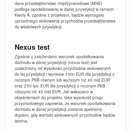
dane przedsiębiorstwo międzynarodowe (MNE)
podlega opodatkowaniu w danej jurysdykcji w ramach
Kwoty A, zgodnie z projektem, będzie wymagało
uprzedniego alokowania przychodów przedsiębiorstwa
do właściwych jurysdykcji.
Nexus test
Zgodnie z założeniami, warunek opodatkowania
dochodu w danej jurysdykcji (
nexus test
) jest
uzależniony od wysokości przychodów alokowanych
do tej jurysdykcji i wyniesie 1 mln EUR dla jurysdykcji o
rocznym PKB równym lub wyższym niż 40 mld EUR
oraz 250 tys. EUR dla jurysdykcji o rocznym PKB
niższymi niż 40 mld EUR. Jak wskazano w
objaśnieniach do projektu, taka wysokość progu
przychodowego zapewnia, że warunek opodatkowania
dochodu w danej jurysdykcji zostanie spełniony
dopiero, gdy wartość alokowanych przychodów będzie
istotna.