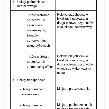
Usługi pośrednictwa 
internetowego
Połowa przychodów w 
- które ułatwiają 
lokalizacji nabywcy, a 
sprzedaż lub 
druga połowa przychodów 
zakup dóbr 
w lokalizacji sprzedawcy.
materialnych, 
towarów 
cyfrowych lub 
usług cyfrowych
Połowa przychodów w 
- które ułatwiają 
lokalizacji nabywcy, a 
sprzedaż lub 
druga połowa przychodów 
zakup usług offline
w miejscu wykonywania 
usługi.
Usługi transportowe
Miejsce przeznaczenia.
- Usługi transportu 
pasażerskiego
Miejsce pochodzenia lub 
- Usługi transportu 
miejsce przeznaczenia 