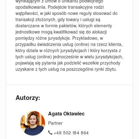
wynikającym z umów o unikaniu podwójnego
opodatkowania. Podejście transakcyjne rodzi
wątpliwości, w jaki sposób nowe reguły stosować do
transakcji złożonych, gdy towary i usługi są
dostarczane w formie pakietów, których elementy
jednostkowe mogą kwalifikować się do alokacji
pomiędzy różne jurysdykcje. Przykładowo, w
przypadku świadczenia usług (online) na rzecz klienta,
który działa w różnych jurysdykcjach i który korzysta z
tych usług (online) jednocześnie w wielu jurysdykcjach,
pojawiają się pytania jak podzielić wszelkie przychody
uzyskane z tych usług na poszczególne rynki zbytu.
Autorzy:
Agata Oktawiec
Partner
+48 502 184 864