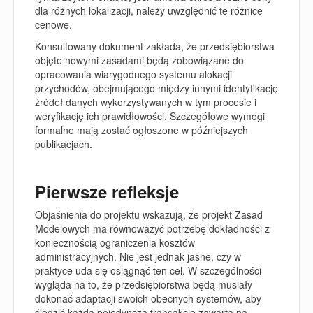
dla różnych lokalizacji, należy uwzględnić te różnice
cenowe.
Konsultowany dokument zakłada, że przedsiębiorstwa
objęte nowymi zasadami będą zobowiązane do
opracowania wiarygodnego systemu alokacji
przychodów, obejmującego między innymi identyfikację
źródeł danych wykorzystywanych w tym procesie i
weryfikację ich prawidłowości. Szczegółowe wymogi
formalne mają zostać ogłoszone w późniejszych
publikacjach.
Pierwsze refleksje
Objaśnienia do projektu wskazują, że projekt Zasad
Modelowych ma równoważyć potrzebę dokładności z
koniecznością ograniczenia kosztów
administracyjnych. Nie jest jednak jasne, czy w
praktyce uda się osiągnąć ten cel. W szczególności
wygląda na to, że przedsiębiorstwa będą musiały
dokonać adaptacji swoich obecnych systemów, aby
śledzić każdą pojedynczą transakcję zawartą na