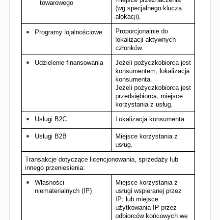
towarowego
(wg specjalnego klucza 
alokacji).
Proporcjonalnie do 
Programy lojalnościowe
lokalizacji aktywnych 
członków.
Udzielenie finansowania
Jeżeli pożyczkobiorca jest 
konsumentem, lokalizacja 
konsumenta.
Jeżeli pożyczkobiorcą jest 
przedsiębiorca, miejsce 
korzystania z usług.
Usługi B2C
Lokalizacja konsumenta.
Usługi B2B
Miejsce korzystania z 
usług.
Transakcje dotyczące licencjonowania, sprzedaży lub 
innego przeniesienia:
Własności 
Miejsce korzystania z 
niematerialnych (IP)
usługi wspieranej przez 
IP; lub miejsce 
użytkowania IP przez 
odbiorców końcowych we 