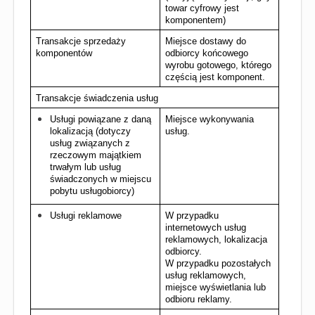
towar cyfrowy jest 
komponentem)
Transakcje sprzedaży 
Miejsce dostawy do 
komponentów
odbiorcy końcowego 
wyrobu gotowego, którego 
częścią jest komponent.
Transakcje świadczenia usług
Usługi powiązane z daną 
Miejsce wykonywania 
lokalizacją (dotyczy 
usług.
usług związanych z 
rzeczowym majątkiem 
trwałym lub usług 
świadczonych w miejscu 
pobytu usługobiorcy)
Usługi reklamowe
W przypadku 
internetowych usług 
reklamowych, lokalizacja 
odbiorcy.
W przypadku pozostałych 
usług reklamowych, 
miejsce wyświetlania lub 
odbioru reklamy.