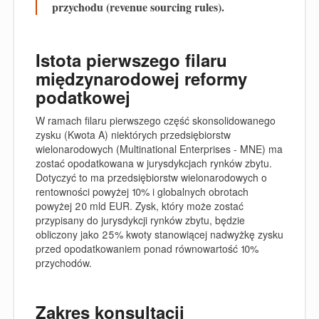
przychodu (revenue sourcing rules).
Istota pierwszego filaru
międzynarodowej reformy
podatkowej
W ramach filaru pierwszego część skonsolidowanego
zysku (Kwota A) niektórych przedsiębiorstw
wielonarodowych (
Multinational Enterprises -
MNE) ma
zostać opodatkowana w jurysdykcjach rynków zbytu.
Dotyczyć to ma przedsiębiorstw wielonarodowych o
rentowności powyżej 10% i globalnych obrotach
powyżej 20 mld EUR. Zysk, który może zostać
przypisany do jurysdykcji rynków zbytu, będzie
obliczony jako 25% kwoty stanowiącej nadwyżkę zysku
przed opodatkowaniem ponad równowartość 10%
przychodów.
Zakres konsultacji