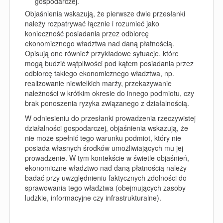
gospodarczej.
Objaśnienia wskazują, że pierwsze dwie przesłanki
należy rozpatrywać łącznie i rozumieć jako
konieczność posiadania przez odbiorcę
ekonomicznego władztwa nad daną płatnością.
Opisują one również przykładowe sytuacje, które
mogą budzić wątpliwości pod kątem posiadania przez
odbiorcę takiego ekonomicznego władztwa, np.
realizowanie niewielkich marży, przekazywanie
należności w krótkim okresie do innego podmiotu, czy
brak ponoszenia ryzyka związanego z działalnością.
W odniesieniu do przesłanki prowadzenia rzeczywistej
działalności gospodarczej, objaśnienia wskazują, że
nie może spełnić tego warunku podmiot, który nie
posiada własnych środków umożliwiających mu jej
prowadzenie. W tym kontekście w świetle objaśnień,
ekonomiczne władztwo nad daną płatnością należy
badać przy uwzględnieniu faktycznych zdolności do
sprawowania tego władztwa (obejmujących zasoby
ludzkie, informacyjne czy infrastrukturalne).