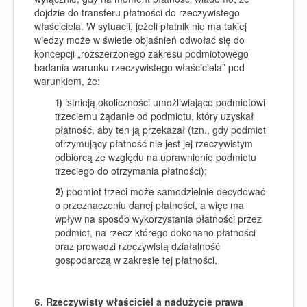
dojdzie do transferu płatności do rzeczywistego
właściciela. W sytuacji, jeżeli płatnik nie ma takiej
wiedzy może w świetle objaśnień odwołać się do
koncepcji „rozszerzonego zakresu podmiotowego
badania warunku rzeczywistego właściciela” pod
warunkiem, że:
1)
istnieją okoliczności umożliwiające podmiotowi
trzeciemu żądanie od podmiotu, który uzyskał
płatność, aby ten ją przekazał (tzn., gdy podmiot
otrzymujący płatność nie jest jej rzeczywistym
odbiorcą ze względu na uprawnienie podmiotu
trzeciego do otrzymania płatności);
2)
podmiot trzeci może samodzielnie decydować
o przeznaczeniu danej płatności, a więc ma
wpływ na sposób wykorzystania płatności przez
podmiot, na rzecz którego dokonano płatności
oraz prowadzi rzeczywistą działalność
gospodarczą w zakresie tej płatności.
6. Rzeczywisty właściciel a nadużycie prawa