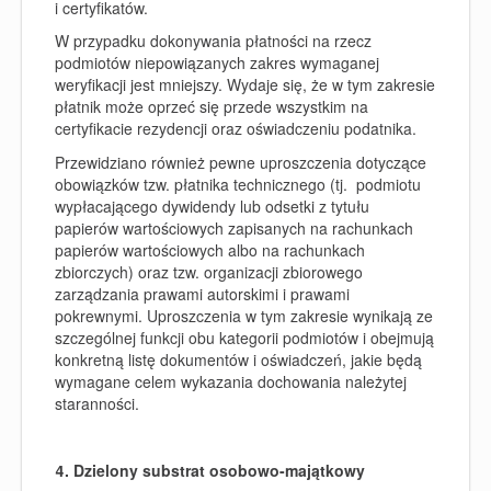
i certyfikatów.
W przypadku dokonywania płatności na rzecz
podmiotów niepowiązanych zakres wymaganej
weryfikacji jest mniejszy. Wydaje się, że w tym zakresie
płatnik może oprzeć się przede wszystkim na
certyfikacie rezydencji oraz oświadczeniu podatnika.
Przewidziano również pewne uproszczenia dotyczące
obowiązków tzw. płatnika technicznego (tj. podmiotu
wypłacającego dywidendy lub odsetki z tytułu
papierów wartościowych zapisanych na rachunkach
papierów wartościowych albo na rachunkach
zbiorczych) oraz tzw. organizacji zbiorowego
zarządzania prawami autorskimi i prawami
pokrewnymi. Uproszczenia w tym zakresie wynikają ze
szczególnej funkcji obu kategorii podmiotów i obejmują
konkretną listę dokumentów i oświadczeń, jakie będą
wymagane celem wykazania dochowania należytej
staranności.
4. Dzielony substrat osobowo-majątkowy