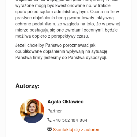
wyrażone mog
ą
być kwestionowane np. w trakcie
sporu przed sądem administracyjnym.
Ocena na ile w
praktyce objaśnienia będą gwarantowały faktyczną
ochronę podatnikom, ze względu na
to
to,
że w pewnej
mierze posługują się one zwrotami ocennymi, będzie
możliwa dopiero z perspektywy czasu.
Jeżeli chcieliby Państwo porozmawiać jak
opublikowane objaśnienia wpływają na sytuację
Państwa firmy jesteśmy do Państwa dyspozycji.
Autorzy:
Agata Oktawiec
Partner
+48 502 184 864
Skontaktuj się z autorem