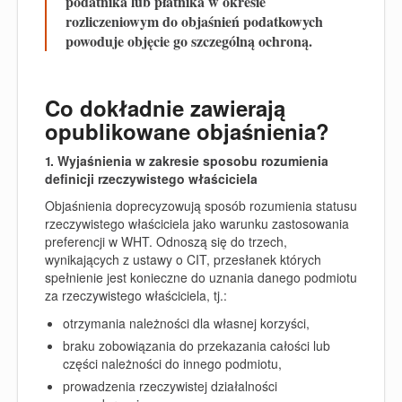
podatnika lub płatnika w okresie
rozliczeniowym do objaśnień podatkowych
powoduje objęcie go szczególną ochroną.
Co dokładnie zawierają
opublikowane objaśnienia?
1.
Wyjaśnienia w zakresie sposobu rozumienia
definicji rzeczywistego właściciela
Objaśnienia doprecyzowują sposób rozumienia statusu
rzeczywistego właściciela jako warunku zastosowania
preferencji w WHT. Odnoszą się do trzech,
wynikających z ustawy o CIT, przesłanek których
spełnienie jest konieczne do uznania danego podmiotu
za rzeczywistego właściciela, tj.:
otrzymania należności dla własnej korzyści,
braku zobowiązania do przekazania całości lub
części należności do innego podmiotu,
prowadzenia rzeczywistej działalności