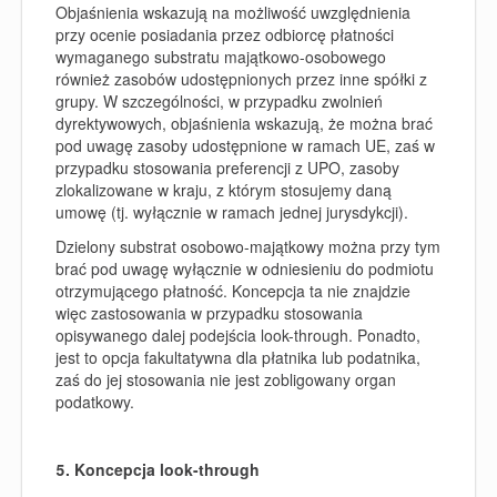
Objaśnienia wskazują na możliwość uwzględnienia
przy ocenie posiadania przez odbiorcę płatności
wymaganego substratu majątkowo-osobowego
również zasobów udostępnionych przez inne spółki z
grupy. W szczególności, w przypadku zwolnień
dyrektywowych, objaśnienia wskazują, że można brać
pod uwagę zasoby udostępnione w ramach UE, zaś w
przypadku stosowania preferencji z UPO, zasoby
zlokalizowane w kraju, z którym stosujemy daną
umowę (tj. wyłącznie w ramach jednej jurysdykcji).
Dzielony substrat osobow
o-majątkow
y można przy tym
brać pod uwagę wyłącznie w odniesieniu do podmiotu
otrzymującego płatność. Koncepcja ta nie znajdzie
więc zastosowania w przypadku stosowania
opisywanego dalej podejścia look-through.
Ponadto,
jest to opcja
fakultatywna dla płatnika lub podatnika,
zaś do jej
stosowania nie jest zobligowany organ
podatkowy.
5. Koncepcja look-through