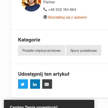
Partner
+48 502 184 864
Skontaktuj się z autorem
Kategorie
Podatki międzynarodowe
Spory podatkowe
Udostępnij ten artykuł
Cenimy Twoją prywatność