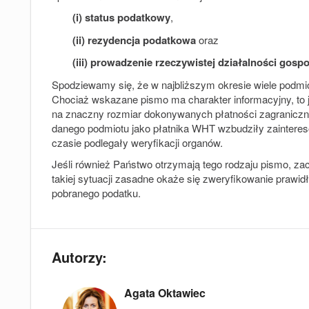
(i)
status podatkowy
,
(ii)
rezydencja podatkowa
oraz
(iii)
prowadzenie rzeczywistej działalności gosp
Spodziewamy się, że w najbliższym okresie wiele podmi
Chociaż wskazane pismo ma charakter informacyjny, to 
na znaczny rozmiar dokonywanych płatności zagraniczny
danego podmiotu jako płatnika WHT wzbudziły zaintere
czasie podlegały weryfikacji organów.
Jeśli również Państwo otrzymają tego rodzaju pismo, z
takiej sytuacji zasadne okaże się zweryfikowanie prawid
pobranego podatku.
Autorzy:
Agata Oktawiec