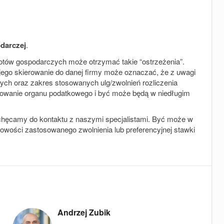
odarczej
.
otów gospodarczych może otrzymać takie “ostrzeżenia”.
jego skierowanie do danej firmy może oznaczać, że z uwagi
ch oraz zakres stosowanych ulg/zwolnień rozliczenia
sowanie organu podatkowego i być może będą w niedługim
achęcamy do kontaktu z naszymi specjalistami. Być może w
łowości zastosowanego zwolnienia lub preferencyjnej stawki
Andrzej Zubik