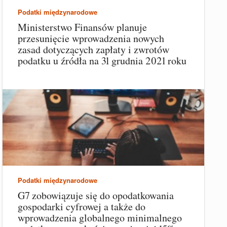
Podatki międzynarodowe
Ministerstwo Finansów planuje
przesunięcie wprowadzenia nowych
zasad dotyczących zapłaty i zwrotów
podatku u źródła na 31 grudnia 2021 roku
Podatki międzynarodowe
G7 zobowiązuje się do opodatkowania
gospodarki cyfrowej a także do
wprowadzenia globalnego minimalnego