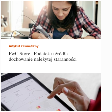
Artykuł zewnętrzny
PwC Store | Podatek u źródła -
dochowanie należytej staranności