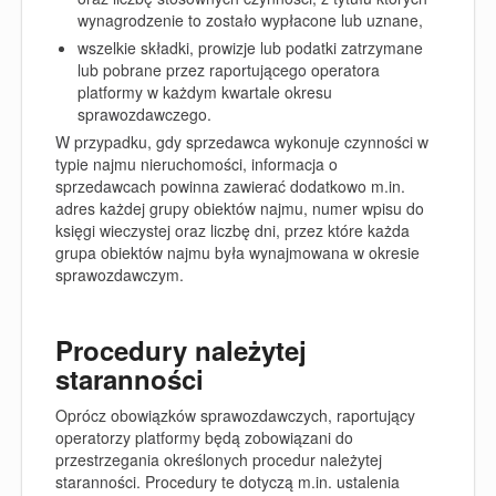
wynagrodzenie to zostało wypłacone lub uznane,
wszelkie składki, prowizje lub podatki
zatrzymane
lub pobrane przez raportującego operatora
platformy w każdym kwartale okresu
sprawozdawczego.
W przypadku, gdy sprzedawca wykonuje czynności w
typie
najmu nieruchomości
,
informacja o
sprzedawcach powinna zawierać dodatkowo m.in.
adres każdej grupy obiektów najmu, numer wpisu do
księgi wieczystej oraz liczbę dni, przez które każda
grupa obiektów najmu była wynajmowana w okresie
sprawozdawczym.
Procedury należytej
staranności
Oprócz obowiązków sprawozdawczych, raportujący
operatorzy platformy będą zobowiązani do
przestrzegania określonych procedur należytej
staranności
. Procedury te dotyczą m.in. ustalenia