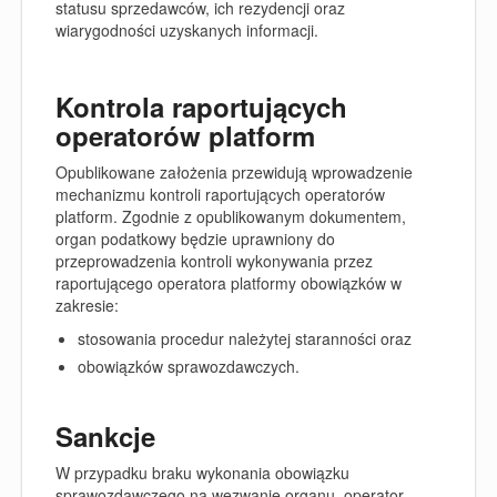
statusu sprzedawców, ich rezydencji oraz
wiarygodności uzyskanych informacji.
Kontrola raportujących
operatorów platform
Opublikowane założenia przewidują wprowadzenie
mechanizmu kontroli raportujących operatorów
platform
. Zgodnie z opublikowanym dokumentem,
organ podatkowy będzie uprawniony do
przeprowadzenia kontroli wykonywania przez
raportującego operatora platformy obowiązków w
zakresie:
stosowania procedur należytej staranności oraz
obowiązków sprawozdawczych.
Sankcje
W przypadku braku wykonania obowiązku
sprawozdawczego na wezwanie organu, operator