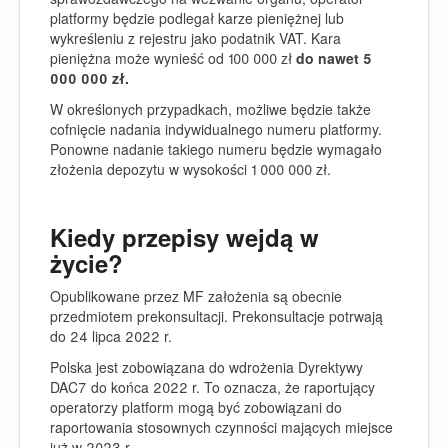
platformy będzie podlegał
karze pieniężnej lub
wykreśleniu z rejestru jako podatnik VAT
. Kara
pieniężna może wynieść
od 100 000 zł
do nawet 5
000 000 zł
.
W określonych przypadkach, możliwe będzie także
cofnięcie nadania indywidualnego numeru platformy.
Ponowne nadanie takiego numeru będzie wymagało
złożenia depozytu w wysokości 1 000 000 zł
.
Kiedy przepisy wejdą w
życie?
Opublikowane przez MF założenia są obecnie
przedmiotem prekonsultacji. Prekonsultacje potrwają
do 24 lipca 2022 r.
Polska jest zobowiązana do wdrożenia Dyrektywy
DAC7 do końca 2022 r. To oznacza, że raportujący
operatorzy platform mogą być zobowiązani do
raportowania stosownych czynności mających miejsce
już w 2023 r.