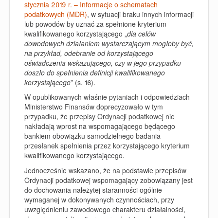
stycznia 2019 r. – Informacje o schematach
podatkowych (MDR)
, w sytuacji braku innych informacji
lub powodów by uznać za spełnione kryterium
kwalifikowanego korzystającego „
dla celów
dowodowych działaniem wystarczającym mogłoby być,
na przykład, odebranie od korzystającego
oświadczenia wskazującego, czy w jego przypadku
doszło do spełnienia definicji kwalifikowanego
korzystającego
” (s. 16).
W opublikowanych właśnie
pytaniach i odpowiedziach
Ministerstwo Finansów doprecyzowało w tym
przypadku, że przepisy Ordynacji podatkowej nie
nakładają wprost na wspomagającego będącego
bankiem obowiązku samodzielnego badania
przesłanek spełnienia przez korzystającego kryterium
kwalifikowanego korzystającego.
Jednocześnie wskazano, że na podstawie przepisów
Ordynacji podatkowej wspomagający zobowiązany jest
do dochowania należytej staranności ogólnie
wymaganej w dokonywanych czynnościach, przy
uwzględnieniu zawodowego charakteru działalności,