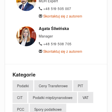
MDR Expert
+48 519 505 007
Skontaktuj się z autorem
Agata Śliwińska
Manager
+48 519 508 705
Skontaktuj się z autorem
Kategorie
Podatki
Ceny Transferowe
PIT
CIT
Podatki międzynarodowe
VAT
PCC
Spory podatkowe