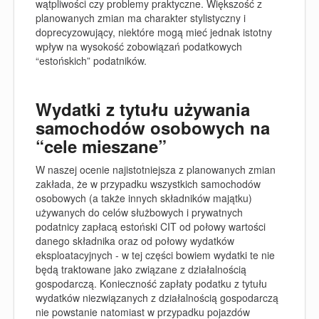
wątpliwości czy problemy praktyczne. Większość
z
planowanych zmian ma charakter stylistyczny i
doprecyzowujący, niektóre mogą mieć jednak istotny
wpływ na wysokość zobowiązań podatkowych
“estońskich” podatników.
Wydatki z tytułu używania
samochodów osobowych na
“cele mieszane”
W naszej ocenie najistotniejsza z planowanych zmian
zakłada, że w przypadku wszystkich samochodów
osobowych (a także innych składników majątku)
używanych do celów służbowych i prywatnych
podatnicy zapłacą estoński CIT od połowy wartości
danego składnika oraz od połowy wydatków
eksploatacyjnych - w tej części bowiem wydatki te nie
będą traktowane jako związane z działalnością
gospodarczą. Konieczność zapłaty podatku z tytułu
wydatków niezwiązanych z działalnością gospodarczą
nie powstanie natomiast w przypadku pojazdów