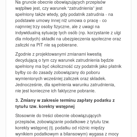
Na gruncie obecnie obowiązujących przepisów
wątpliwe jest, czy warunek “zatrudnienia” jest
spełniony także wtedy, gdy podatnik zatrudnia - na
podstawie umowy innej niż umowa o pracę - co
najmniej trzy osoby fizyczne, ale z uwagi na
indywidualną sytuację tych osób (np. korzystanie z ulgi
dla młodych) składki na ubezpieczenia społeczne oraz
zaliczki na PIT nie są pobierane.
Zgodnie z projektowanymi zmianami kwestią
decydującą o tym czy warunek zatrudnienia będzie
spełniony ma być okoliczność czy podatnik jako płatnik
byłby co do zasady zobowiązany do poboru
wymienionych wcześniej zaliczek oraz składek.
Jednocześnie, dla spełnienia warunku zatrudnienia,
nie jest konieczne ich faktyczne pobranie.
3. Zmiany w zakresie terminu zapłaty podatku z
tytułu tzw. korekty wstępnej
Stosownie do treści obecnie obowiązujących
przepisów, zobowiązanie podatkowe z tytułu tzw.
korekty wstępnej (tj. podatku od różnic między
wynikiem podatkowym a bilansowym) wygasa z mocy