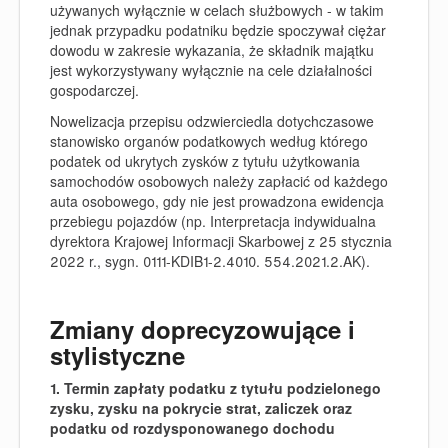
używanych wyłącznie w celach służbowych - w takim
jednak przypadku podatniku będzie spoczywał ciężar
dowodu w zakresie wykazania, że składnik majątku
jest wykorzystywany wyłącznie na cele działalności
gospodarczej.
Nowelizacja przepisu odzwierciedla dotychczasowe
stanowisko organów podatkowych według którego
podatek od ukrytych zysków z tytułu użytkowania
samochodów osobowych należy zapłacić od każdego
auta osobowego, gdy nie jest prowadzona ewidencja
przebiegu pojazdów (np. Interpretacja indywidualna
dyrektora Krajowej Informacji Skarbowej z 25 stycznia
2022 r., sygn. 0111-KDIB1-2.4010. 554.2021.2.AK).
Zmiany doprecyzowujące i
stylistyczne
1. Termin zapłaty podatku z tytułu podzielonego
zysku, zysku na pokrycie strat, zaliczek oraz
podatku od rozdysponowanego dochodu