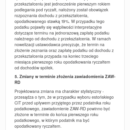
przekształceniu jest jednocześnie pierwszym rokiem
podlegania pod ryczałt, nałożony został obowiązek
rozpoznania dochodu z przekształcenia,
opodatkowanego stawką 19%. W przypadku tego
podatku pojawiły się wątpliwości interpretacyjne
dotyczące terminu na jednorazową zapłatę podatku
należnego od dochodu z przekształcenia. W ramach
nowelizacji ustawodawca precyzuje, że termin na
złożenie zeznania oraz zapłatę podatku od dochodu z
przekształcenia przypada na koniec trzeciego
miesiąca pierwszego roku opodatkowania ryczałtem
od dochodów spółek.
5. Zmiany w terminie złożenia zawiadomienia ZAW-
RD
Projektowana zmiana ma charakter stylistyczny -
przesądza o tym, że w przypadku wyboru estońskiego
CIT przed upływem przyjętego przez podatnika roku
podatkowego, zawiadomienie ZAW-RD powinno być
złożone w terminie do końca pierwszego roku
podatkowego, w którym podatnik ma być
opodatkowany ryczałtem.