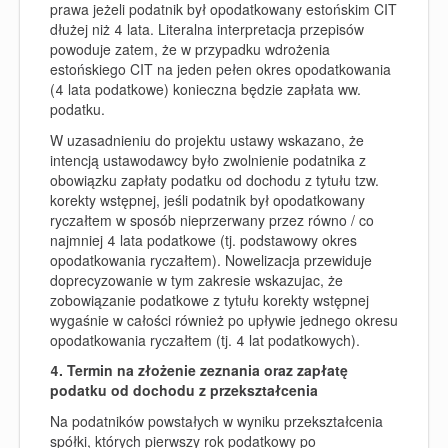
prawa jeżeli
podatnik był opodatkowany estońskim CIT
dłużej niż 4 lata
. Literalna interpretacja przepisów
powoduje zatem, że w przypadku wdrożenia
estońskiego CIT na jeden pełen okres opodatkowania
(4 lata podatkowe) konieczna będzie zapłata ww.
podatku.
W uzasadnieniu do projektu ustawy wskazano, że
intencją ustawodawcy było zwolnienie podatnika z
obowiązku zapłaty podatku od dochodu z tytułu tzw.
korekty wstępnej, jeśli podatnik był opodatkowany
ryczałtem w sposób nieprzerwany przez równo / co
najmniej 4 lata podatkowe (tj. podstawowy okres
opodatkowania ryczałtem). Nowelizacja przewiduje
doprecyzowanie w tym zakresie wskazujac, że
zobowiązanie podatkowe z tytułu korekty wstępnej
wygaśnie w całości również po upływie jednego okresu
opodatkowania ryczałtem (tj. 4 lat podatkowych).
4. Termin na złożenie zeznania oraz zapłatę
podatku od dochodu z przekształcenia
Na podatników powstałych w wyniku przekształcenia
spółki, których pierwszy rok podatkowy po