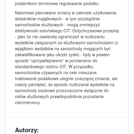
podatnikom terminowe regulowanie podatku
Natomiast planowane zmiany w zakresie użytkowania
składników majątkowych - w tym szczególnie
samochodów służbowych - mogą zmniejszyć
efektywność estońskiego CIT. Dotychczasowe przepisy
- jako że nie zawierały ograniczeń w rozliczaniu
wydatków związanych ze służbowymi samochodami (z
wyjątkiem wydatków na samochody mogących być
zakwalifikowane jako ukryte zyski) - były w pewien
sposób “uprzywilejowane” w porównaniu do
standardowego reżimu CIT. W przypadku
samochodów używanych na cele mieszane
traktowanie podatkowe ulegnie znaczącej zmianie, ale
należy pamiętać, że sposób rozliczania wydatków na
samochody osobowe przeznaczone wyłącznie do
celów służbowych prawdopodobnie pozostanie
niezmieniony.
Autorzy: