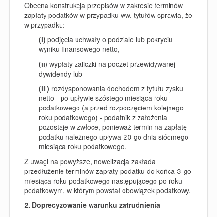
Obecna konstrukcja przepisów w zakresie terminów
zapłaty podatków w przypadku ww. tytułów sprawia, że
w przypadku:
(i)
podjęcia uchwały o podziale lub pokryciu
wyniku finansowego netto,
(ii)
wypłaty zaliczki na poczet przewidywanej
dywidendy lub
(iii)
rozdysponowania dochodem z tytułu zysku
netto - po upływie szóstego miesiąca roku
podatkowego (a przed rozpoczęciem kolejnego
roku podatkowego) - podatnik z założenia
pozostaje w zwłoce, ponieważ termin na zapłatę
podatku należnego upływa 20-go dnia siódmego
miesiąca roku podatkowego.
Z uwagi na powyższe, nowelizacja zakłada
przedłużenie terminów zapłaty podatku
do końca 3-go
miesiąca roku podatkowego następującego po roku
podatkowym, w którym powstał obowiązek podatkowy.
2. Doprecyzowanie warunku zatrudnienia