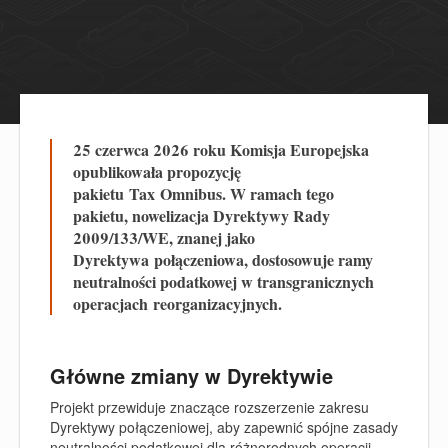
25 czerwca 2026 roku Komisja Europejska
opublikowała propozycję
pakietu
Tax
Omnibus. W ramach tego
pakietu, nowelizacja Dyrektywy Rady
2009/133/WE, znanej jako
Dyrektywa
połączeniowa
, dostosowuje ramy
neutralności podatkowej w transgranicznych
operacjach
re
organizacyjnych
.
Główne zmiany w Dyrektywie
Projekt przewiduje znaczące rozszerzenie zakresu
Dyrektywy połączeniowej, aby zapewnić spójne zasady
neutralności podatkowej dla różnorodnych operacji