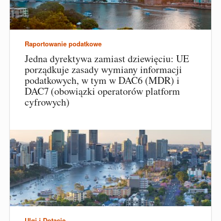
Raportowanie podatkowe
Jedna dyrektywa zamiast dziewięciu: UE
porządkuje zasady wymiany informacji
podatkowych, w tym w DAC6 (MDR) i
DAC7 (obowiązki operatorów platform
cyfrowych)
Ulgi i Dotacje