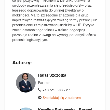
co jest pozytywnym krokiem w kierunku ułatwienia
swobody przemieszczania się przedsiębiorstw oraz
lepszego dopasowania do unijnej Dyrektywy o
mobilności. Ma to szczególne znaczenie dla grup
kapitałowych rozważających zmianę formy prawnej lub
przeniesienie zarejestrowanej siedziby w UE. Ryzyko
zmian ostatecznego tekstu w trakcie negocjacji
pozostaje realne z uwagi na wymóg jednomyślności w
procesie legislacyjnym.
Autorzy:
Rafał Szczotka
Partner
+48 519 506 727
Skontaktuj się z autorem
Karolina Rutkowska - Barnaś