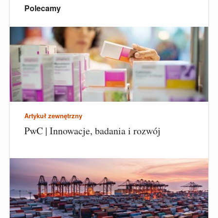
Polecamy
Artykuł zewnętrzny
PwC | Innowacje, badania i rozwój