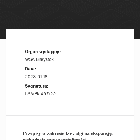
Organ wydający:
WSA Białystok
Data:
2023-01-18
Sygnatura:
I SA/Bk 497/22
Przepisy w zakresie tzw. ulgi na ekspansję,
wzbudzają szereg wątpliwości