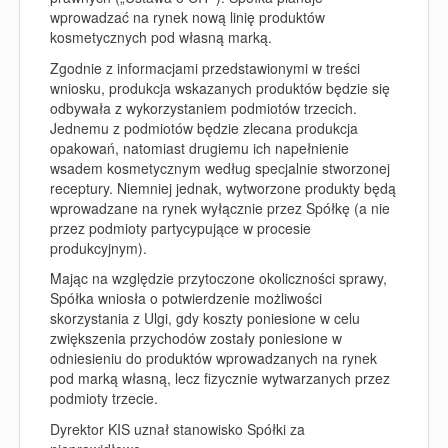
wprowadzać na rynek nową linię produktów
kosmetycznych pod własną marką.
Zgodnie z informacjami przedstawionymi w treści
wniosku, produkcja wskazanych produktów będzie się
odbywała z wykorzystaniem podmiotów trzecich.
Jednemu z podmiotów będzie zlecana produkcja
opakowań, natomiast drugiemu ich napełnienie
wsadem kosmetycznym według specjalnie stworzonej
receptury. Niemniej jednak, wytworzone produkty będą
wprowadzane na rynek wyłącznie przez Spółkę (a nie
przez podmioty partycypujące w procesie
produkcyjnym).
Mając na względzie przytoczone okoliczności sprawy,
Spółka wniosła o potwierdzenie możliwości
skorzystania z Ulgi, gdy koszty poniesione w celu
zwiększenia przychodów zostały poniesione w
odniesieniu do produktów wprowadzanych na rynek
pod marką własną, lecz fizycznie wytwarzanych przez
podmioty trzecie.
Dyrektor KIS uznał stanowisko Spółki za