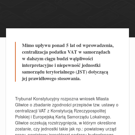
Mimo upływu ponad 5 lat od wprowadzenia,
centralizacja podatku VAT w samorządach
w dalszym ciągu budzi wątpliwości
interpretacyjne i niepewność jednostki
samorządu terytorialnego (JST) dotyczącą
jej prawidłowego stosowania.
Trybunał Konstytucyjny rozpozna wniosek Miasta
Gliwice o zbadanie zgodności przepisów tzw. ustawy o
centralizacji VAT z Konstytucją Rzeczypospolitej
Polskiej i Europejską Kartą Samorządu Lokalnego.
Gliwice oczekują rozstrzygnięcia, w którym określone
zostanie, czy jednostki takie jak np.: powiatowy urząd
pracy, powiatowy inspektorat nadzoru budowlanego