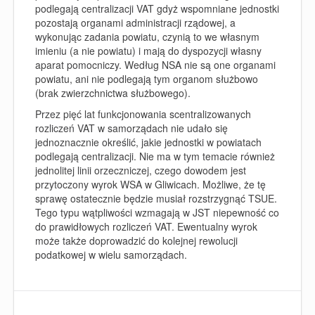
podlegają centralizacji VAT gdyż
wspomniane jednostki
pozostają organami administracji rządowej, a
wykonując zadania powiatu, czynią to we własnym
imieniu (a nie powiatu) i mają do dyspozycji własny
aparat pomocniczy. Według NSA nie są one organami
powiatu, ani nie podlegają tym organom służbowo
(brak zwierzchnictwa służbowego).
Przez pięć lat funkcjonowania scentralizowanych
rozliczeń VAT w samorządach nie udało się
jednoznacznie określić, jakie jednostki w powiatach
podlegają centralizacji. Nie ma w tym temacie również
jednolitej linii orzeczniczej, czego dowodem jest
przytoczony wyrok WSA w Gliwicach. Możliwe, że tę
sprawę ostatecznie będzie musiał rozstrzygnąć TSUE.
Tego typu wątpliwości wzmagają w JST niepewność co
do prawidłowych rozliczeń VAT. Ewentualny wyrok
może także doprowadzić do kolejnej rewolucji
podatkowej w wielu samorządach.