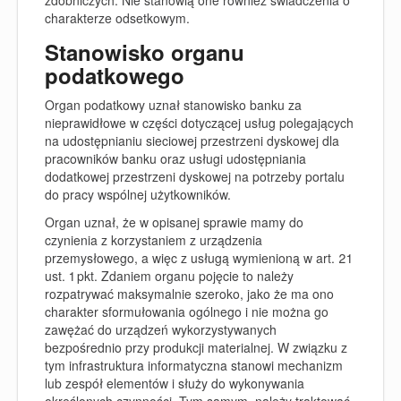
zdobniczych. Nie stanowią one również świadczenia o
charakterze odsetkowym.
Stanowisko organu
podatkowego
Organ podatkowy
uznał stanowisko banku za
nieprawidłowe w części dotyczącej usług polegających
na udostępnianiu sieciowej przestrzeni dyskowej dla
pracowników banku oraz usługi udostępniania
dodatkowej przestrzeni dyskowej na potrzeby portalu
do pracy wspólnej użytkowników.
Organ uznał, że w opisanej sprawie mamy do
czynienia z korzystaniem z urządzenia
przemysłowego, a więc z usługą wymienioną w art. 21
ust. 1 pkt. Zdaniem organu pojęcie to należy
rozpatrywać maksymalnie szeroko, jako że ma ono
charakter sformułowania ogólnego i nie można go
zawężać do urządzeń wykorzystywanych
bezpośrednio przy produkcji materialnej. W związku z
tym infrastruktura informatyczna stanowi mechanizm
lub zespół elementów i służy do wykonywania
określonych czynności. Tym samym, należy traktować