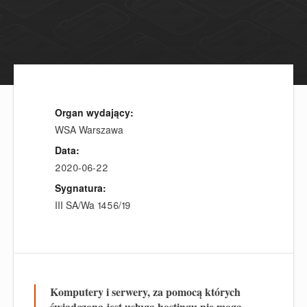
Organ wydający:
WSA Warszawa
Data:
2020-06-22
Sygnatura:
III SA/Wa 1456/19
Komputery i serwery, za pomocą których
świadczona jest usługa hostingu nie mogą