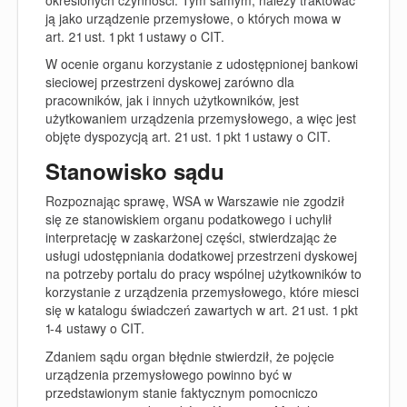
ją jako urządzenie przemysłowe, o których mowa w
art. 21 ust. 1 pkt 1 ustawy o CIT.
W ocenie organu korzystanie z udostępnionej bankowi
sieciowej przestrzeni dyskowej zarówno dla
pracowników, jak i innych użytkowników, jest
użytkowaniem urządzenia przemysłowego, a więc jest
objęte dyspozycją art. 21 ust. 1 pkt 1 ustawy o CIT.
Stanowisko sądu
Rozpoznając sprawę, WSA w Warszawie nie zgodził
się ze stanowiskiem organu podatkowego i uchylił
interpretację w zaskarżonej części, stwierdzając że
usługi udostępniania dodatkowej przestrzeni dyskowej
na potrzeby portalu do pracy wspólnej użytkowników to
korzystanie z urządzenia przemysłowego, które miesci
się w katalogu świadczeń zawartych w art. 21 ust. 1 pkt
1-4 ustawy o CIT.
Zdaniem sądu organ błędnie stwierdził, że pojęcie
urządzenia przemysłowego powinno być w
przedstawionym stanie faktycznym pomocniczo