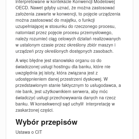
interpretowane w kontekście Konwencji Modelowej
OECD. Nawet gdyby uznać, że można zastosować
założenia zawarte w konwencji, to pojęcie urządzenia
można zastosować do majątku, o funkcji
uzupełniającej w stosunku do rzeczonego procesu,
natomiast przez pojęcie procesu przemysłowego,
należy rozumieć ciąg celowych działań realizowanych
w ustalonym czasie przez określony zbiór maszyn i
urządzeń przy określonych dostępnych zasobach.
A więc błędne jest stanowisko organu co do
świadczonej usługi hostingu dla banku, które nie
uwzględnia jej istoty, która związana jest z
udostępnieniem danej przestrzeni dyskowej. W
przedstawionym stanie faktycznym to usługodawca, a
nie bank, jest użytkownikiem serwera, aby móc
świadczyć usługi przechowywania danych na rzecz
banku. W konsekwencji sąd uchylił interpretację w
zaskarżonej części.
Wybór przepisów
Ustawa o CIT