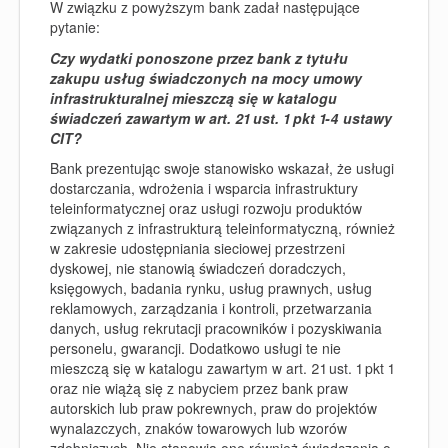
W związku z powyższym bank zadał następujące
pytanie:
Czy wydatki ponoszone przez bank z tytułu
zakupu usług świadczonych na mocy umowy
infrastrukturalnej mieszczą się w katalogu
świadczeń zawartym w art. 21 ust. 1 pkt 1-4 ustawy
CIT?
Bank prezentując swoje stanowisko wskazał, że usługi
dostarczania, wdrożenia i wsparcia infrastruktury
teleinformatycznej oraz usługi rozwoju produktów
związanych z infrastrukturą teleinformatyczną, również
w zakresie udostępniania sieciowej przestrzeni
dyskowej, nie stanowią świadczeń doradczych,
księgowych, badania rynku, usług prawnych, usług
reklamowych, zarządzania i kontroli, przetwarzania
danych, usług rekrutacji pracowników i pozyskiwania
personelu, gwarancji. Dodatkowo usługi te nie
mieszczą się w katalogu zawartym w art. 21 ust. 1 pkt 1
oraz nie wiążą się z nabyciem przez bank praw
autorskich lub praw pokrewnych, praw do projektów
wynalazczych, znaków towarowych lub wzorów