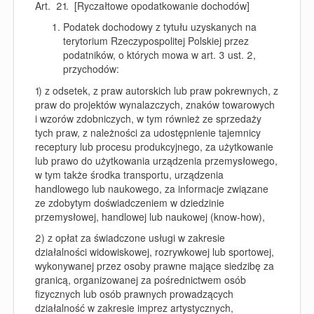
Art. 21. [Ryczałtowe opodatkowanie dochodów]
Podatek dochodowy z tytułu uzyskanych na
terytorium Rzeczypospolitej Polskiej przez
podatników, o których mowa w art. 3 ust. 2,
przychodów:
1)
z odsetek, z praw autorskich lub praw pokrewnych, z
praw do projektów wynalazczych, znaków towarowych
i wzorów zdobniczych, w tym również ze sprzedaży
tych praw, z należności za udostępnienie tajemnicy
receptury lub procesu produkcyjnego, za użytkowanie
lub prawo do użytkowania urządzenia przemysłowego,
w tym także środka transportu, urządzenia
handlowego lub naukowego, za informacje związane
ze zdobytym doświadczeniem w dziedzinie
przemysłowej, handlowej lub naukowej (know-how),
2)
z opłat za świadczone usługi w zakresie
działalności widowiskowej, rozrywkowej lub sportowej,
wykonywanej przez osoby prawne mające siedzibę za
granicą, organizowanej za pośrednictwem osób
fizycznych lub osób prawnych prowadzących
działalność w zakresie imprez artystycznych,