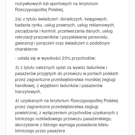
rozrywkowych lub sportowych na terytorium
Rzeczypospolitej Polskiej,
2a)
z tytułu świadczeń: doradczych, księgowych,
badania rynku, usług prawnych, usług reklamowych,
zarządzania i kontroli, przetwarzania danych, usług
rekrutacji pracowników i pozyskiwania personelu,
gwarancji i poręczeń oraz świadczeń o podobnym
charakterze
- ustala się w wysokości 20% przychodów;
3)
z tytułu należnych opłat za wywóz ładunków i
pasażerów przyjętych do przewozu w portach polskich
przez zagraniczne przedsiębiorstwa morskiej żeglugi
handlowej, z wyjątkiem ładunków i pasażerów
tranzytowych,
4)
uzyskanych na terytorium Rzeczypospolitej Polskiej
przez zagraniczne przedsiębiorstwa żeglugi
powietrznej, z wyłączeniem przychodów uzyskanych z
lotniczego rozkładowego przewozu pasażerskiego,
skorzystanie z którego wymaga posiadania biletu
lotniczego przez pasażera