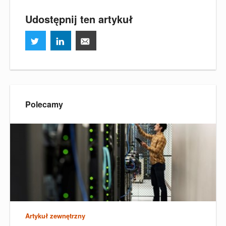
Udostępnij ten artykuł
Polecamy
Artykuł zewnętrzny