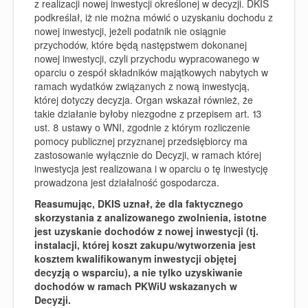
z realizacji nowej inwestycji określonej w decyzji. DKIS
podkreślał, iż
nie można mówić o uzyskaniu dochodu z
nowej inwestycji, jeżeli podatnik nie osiągnie
przychodów, które będą następstwem dokonanej
nowej inwestycji, czyli przychodu wypracowanego w
oparciu o zespół składników majątkowych nabytych w
ramach wydatków związanych z nową inwestycją,
której dotyczy decyzja.
Organ wskazał również, że
takie działanie byłoby niezgodne z przepisem art. 13
ust. 8 ustawy o WNI, zgodnie z którym rozliczenie
pomocy publicznej przyznanej przedsiębiorcy ma
zastosowanie wyłącznie do Decyzji, w ramach której
inwestycja jest realizowana i w oparciu o tę inwestycję
prowadzona jest działalność gospodarcza.
Reasumując, DKIS uznał, że dla faktycznego
skorzystania z analizowanego zwolnienia, istotne
jest uzyskanie dochodów z nowej inwestycji (tj.
instalacji, której koszt zakupu/wytworzenia jest
kosztem kwalifikowanym inwestycji objętej
decyzją o wsparciu), a nie tylko uzyskiwanie
dochodów w ramach PKWiU wskazanych w
Decyzji.