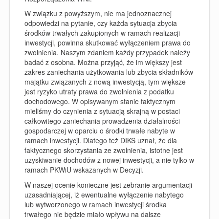
W związku z powyższym, nie ma jednoznacznej
odpowiedzi na pytanie, czy każda sytuacja zbycia
środków trwałych zakupionych w ramach realizacji
inwestycji, powinna skutkować wyłączeniem prawa do
zwolnienia. Naszym zdaniem każdy przypadek należy
badać z osobna. Można przyjąć, że im większy jest
zakres zaniechania użytkowania lub zbycia składników
majątku związanych z nową inwestycją, tym większe
jest ryzyko utraty prawa do zwolnienia z podatku
dochodowego. W opisywanym stanie faktycznym
mieliśmy do czynienia z sytuacją skrajną w postaci
całkowitego zaniechania prowadzenia działalności
gospodarczej w oparciu o środki trwałe nabyte w
ramach inwestycji. Dlatego też DIKS uznał, że dla
faktycznego skorzystania ze zwolnienia, istotne jest
uzyskiwanie dochodów z nowej inwestycji, a nie tylko w
ramach PKWiU wskazanych w Decyzji.
W naszej ocenie konieczne jest zebranie argumentacji
uzasadniającej, iż ewentualne wyłączenie nabytego
lub wytworzonego w ramach inwestycji środka
trwałego nie będzie miało wpływu na dalsze