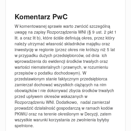
Komentarz PwC
W komentowanej sprawie warto zwrócić szczególną
uwagę na zapisy Rozporządzenia WNI (§ 9 ust. 2 pkt 1
lit. a oraz lit b), które ściśle definiują okres, przez który
należy utrzymać własność składników majątku oraz
inwestycję w regionie (przez okres nie krótszy niż 5 lat
w przypadku dużych przedsiębiorców, od dnia ich
wprowadzenia do ewidencji środków trwałych oraz
wartości niematerialnych i prawnych, w rozumieniu
przepisów o podatku dochodowym). W
przedstawionym stanie faktycznym przedsiębiorca
zamierzał dochować wszystkich ciążących na nim
obowiązków i nie dokonywać zbycia środków trwałych
przed upływem okresów wskazanych w
Rozporządzeniu WNI. Dodatkowo, nadal zamierzał
prowadzić działalność gospodarczą w ramach kodów
PKWiU oraz na terenie określonym w Decyzji, zatem
wszystkie warunki korzystania ze zwolnienia byłyby
spełnione.