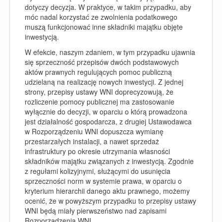
dotyczy decyzja. W praktyce, w takim przypadku, aby
móc nadal korzystać ze zwolnienia podatkowego
muszą funkcjonować inne składniki majątku objęte
inwestycją.
W efekcie, naszym zdaniem, w tym przypadku ujawnia
się sprzeczność przepisów dwóch podstawowych
aktów prawnych regulujących pomoc publiczną
udzielaną na realizację nowych inwestycji. Z jednej
strony, przepisy ustawy WNI doprecyzowują, że
rozliczenie pomocy publicznej ma zastosowanie
wyłącznie do decyzji, w oparciu o którą prowadzona
jest działalność gospodarcza, z drugiej Ustawodawca
w Rozporządzeniu WNI dopuszcza wymianę
przestarzałych instalacji, a nawet sprzedaż
infrastruktury po okresie utrzymania własności
składników majątku związanych z inwestycją. Zgodnie
z regułami kolizyjnymi, służącymi do usunięcia
sprzeczności norm w systemie prawa, w oparciu o
kryterium hierarchii danego aktu prawnego, możemy
ocenić, że w powyższym przypadku to przepisy ustawy
WNI będą miały pierwszeństwo nad zapisami
Rozporządzenia WNI.