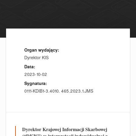
Organ wydający:
Dyrektor KIS
Data:
2023-10-02
Sygnatura:
0111-KDIB1-3.4010. 465.2023.1.JMS
Dyrektor Krajowej Informacji Skarbowej
(“DKIS”) w interpretacji indywidualnej z