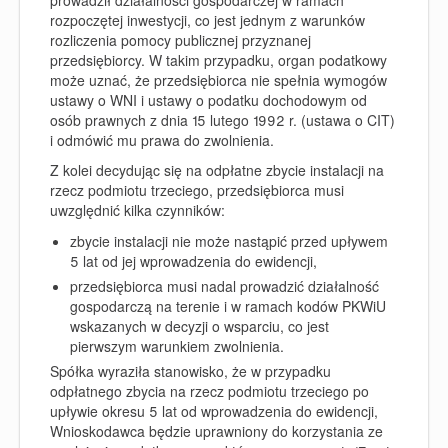
rozpoczętej inwestycji, co jest jednym z warunków
rozliczenia pomocy publicznej przyznanej
przedsiębiorcy. W takim przypadku, organ podatkowy
może uznać, że przedsiębiorca nie spełnia wymogów
ustawy o WNI i ustawy o podatku dochodowym od
osób prawnych z dnia 15 lutego 1992 r. (
ustawa o CIT
)
i odmówić mu prawa do zwolnienia.
Z kolei decydując się na odpłatne zbycie instalacji na
rzecz podmiotu trzeciego, przedsiębiorca musi
uwzględnić kilka czynników:
zbycie instalacji nie może nastąpić przed upływem
5 lat od jej wprowadzenia do ewidencji,
przedsiębiorca musi nadal prowadzić działalność
gospodarczą na terenie i w ramach kodów PKWiU
wskazanych w decyzji o wsparciu, co jest
pierwszym warunkiem zwolnienia.
Spółka wyraziła stanowisko, że w przypadku
odpłatnego zbycia na rzecz podmiotu trzeciego po
upływie okresu 5 lat od wprowadzenia do ewidencji,
Wnioskodawca będzie uprawniony do korzystania ze