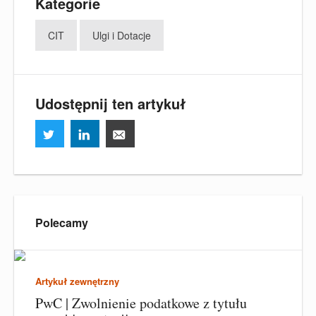
Kategorie
CIT
Ulgi i Dotacje
Udostępnij ten artykuł
Polecamy
Artykuł zewnętrzny
PwC | Zwolnienie podatkowe z tytułu