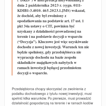
dnia 2 października 2023 r. (sygn. 0111-
KDIB1-3.4010. 465.2023.1.JMS) wskazał,
że dochód, aby był zwolniony z
opodatkowania na podstawie art. 17 ust. 1
pkt 34a ustawy o CIT, powinien być
uzyskany z działalności prowadzonej na
terenie i na podstawie decyzji o wsparciu
(“Decyzja”). Kluczowe jest więc uzyskiwanie
dochodu z nowej inwestycji. Warunek ten nie
będzie spełniony, gdy przedsiębiorca nie
wypracuje dochodu na bazie zespołu
składników majątkowych nabytych w
ramach inwestycji będącej przedmiotem
decyzji o wsparciu.
Pr
zedsiębiorca chcący skorzystać ze zwolnienia z
podatku dochodowego z tytułu nowej inwestycji, musi
spełnić kilka warunków. Po pierwsze, musi prowadzić
działalność gospodarczą na terenie i w ramach kodów