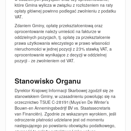
które Gmina wylicza w związku z rozłożeniem na raty
opłaty głównej powinno podlegać zwolnieniu z podatku
VAT.
Zdaniem Gminy, opłatę przekształceniową oraz
oprocentowanie należy umieścić na fakturze w
oddzielnych pozycjach, tj. opłatę za przekształcenie
prawa użytkowania wieczystego w prawo własności
nieruchomości w jednej pozycji z 23% stawką VAT, a
oprocentowanie wynikające z decyzji w oddzielnej
pozycji - ze zwolnieniem od VAT.
Stanowisko Organu
Dyrektor Krajowej Informacji Skarbowej zgodził się ze
stanowiskiem Gminy, w uzasadnieniu powołując się na
orzecznictwo TSUE C-281/91 (Muys’en De Winter’s
Bouwn-en Annemingsbedrijf BV vs. Staatssecretaris
van Financiën). Zgodnie ze wskazanym wyrokiem, jeśli
odroczenie płatności udzielane jest od momentu
następującego po powstaniu obowiązku podatkowego,