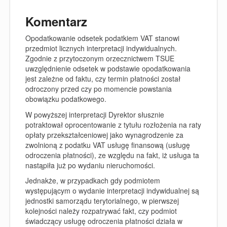
Komentarz
Opodatkowanie odsetek podatkiem VAT stanowi
przedmiot licznych interpretacji indywidualnych.
Zgodnie z przytoczonym orzecznictwem TSUE
uwzględnienie odsetek w podstawie opodatkowania
jest zależne od faktu, czy termin płatności został
odroczony przed czy po momencie powstania
obowiązku podatkowego.
W powyższej interpretacji Dyrektor słusznie
potraktował oprocentowanie z tytułu rozłożenia na raty
opłaty przekształceniowej jako wynagrodzenie za
zwolnioną z podatku VAT usługę finansową (usługę
odroczenia płatności), ze względu na fakt, iż usługa ta
nastąpiła już po wydaniu nieruchomości.
Jednakże, w przypadkach gdy podmiotem
występującym o wydanie interpretacji indywidualnej są
jednostki samorządu terytorialnego, w pierwszej
kolejności należy rozpatrywać fakt, czy podmiot
świadczący usługę odroczenia płatności działa w