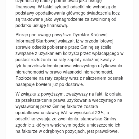
czynność tę należy potraktować jako usługę
finansową. W takiej sytuacji odsetki nie wchodzą do
podstawy opodatkowania głównego świadczenia lecz
są traktowane jako wynagrodzenie za zwolnioną od
podatku usługę finansową.
Biorąc pod uwagę powyższe Dyrektor Krajowej
Informacji Skarbowej wskazał, iż w przedmiotowej
sprawie odsetki pobierane przez Gminę są ściśle
związane z uzyskaniem korzyści przez wpłacającego w
postaci rozłożenia na raty zapłaty należnej kwoty z
tytułu przekształcenia prawa wieczystego użytkowania
nieruchomości w prawo własności nieruchomości.
Rozłożenie na raty zapłaty wraz z naliczeniem odsetek
następuje bowiem już po dostawie.
W związku z powyższym, zważywszy na fakt, iż opłata
za przekształcenie prawa użytkowania wieczystego na
wystawionej przez Gminę fakturze została
opodatkowana stawką VAT w wysokości 23%, a
odsetki korzystają ze zwolnienia, stanowisko Gminy
zgodnie z którym właściwym będzie umieszczenie ich
na fakturze w odrębnych pozycjach, jest prawidłowe.