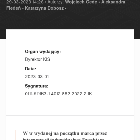
29-03-2023 14:26 • Autorzy:
Wojciech Gede •
Aleksandra
Fiedeń •
Katarzyna Dobosz •
Organ wydający:
Dyrektor KIS
Data:
2023-03-01
Sygnatura:
0111-KDIB3-1.4012.882.2022.2.IK
W w wydanej na początku marca przez
interpretacji indywidualnej Dyrektora