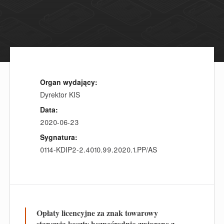
Organ wydający:
Dyrektor KIS
Data:
2020-06-23
Sygnatura:
0114-KDIP2-2.4010.99.2020.1.PP/AS
Opłaty licencyjne za znak towarowy
stanowią koszty bezpośrednio związane z