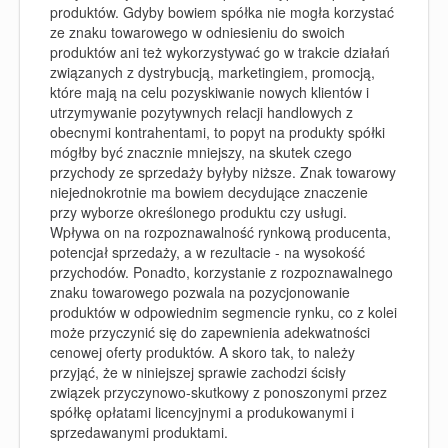
produktów. Gdyby bowiem spółka nie mogła korzystać
ze znaku towarowego w odniesieniu do swoich
produktów ani też wykorzystywać go w trakcie działań
związanych z dystrybucją, marketingiem, promocją,
które mają na celu pozyskiwanie nowych klientów i
utrzymywanie pozytywnych relacji handlowych z
obecnymi kontrahentami, to popyt na produkty spółki
mógłby być znacznie mniejszy, na skutek czego
przychody ze sprzedaży byłyby niższe. Znak towarowy
niejednokrotnie ma bowiem decydujące znaczenie
przy wyborze określonego produktu czy usługi.
Wpływa on na rozpoznawalność rynkową producenta,
potencjał sprzedaży, a w rezultacie - na wysokość
przychodów. Ponadto, korzystanie z rozpoznawalnego
znaku towarowego pozwala na pozycjonowanie
produktów w odpowiednim segmencie rynku, co z kolei
może przyczynić się do zapewnienia adekwatności
cenowej oferty produktów. A skoro tak, to należy
przyjąć, że w niniejszej sprawie zachodzi ścisły
związek przyczynowo-skutkowy z ponoszonymi przez
spółkę opłatami licencyjnymi a produkowanymi i
sprzedawanymi produktami.