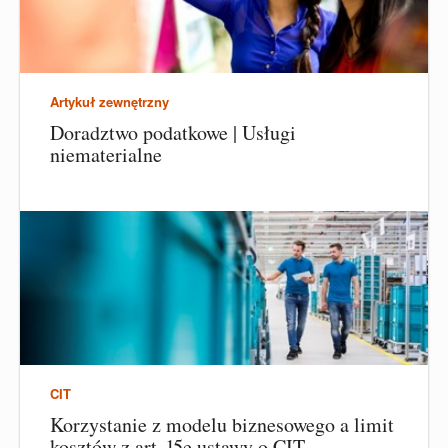
Artykuł zewnętrzny
Doradztwo podatkowe | Usługi
niematerialne
CIT
Korzystanie z modelu biznesowego a limit
kosztów z art. 15e ustawy o CIT