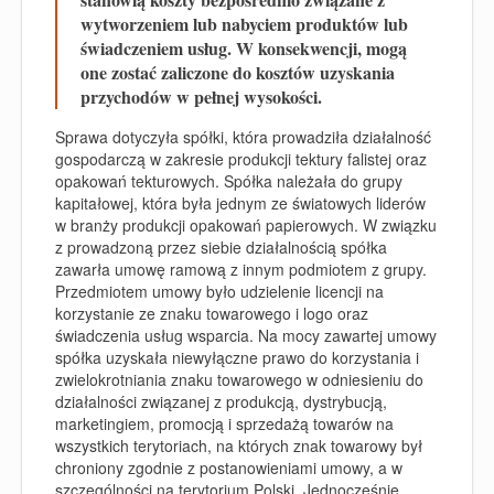
wytworzeniem lub nabyciem produktów lub
świadczeniem usług. W konsekwencji, mogą
one zostać zaliczone do kosztów uzyskania
przychodów w pełnej wysokości.
Sprawa dotyczyła spółki, która prowadziła działalność
gospodarczą w zakresie produkcji tektury falistej oraz
opakowań tekturowych. Spółka należała do grupy
kapitałowej, która była jednym ze światowych liderów
w branży produkcji opakowań papierowych. W związku
z prowadzoną przez siebie działalnością spółka
zawarła umowę ramową z innym podmiotem z grupy.
Przedmiotem umowy było udzielenie licencji na
korzystanie ze znaku towarowego i logo oraz
świadczenia usług wsparcia. Na mocy zawartej umowy
spółka uzyskała niewyłączne prawo do korzystania i
zwielokrotniania znaku towarowego w odniesieniu do
działalności związanej z produkcją, dystrybucją,
marketingiem, promocją i sprzedażą towarów na
wszystkich terytoriach, na których znak towarowy był
chroniony zgodnie z postanowieniami umowy, a w
szczególności na terytorium Polski. Jednocześnie