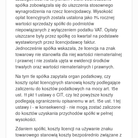
spółka zobowiązała się do uiszczenia stosownego
wynagrodzenia na rzecz licencjodawcy. Wysokość
opłat licencyjnych została ustalona jako 1% rocznej
wartości sprzedaży spółki do podmiotów
niepowiązanych z wyłączeniem podatku VAT. Opłaty
uiszczane były przez spółkę co kwartał na podstawie
wystawionych przez licencjodawcę faktur.
Jednocześnie spółka wskazała, że licencja na znak
towarowy nie stanowiła dla niej wartości niematerialnej
i prawnej i nie została ujęta w ewidencji środków
trwałych oraz wartości niematerialnych i prawnych.
Na tym tle spółka zapytała organ podatkowy, czy
koszty opłat licencyjnych stanowią koszty podlegające
zaliczeniu do kosztów podatkowych na mocy art. 15e
ust. 11 pkt 1 ustawy o CIT, czy też powyższe koszty
podlegają ograniczeniu opisanemu w art. 15e ust. 1 tej
ustawy i - w konsekwencji - nie mogą zostać zaliczone
do kosztów uzyskania przychodów spółki w pełnej
wysokości.
Zdaniem spółki, koszty licencji na używanie znaku
towarowego stanowią koszty bezpośrednio związane z