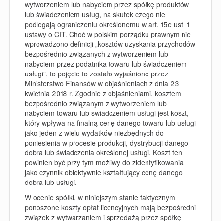
wytworzeniem lub nabyciem przez spółkę produktów
lub świadczeniem usług, na skutek czego nie
podlegają ograniczeniu określonemu w art. 15e ust. 1
ustawy o CIT. Choć w polskim porządku prawnym nie
wprowadzono definicji „kosztów uzyskania przychodów
bezpośrednio związanych z wytworzeniem lub
nabyciem przez podatnika towaru lub świadczeniem
usługi”, to pojęcie to zostało wyjaśnione przez
Ministerstwo Finansów w objaśnieniach z dnia 23
kwietnia 2018 r. Zgodnie z objaśnieniami, kosztem
bezpośrednio związanym z wytworzeniem lub
nabyciem towaru lub świadczeniem usługi jest koszt,
który wpływa na finalną cenę danego towaru lub usługi
jako jeden z wielu wydatków niezbędnych do
poniesienia w procesie produkcji, dystrybucji danego
dobra lub świadczenia określonej usługi. Koszt ten
powinien być przy tym możliwy do zidentyfikowania
jako czynnik obiektywnie kształtujący cenę danego
dobra lub usługi.
W ocenie spółki, w niniejszym stanie faktycznym
ponoszone koszty opłat licencyjnych mają bezpośredni
związek z wytwarzaniem i sprzedażą przez spółkę