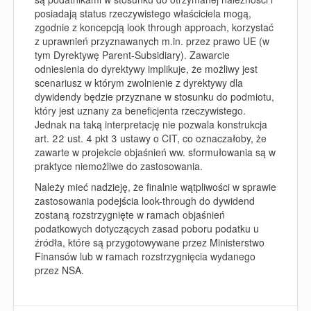
posiadają status rzeczywistego właściciela mogą,
zgodnie z koncepcją look through approach, korzystać
z uprawnień przyznawanych m.in. przez prawo UE (w
tym Dyrektywę Parent-Subsidiary). Zawarcie
odniesienia do dyrektywy implikuje, że możliwy jest
scenariusz w którym zwolnienie z dyrektywy dla
dywidendy będzie przyznane w stosunku do podmiotu,
który jest uznany za beneficjenta rzeczywistego.
Jednak na taką interpretację nie pozwala konstrukcja
art.
22 ust. 4 pkt 3 ustawy o CIT, co oznaczałoby, że
zawarte w projekcie objaśnień ww. sformułowania są w
praktyce niemożliwe do zastosowania.
Należy mieć nadzieję, że finalnie wątpliwości w sprawie
zastosowania podejścia look-through do dywidend
zostaną rozstrzygnięte w ramach objaśnień
podatkowych dotyczących zasad poboru podatku u
źródła, które są przygotowywane przez Ministerstwo
Finansów lub w ramach rozstrzygnięcia wydanego
przez NSA.