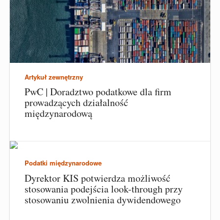
Artykuł zewnętrzny
PwC | Doradztwo podatkowe dla firm
prowadzących działalność
międzynarodową
Podatki międzynarodowe
Dyrektor KIS potwierdza możliwość
stosowania podejścia look-through przy
stosowaniu zwolnienia dywidendowego