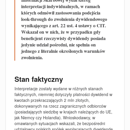
interpretacji indywidualnych, w ramach
których odmówił zastosowania podejścia
look-through do zwolnienia dywidendowego
wynikającego z art. 22 ust. 4 ustawy o CIT.
Wskazał on w nich, że w przypadku gdy
beneficjent rzeczywisty dywidendy posiada
jedynie udział pośredni, nie spełnia on
jednego z literalnie określonych warunków
zwolnienia.
Stan faktyczny
Interpretacje zostały wydane w różnych stanach
faktycznych, niemniej dotyczyły płatności dywidend w
kwotach przekraczających 2 mln złotych,
dokonywanych na rzecz zagranicznych odbiorców
(posiadających siedzibę w krajach należących do UE,
jak Niemcy czy Holandia). Wnioskodawcy, w
omawianych sytuacjach wskazali, że bezpośredni
udziałowcy polskich spółek wypłacających dywidendę