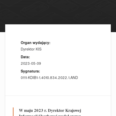
Organ wydający:
Dyrektor KIS
Data:
2023-05-09
Sygnatura:
0111-KDIB1-1.4010.834.2022.1.AND
W maju 2023 r. Dyrektor Krajowej
Informacji Skarbowej wydał szereg