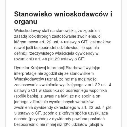
Stanowisko wnioskodawców i
organu
Wnioskodawcy stali na stanowisku, że zgodnie z
zasadą look-through zastosowanie zwolnienia, o
którym mowa art. 22 ust. 4 ustawy o CIT, jest możliwe
nawet jeśli bezpośredni udziałowiec nie spełnia
definicji rzeczywistego właściciela dywidendy w
rozumieniu art. 4a pkt 29 ustawy o CIT.
Dyrektor Krajowej Informacji Skarbowej wydając
interpretacje nie zgodził się ze stanowiskiem
Wnioskodawców i uznał, że nie ma możliwości
zastosowania zwolnienia wynikającego z art. 22 ust. 4
ustawy o CIT w stosunku do pośredniego wspólnika
(spółki babki), z uwagi na fakt, że nie spełnia on
jednego z literalnie wymienionych warunków
zwolnienia dywidendy określonego w art. 22 ust. 4 pkt
3 ustawy o CIT, zgodnie z którym spółka uzyskująca
dochód (przychód) z dywidendy powinna posiadać
bezpośrednio nie mniej niż 10% udziałów (akcji) w