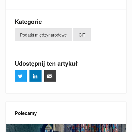
Kategorie
Podatki międzynarodowe
CIT
Udostępnij ten artykuł
Polecamy