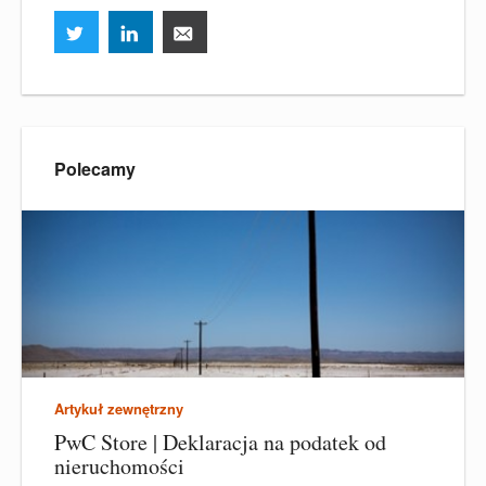
Polecamy
Artykuł zewnętrzny
PwC Store | Deklaracja na podatek od
nieruchomości