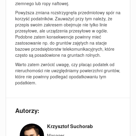
ziemnego lub ropy naftowej.
Powyższa zmiana rozstrzygnęła przedmiotowy spór na
korzyść podatników. Zauważyć przy tym należy, że
przepis swoim zakresem obejmuje nie tylko linie
przesyłowe, ale urządzenia przesyłowe w ogóle.
Podobne zatem konsekwencje powinny mieć
zastosowanie np. do gruntów zajętych na stacje
bazowe przedsiębiorstw telekomunikacyjnych, które
często są posadowione na gruntach rolnych.
Warto zatem zwrócić uwagę, czy płacąc podatek od
nieruchomości nie uwzględniamy powierzchni gruntów,
które nie powinny podlegać opodatkowaniu tym
podatkiem.
Autorzy:
Krzysztof Suchorab
Manager