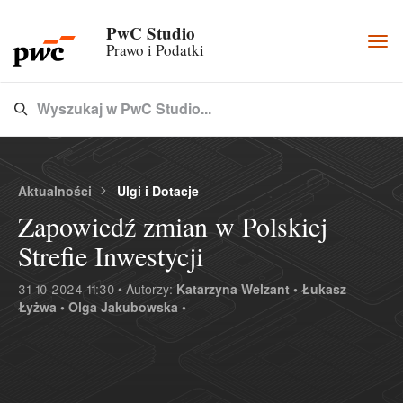
PwC Studio
Togg
Prawo i Podatki
navi
Wyszukaj w PwC Studio...
Type 3 or more characters for results.
Aktualności
Ulgi i Dotacje
Zapowiedź zmian w Polskiej
Strefie Inwestycji
31-10-2024 11:30 • Autorzy:
Katarzyna Welzant •
Łukasz
Łyżwa •
Olga Jakubowska •