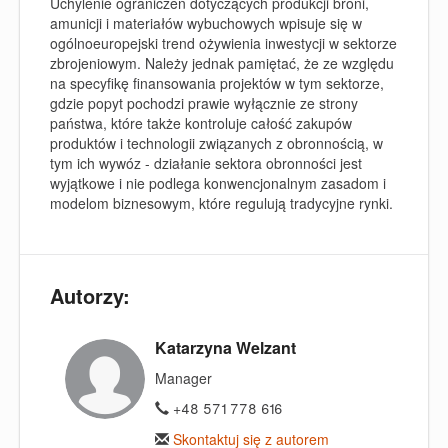
Uchylenie ograniczeń dotyczących produkcji broni,
amunicji i materiałów wybuchowych wpisuje się w
ogólnoeuropejski trend ożywienia inwestycji w sektorze
zbrojeniowym. Należy jednak pamiętać, że ze względu
na specyfikę finansowania projektów w tym sektorze,
gdzie popyt pochodzi prawie wyłącznie ze strony
państwa, które także kontroluje całość zakupów
produktów i technologii związanych z obronnością, w
tym ich wywóz - działanie sektora obronności jest
wyjątkowe i nie podlega konwencjonalnym zasadom i
modelom biznesowym, które regulują tradycyjne rynki.
Autorzy:
Katarzyna Welzant
Manager
+48 571 778 616
Skontaktuj się z autorem