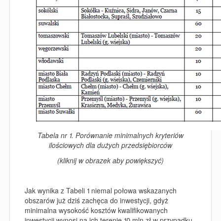
Tabela nr 1. Porównanie minimalnych kryteriów
ilościowych dla dużych przedsiębiorców
(kliknij w obrazek aby powiększyć)
Jak wynika z Tabeli 1 niemal połowa wskazanych
obszarów już dziś zachęca do inwestycji, gdyż
minimalna wysokość kosztów kwalifikowanych
inwestycji wynosi na ich terenie 10 mln zł w przypadku