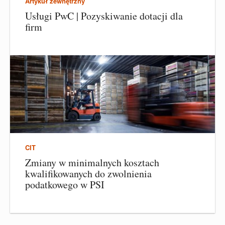
Artykuł zewnętrzny
Usługi PwC | Pozyskiwanie dotacji dla
firm
CIT
Zmiany w minimalnych kosztach
kwalifikowanych do zwolnienia
podatkowego w PSI