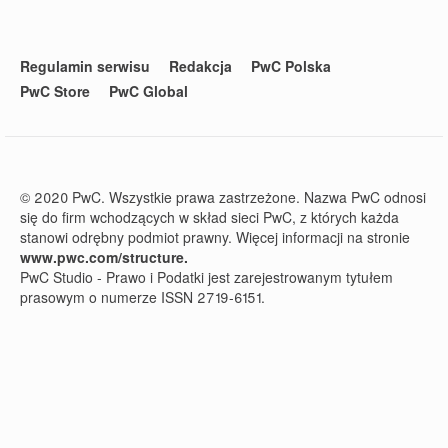
Regulamin serwisu
Redakcja
PwC Polska
PwC Store
PwC Global
© 2020 PwC. Wszystkie prawa zastrzeżone. Nazwa PwC odnosi
się do firm wchodzących w skład sieci PwC, z których każda
stanowi odrębny podmiot prawny. Więcej informacji na stronie
www.pwc.com/structure.
PwC Studio - Prawo i Podatki jest zarejestrowanym tytułem
prasowym o numerze ISSN 2719-6151.