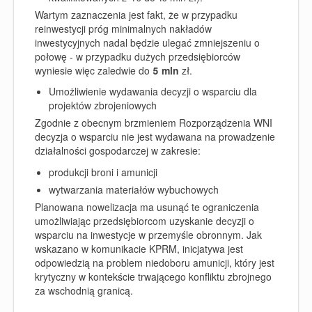
Wartym zaznaczenia jest fakt, że w przypadku
reinwestycji próg minimalnych nakładów
inwestycyjnych nadal będzie ulegać zmniejszeniu o
połowę - w przypadku dużych przedsiębiorców
wyniesie więc zaledwie do
5 mln
zł.
Umożliwienie wydawania decyzji o wsparciu dla
projektów zbrojeniowych
Zgodnie z obecnym brzmieniem Rozporządzenia WNI
decyzja o wsparciu nie jest wydawana na prowadzenie
działalności gospodarczej w zakresie:
produkcji broni i amunicji
wytwarzania materiałów wybuchowych
Planowana nowelizacja ma usunąć te ograniczenia
umożliwiając przedsiębiorcom uzyskanie decyzji o
wsparciu na inwestycje w przemyśle obronnym
. Jak
wskazano w komunikacie KPRM, inicjatywa jest
odpowiedzią na problem niedoboru amunicji, który jest
krytyczny w kontekście trwającego konfliktu zbrojnego
za wschodnią granicą.