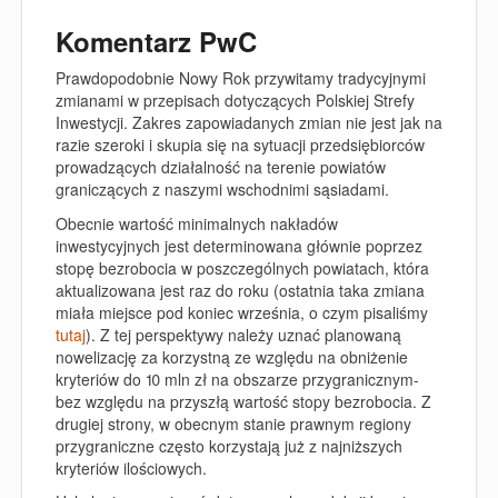
Komentarz PwC
Prawdopodobnie Nowy Rok przywitamy tradycyjnymi
zmianami w przepisach dotyczących Polskiej Strefy
Inwestycji. Zakres zapowiadanych zmian nie jest jak na
razie szeroki i skupia się na sytuacji przedsiębiorców
prowadzących działalność na terenie powiatów
graniczących z naszymi wschodnimi sąsiadami.
Obecnie wartość minimalnych nakładów
inwestycyjnych jest determinowana głównie poprzez
stopę bezrobocia w poszczególnych powiatach, która
aktualizowana jest raz do roku (ostatnia taka zmiana
miała miejsce pod koniec września, o czym pisaliśmy
tutaj
). Z tej perspektywy należy uznać planowaną
nowelizację za korzystną ze względu na obniżenie
kryteriów do 10 mln zł na obszarze przygranicznym-
bez względu na przyszłą wartość stopy bezrobocia. Z
drugiej strony, w obecnym stanie prawnym regiony
przygraniczne często korzystają już z najniższych
kryteriów ilościowych.