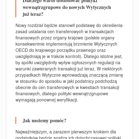
Dlaczego warto dostosować polityki
wewnątrzgrupowe do nowych Wytycznych
już teraz?
Nowy rozdział będzie stanowił podstawę do określenia
zasad ustalania cen transferowych w transakcjach
finansowych przez organy krajowe (polskie organy
konsekwentnie implementują brzmienie Wytycznych
OECD do krajowego porządku prawnego oraz
uwzględniają je w trakcie kontroli). Dlatego istotne jest,
by spółki uwzględniły wpływ ogłoszonych regulacji na
warunki zawieranych transakcji już teraz. W niektórych
przypadkach Wytyczne wprowadzają znaczącą zmianę
w stosunku do sposobu w jaki podatnicy podchodzą
obecnie do cen transferowych w kwestiach transakcji
finansowych, dlatego polityki wewnątrzgrupowe
wymagają ponownej weryfikacji.
Jak możemy pomóc?
Najważniejszym, a zarazem pierwszym krokiem dla
podatników będzie analiza ich dotychczasowej polityki