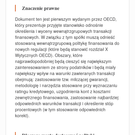
Znaczenie prawne
Dokument ten jest pierwszym wydanym przez OECD,
który prezentuje przyjęte stanowisko odnośnie
określenia i wyceny wewnątrzgrupowych transakcji
finansowych. W związku z tym spółki muszą odnieść
stosowaną wewnątrzgrupową politykę finansowania do
nowych regulacji (które będą stanowić rozdział X
Wytycznych OECD). Obszary, które
najprawdopodobniej będą cieszyć się największym
zainteresowaniem ze strony podatników i będą miały
największy wpływ na warunki zawieranych transakcji
obejmują: zastosowanie tzw. milczącej gwarancji,
metodologię i narzędzia stosowane przy wyznaczaniu
ratingu kredytowego, uzgodnienia kont z kosztami
zewnętrznego finansowania, zastosowanie najbardziej
odpowiednich warunków transakcji i określenie stóp
procentowych (w tym stosowanie odpowiednich
korekt).