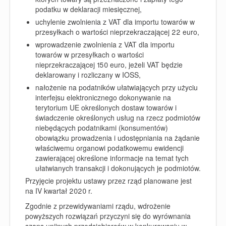
podatku w deklaracji miesięcznej,
uchylenie zwolnienia z VAT dla importu towarów w
przesyłkach o wartości nieprzekraczającej 22 euro,
wprowadzenie zwolnienia z VAT dla importu
towarów w przesyłkach o wartości
nieprzekraczającej 150 euro, jeżeli VAT będzie
deklarowany i rozliczany w IOSS,
nałożenie na podatników ułatwiających przy użyciu
interfejsu elektronicznego dokonywanie na
terytorium UE określonych dostaw towarów i
świadczenie określonych usług na rzecz podmiotów
niebędących podatnikami (konsumentów)
obowiązku prowadzenia i udostępniania na żądanie
właściwemu organowi podatkowemu ewidencji
zawierającej określone informacje na temat tych
ułatwianych transakcji i dokonujących je podmiotów.
Przyjęcie projektu ustawy przez rząd planowane jest
na IV kwartał 2020 r.
Zgodnie z przewidywaniami rządu, wdrożenie
powyższych rozwiązań przyczyni się do wyrównania