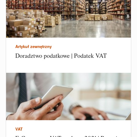
Artykuł zewnętrzny
Doradztwo podatkowe | Podatek VAT
VAT