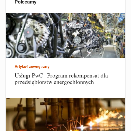
Polecamy
Artykuł zewnętrzny
Usługi PwC | Program rekompensat dla
przedsiębiorstw energochłonnych