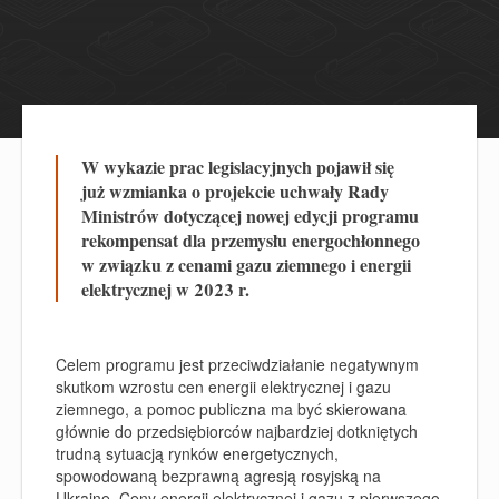
W wykazie prac legislacyjnych pojawił się
już wzmianka o projekcie uchwały Rady
Ministrów dotyczącej nowej edycji programu
rekompensat dla przemysłu energochłonnego
w związku z cenami gazu ziemnego i energii
elektrycznej w 2023 r.
Celem programu jest przeciwdziałanie negatywnym
skutkom wzrostu cen energii elektrycznej i gazu
ziemnego, a pomoc publiczna ma być skierowana
głównie do przedsiębiorców najbardziej dotkniętych
trudną sytuacją rynków energetycznych,
spowodowaną bezprawną agresją rosyjską na
Ukrainę. Ceny energii elektrycznej i gazu z pierwszego