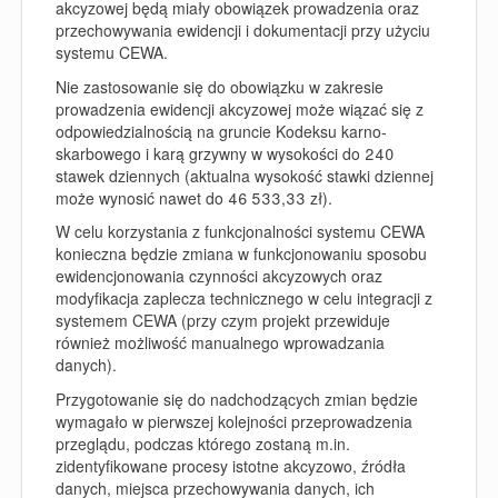
akcyzowej będą miały obowiązek prowadzenia oraz
przechowywania ewidencji i dokumentacji przy użyciu
systemu CEWA.
Nie zastosowanie się do obowiązku w zakresie
prowadzenia ewidencji akcyzowej może wiązać się z
odpowiedzialnością na gruncie Kodeksu karno-
skarbowego i karą grzywny w wysokości do 240
stawek dziennych (aktualna wysokość stawki dziennej
może wynosić nawet do 46 533,33 zł).
W celu korzystania z funkcjonalności systemu CEWA
konieczna będzie zmiana w funkcjonowaniu sposobu
ewidencjonowania czynności akcyzowych oraz
modyfikacja zaplecza technicznego w celu integracji z
systemem CEWA (przy czym projekt przewiduje
również możliwość manualnego wprowadzania
danych).
Przygotowanie się do nadchodzących zmian będzie
wymagało w pierwszej kolejności przeprowadzenia
przeglądu, podczas którego zostaną m.in.
zidentyfikowane procesy istotne akcyzowo, źródła
danych, miejsca przechowywania danych, ich