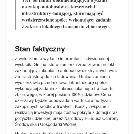
na zakup autobusów elektrycznych i
infrastruktury ładującej, które mają być
wydzierżawione spółce wykonującej zadania
z zakresu lokalnego transportu zbiorowego.
Stan faktyczny
Z wnioskiem o wydanie interpretacji indywidualnej
wystąpiła Gmina, która zamierza zrealizować projekt
zakładający zakupienie autobusów elektrycznych wraz
z infrastrukturą do ich ładowania. Gmina zamierza
wydzierżawić przedmiotową infrastrukturę spółce
wykonującej zadania z zakresu lokalnego transportu
zbiorowego, w której posiada 100% udziałów. Cena
dzierżawy będzie odpowiadała wartości amortyzacji
zakupionych środków trwałych. Koszty związane z
realizacją inwestycji mają zostać pokryte z dotacji oraz
pożyczki udzielonej przez Narodowy Fundusz Ochrony
Środowiska i Gospodarki Wodnej.
Gmina wskazała również, że transport publiczny,