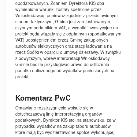
opodatkowanych. Zdaniem Dyrektora KIS oba
wymienione warunki zostały spełnione przez
Wnioskodawcę, ponieważ zgodnie z przedstawionym
stanem faktycznym, Gmina jest zarejestrowanym,
czynnym podatnikiem VAT, a wydatki inwestycyjne na
projekt będą wiązały się z odpłatnym (opodatkowanym
VAT) udostępnieniem przez Gminę zakupionych
autobusów elektrycznych oraz stacji ładowania na
rzecz Spółki w oparciu o umowę dzierżawy. W związku
z powyższym, wbrew interpretacji Wnioskodawcy,
Gminie będzie przysługiwać prawo do odliczenia
podatku naliczonego od wydatków poniesionych na
projekt.
Komentarz PwC
Omawiane rozstrzygnięcie wpisuje się w
dotychczasową linię interpretacyjną organów
podatkowych. Dyrektor KIS stoi na stanowisku, że w
przypadku wydatków na zakup taboru autobusów,
które mają być wydzierżawione spółce wykonującej