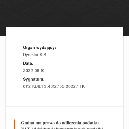
Organ wydający:
Dyrektor KIS
Data:
2022-06-10
Sygnatura:
0112-KDIL1-3.4012.155.2022.1.TK
Gmina ma prawo do odliczenia podatku
VAT od faktur dokumentujących wydatki