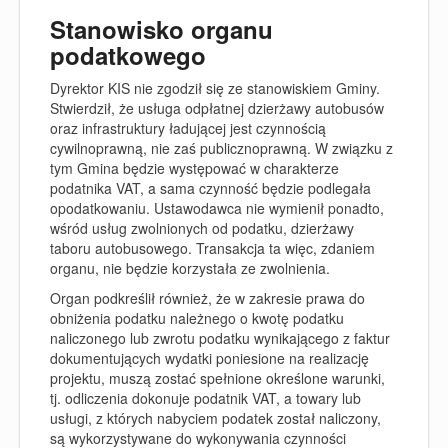
Stanowisko organu
podatkowego
Dyrektor KIS nie zgodził się ze stanowiskiem Gminy.
Stwierdził, że usługa odpłatnej dzierżawy autobusów
oraz infrastruktury ładującej jest czynnością
cywilnoprawną, nie zaś publicznoprawną. W związku z
tym Gmina będzie występować w charakterze
podatnika VAT, a sama czynność będzie podlegała
opodatkowaniu. Ustawodawca nie wymienił ponadto,
wśród usług zwolnionych od podatku, dzierżawy
taboru autobusowego. Transakcja ta więc, zdaniem
organu, nie będzie korzystała ze zwolnienia.
Organ podkreślił również, że w zakresie prawa do
obniżenia podatku należnego o kwotę podatku
naliczonego lub zwrotu podatku wynikającego z faktur
dokumentujących wydatki poniesione na realizację
projektu, muszą zostać spełnione określone warunki,
tj. odliczenia dokonuje podatnik VAT, a towary lub
usługi, z których nabyciem podatek został naliczony,
są wykorzystywane do wykonywania czynności