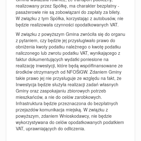
realizowany przez Spółkę, ma charakter bezpłatny -
pasażerowie nie są zobowiązani do zapłaty za bilety.
W związku z tym Spółka, korzystając z autobusów, nie
będzie realizowała czynności opodatkowanych VAT.
W związku z powyższym Gmina zwróciła się do organu
z pytaniem, czy będzie jej przysługiwało prawo do
obniżenia kwoty podatku należnego o kwotę podatku
naliczonego lub zwrotu podatku VAT, wynikającego z
faktur dokumentujących wydatki poniesione na
realizację inwestycji, które będą współfinansowane ze
środków otrzymanych od NFOŚiGW. Zdaniem Gminy
takie prawo jej nie przysługuje ze względu na fakt, że
Inwestycja będzie służyła realizacji zadań własnych
Gminy oraz zaspokajaniu zbiorowych potrzeb
mieszkańców, a nie do celów zarobkowych.
Infrastruktura będzie przeznaczona do bezpłatnych
przejazdów komunikacja miejską. W związku z
powyższym, zdaniem Wnioskodawcy, nie będzie
wykorzystywana do celów opodatkowanych podatkiem
VAT, uprawniających do odliczenia.