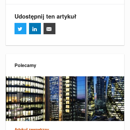
Udostępnij ten artykuł
Polecamy
Artykuł zewnętrzny